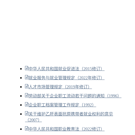
中华人民共和国就业促进法（2015修订）
就业服务与就业管理规定（2022年修订）
人才市场管理规定（2019年修订）
劳动部关于企业职工流动若干问题的通知（1996）
企业职工档案管理工作规定（1992）
关于维护乙肝表面抗原携带者就业权利的意见
（2007）
中华人民共和国职业教育法（2022修订）