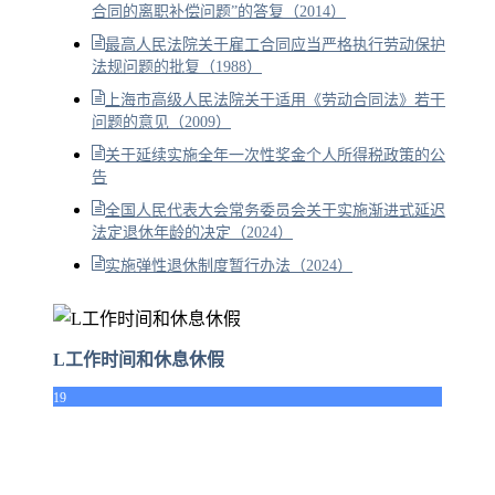
合同的离职补偿问题”的答复（2014）
最高人民法院关于雇工合同应当严格执行劳动保护
法规问题的批复（1988）
上海市高级人民法院关于适用《劳动合同法》若干
问题的意见（2009）
关于延续实施全年一次性奖金个人所得税政策的公
告
全国人民代表大会常务委员会关于实施渐进式延迟
法定退休年龄的决定（2024）
实施弹性退休制度暂行办法（2024）
L工作时间和休息休假
19