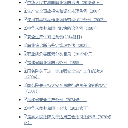
中华人民共和国职业病防治法（2018修正）
生产安全事故报告和调查处理条例（2007）
使用有毒物品作业场所劳动保护条例（2002）
中华人民共和国尘肺病防治条例（1987）
安全生产许可证条例(2014修订)
职业病诊断与鉴定管理办法（2021）
职业病危害因素分类目录（2015修订）
福建省职业病防治条例（1995）
国务院关于进一步加强安全生产工作的决定
（2004）
国务院关于特大安全事故行政责任追究的规定
（2001）
福建省安全生产条例（2024修订）
中华人民共和国工会法（2021修正）
最高人民法院关于适用工会法司法解释（2020修
正）