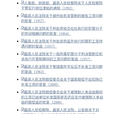
人事部、财政部、最高人民检察院关于人民检察院
干警实行岗位津贴的通知（1992）
最高人民法院关于被判处机关管制的被告工资问题
的批复（1957）
最高人民法院关于判处劳役交社队执行的犯罪分子
的劳动报酬问题的批复（1964）
最高人民法院关于判处徒刑监外执行的罪犯工资待
遇问题的复函（1957）
最高人民法院关于一般刑事犯罪分子判决管制交机
关执行在管制期间的工资问题的复函（1957）
最高人民法院关于冤错案件平反后不补发工资问题
的复函（1963）
最高人民法院赔偿委员会关于国家赔偿不应扣除已
补发工资的答复（2000）
最高人民法院赔偿委员会关于被限制人身自由期间
的工资已由单位补发国家是否还应支付被限制人身自
由的赔偿金的批复（2000）
最高人民检察院、最高人民法院、公安部关于对