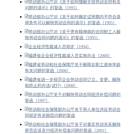
劳动部办公厅对《关于如何理解无效劳动合同有关
问题的请示》的复函（1995）
劳动部办公厅对《关于如何确定试用期内不符合录
用条件可以解除劳动合同的请示》的复函（1995）
劳动部办公厅对《关于患有精神病的合同制工人解
除劳动合同问题的请示》的复函（1995）
企业经济性裁减人员规定（1994）
福建省企业经济性裁减人员实施办法（2008）
福建省劳动和社会保障厅关于解释女职工退休年龄
有关问题的复函（2006）
福建省进一步规范企业劳动合同订立、变更、解除
和终止的办法(试行)（2008）
劳动部办公厅关于对解除劳动合同经济补偿问题的
复函（1997）
劳动和社会保障部办公厅关于用人单位违反劳动合
同规定有关赔偿问题的复函
劳动和社会保障部办公厅关于对事实劳动关系解除
是否应该支付经济补偿金问题的复函（2001）