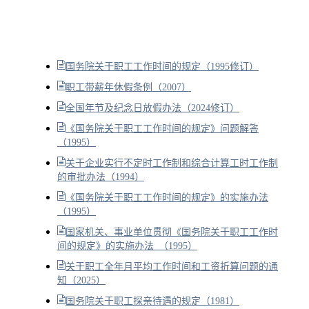
国务院关于职工工作时间的规定（1995修订）
职工带薪年休假条例（2007）
全国年节及纪念日放假办法（2024修订）
《国务院关于职工工作时间的规定》问题解答
（1995）
关于企业实行不定时工作制和综合计算工时工作制
的审批办法（1994）
《国务院关于职工工作时间的规定》的实施办法
（1995）
国家机关、事业单位贯彻《国务院关于职工工作时
间的规定》的实施办法 （1995）
关于职工全年月平均工作时间和工资折算问题的通
知（2025）
国务院关于职工探亲待遇的规定（1981）