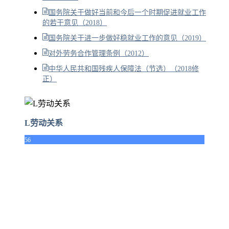
国务院关于做好当前和今后一个时期促进就业工作
的若干意见（2018）
国务院关于进一步做好稳就业工作的意见（2019）
对外劳务合作管理条例（2012）
中华人民共和国残疾人保障法（节选）（2018修
正）
L劳动关系
56