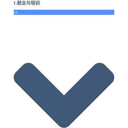
L就业与培训
34