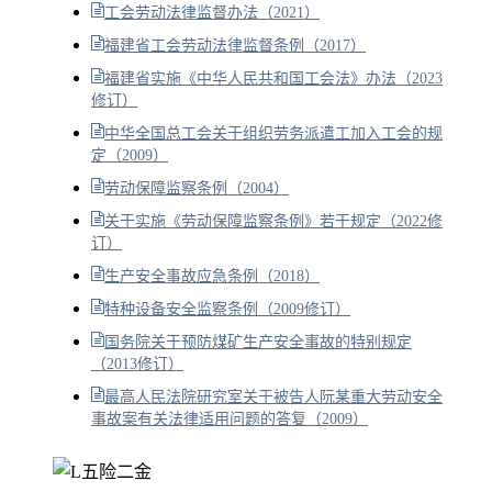
工会劳动法律监督办法（2021）
福建省工会劳动法律监督条例（2017）
福建省实施《中华人民共和国工会法》办法（2023
修订）
中华全国总工会关于组织劳务派遣工加入工会的规
定（2009）
劳动保障监察条例（2004）
关于实施《劳动保障监察条例》若干规定（2022修
订）
生产安全事故应急条例（2018）
特种设备安全监察条例（2009修订）
国务院关于预防煤矿生产安全事故的特别规定
（2013修订）
最高人民法院研究室关于被告人阮某重大劳动安全
事故案有关法律适用问题的答复（2009）