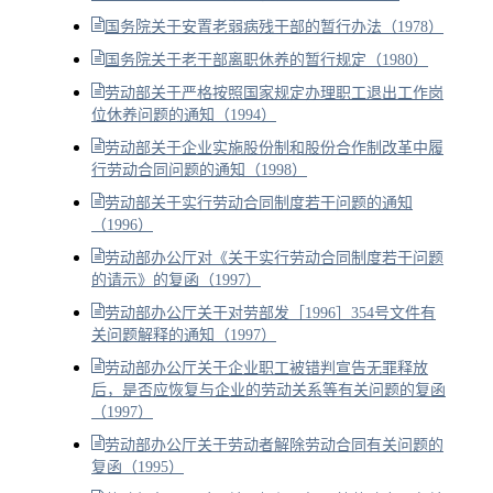
国务院关于安置老弱病残干部的暂行办法（1978）
国务院关于老干部离职休养的暂行规定（1980）
劳动部关于严格按照国家规定办理职工退出工作岗
位休养问题的通知（1994）
劳动部关于企业实施股份制和股份合作制改革中履
行劳动合同问题的通知（1998）
劳动部关于实行劳动合同制度若干问题的通知
（1996）
劳动部办公厅对《关于实行劳动合同制度若干问题
的请示》的复函（1997）
劳动部办公厅关于对劳部发［1996］354号文件有
关问题解释的通知（1997）
劳动部办公厅关于企业职工被错判宣告无罪释放
后，是否应恢复与企业的劳动关系等有关问题的复函
（1997）
劳动部办公厅关于劳动者解除劳动合同有关问题的
复函（1995）