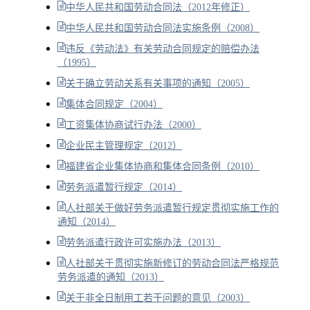
中华人民共和国劳动合同法（2012年修正）
中华人民共和国劳动合同法实施条例（2008）
违反《劳动法》有关劳动合同规定的赔偿办法
（1995）
关于确立劳动关系有关事项的通知（2005）
集体合同规定（2004）
工资集体协商试行办法（2000）
企业民主管理规定（2012）
福建省企业集体协商和集体合同条例（2010）
劳务派遣暂行规定（2014）
人社部关于做好劳务派遣暂行规定贯彻实施工作的
通知（2014）
劳务派遣行政许可实施办法（2013）
人社部关于贯彻实施新修订的劳动合同法严格规范
劳务派遣的通知（2013）
关于非全日制用工若干问题的意见（2003）