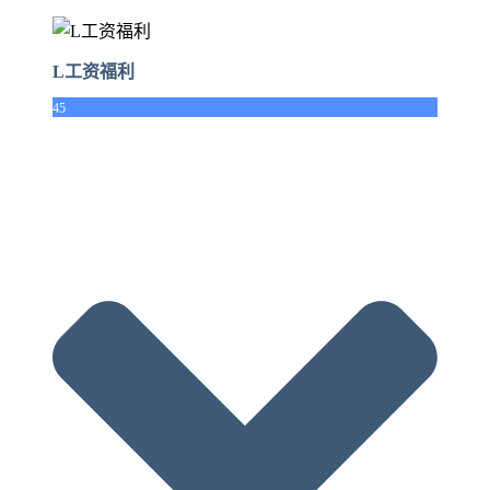
L工资福利
45