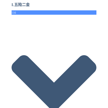
L五险二金
116