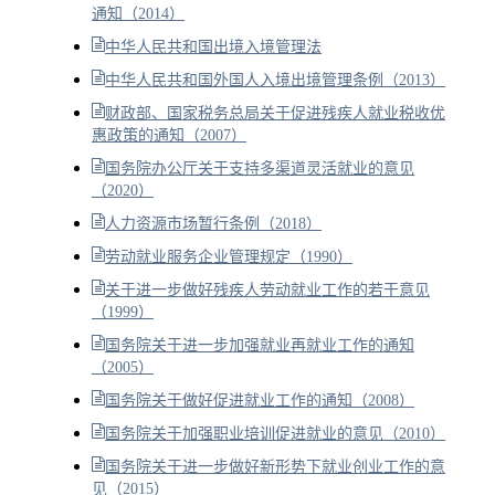
通知（2014）
中华人民共和国出境入境管理法
中华人民共和国外国人入境出境管理条例（2013）
财政部、国家税务总局关于促进残疾人就业税收优
惠政策的通知（2007）
国务院办公厅关于支持多渠道灵活就业的意见
（2020）
人力资源市场暂行条例（2018）
劳动就业服务企业管理规定（1990）
关于进一步做好残疾人劳动就业工作的若干意见
（1999）
国务院关于进一步加强就业再就业工作的通知
（2005）
国务院关于做好促进就业工作的通知（2008）
国务院关于加强职业培训促进就业的意见（2010）
国务院关于进一步做好新形势下就业创业工作的意
见（2015）