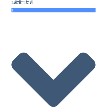
L就业与培训
34