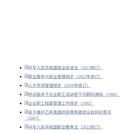
中华人民共和国就业促进法（2015修订）
就业服务与就业管理规定（2022年修订）
人才市场管理规定（2019年修订）
劳动部关于企业职工流动若干问题的通知（1996）
企业职工档案管理工作规定（1992）
关于维护乙肝表面抗原携带者就业权利的意见
（2007）
中华人民共和国职业教育法（2022修订）