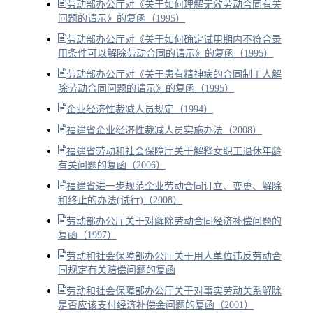
劳动部办公厅对《关于如何理解无效劳动合同有关
问题的请示》的复函（1995）
劳动部办公厅对《关于如何确定试用期内不符合录
用条件可以解除劳动合同的请示》的复函（1995）
劳动部办公厅对《关于患有精神病的合同制工人解
除劳动合同问题的请示》的复函（1995）
企业经济性裁减人员规定（1994）
福建省企业经济性裁减人员实施办法（2008）
福建省劳动和社会保障厅关于解释女职工退休年龄
有关问题的复函（2006）
福建省进一步规范企业劳动合同订立、变更、解除
和终止的办法(试行)（2008）
劳动部办公厅关于对解除劳动合同经济补偿问题的
复函（1997）
劳动和社会保障部办公厅关于用人单位违反劳动合
同规定有关赔偿问题的复函
劳动和社会保障部办公厅关于对事实劳动关系解除
是否应该支付经济补偿金问题的复函（2001）