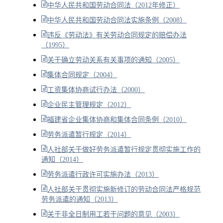
中华人民共和国劳动合同法（2012年修正）
中华人民共和国劳动合同法实施条例（2008）
违反《劳动法》有关劳动合同规定的赔偿办法
（1995）
关于确立劳动关系有关事项的通知（2005）
集体合同规定（2004）
工资集体协商试行办法（2000）
企业民主管理规定（2012）
福建省企业集体协商和集体合同条例（2010）
劳务派遣暂行规定（2014）
人社部关于做好劳务派遣暂行规定贯彻实施工作的
通知（2014）
劳务派遣行政许可实施办法（2013）
人社部关于贯彻实施新修订的劳动合同法严格规范
劳务派遣的通知（2013）
关于非全日制用工若干问题的意见（2003）