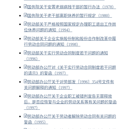
国务院关于安置老弱病残干部的暂行办法（1978）
国务院关于老干部离职休养的暂行规定（1980）
劳动部关于严格按照国家规定办理职工退出工作岗
位休养问题的通知（1994）
劳动部关于企业实施股份制和股份合作制改革中履
行劳动合同问题的通知（1998）
劳动部关于实行劳动合同制度若干问题的通知
（1996）
劳动部办公厅对《关于实行劳动合同制度若干问题
的请示》的复函（1997）
劳动部办公厅关于对劳部发［1996］354号文件有
关问题解释的通知（1997）
劳动部办公厅关于企业职工被错判宣告无罪释放
后，是否应恢复与企业的劳动关系等有关问题的复函
（1997）
劳动部办公厅关于劳动者解除劳动合同有关问题的
复函（1995）