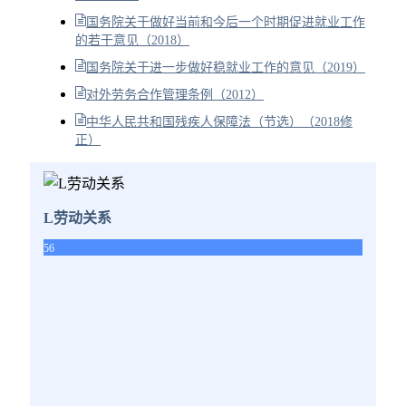
国务院关于做好当前和今后一个时期促进就业工作
的若干意见（2018）
国务院关于进一步做好稳就业工作的意见（2019）
对外劳务合作管理条例（2012）
中华人民共和国残疾人保障法（节选）（2018修
正）
L劳动关系
56