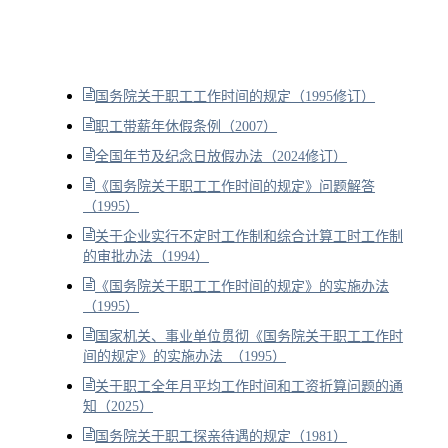
国务院关于职工工作时间的规定（1995修订）
职工带薪年休假条例（2007）
全国年节及纪念日放假办法（2024修订）
《国务院关于职工工作时间的规定》问题解答
（1995）
关于企业实行不定时工作制和综合计算工时工作制
的审批办法（1994）
《国务院关于职工工作时间的规定》的实施办法
（1995）
国家机关、事业单位贯彻《国务院关于职工工作时
间的规定》的实施办法 （1995）
关于职工全年月平均工作时间和工资折算问题的通
知（2025）
国务院关于职工探亲待遇的规定（1981）