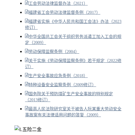
工会劳动法律监督办法（2021）
福建省工会劳动法律监督条例（2017）
福建省实施《中华人民共和国工会法》办法（2023
修订）
中华全国总工会关于组织劳务派遣工加入工会的规
定（2009）
劳动保障监察条例（2004）
关于实施《劳动保障监察条例》若干规定（2022修
订）
生产安全事故应急条例（2018）
特种设备安全监察条例（2009修订）
国务院关于预防煤矿生产安全事故的特别规定
（2013修订）
最高人民法院研究室关于被告人阮某重大劳动安全
事故案有关法律适用问题的答复（2009）