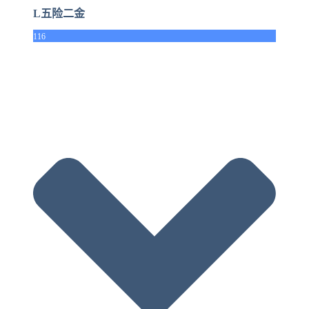
L五险二金
116