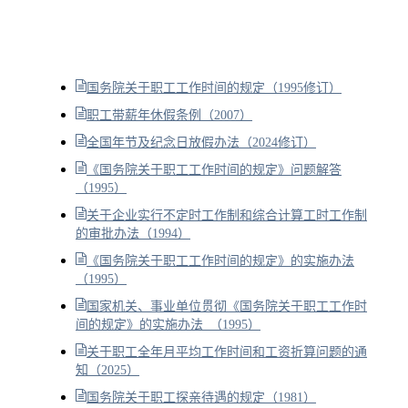
国务院关于职工工作时间的规定（1995修订）
职工带薪年休假条例（2007）
全国年节及纪念日放假办法（2024修订）
《国务院关于职工工作时间的规定》问题解答
（1995）
关于企业实行不定时工作制和综合计算工时工作制
的审批办法（1994）
《国务院关于职工工作时间的规定》的实施办法
（1995）
国家机关、事业单位贯彻《国务院关于职工工作时
间的规定》的实施办法 （1995）
关于职工全年月平均工作时间和工资折算问题的通
知（2025）
国务院关于职工探亲待遇的规定（1981）