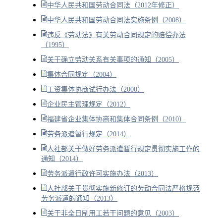
中华人民共和国劳动合同法（2012年修正）
中华人民共和国劳动合同法实施条例（2008）
违反《劳动法》有关劳动合同规定的赔偿办法
（1995）
关于确立劳动关系有关事项的通知（2005）
集体合同规定（2004）
工资集体协商试行办法（2000）
企业民主管理规定（2012）
福建省企业集体协商和集体合同条例（2010）
劳务派遣暂行规定（2014）
人社部关于做好劳务派遣暂行规定贯彻实施工作的
通知（2014）
劳务派遣行政许可实施办法（2013）
人社部关于贯彻实施新修订的劳动合同法严格规范
劳务派遣的通知（2013）
关于非全日制用工若干问题的意见（2003）