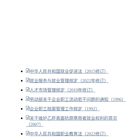
中华人民共和国就业促进法（2015修订）
就业服务与就业管理规定（2022年修订）
人才市场管理规定（2019年修订）
劳动部关于企业职工流动若干问题的通知（1996）
企业职工档案管理工作规定（1992）
关于维护乙肝表面抗原携带者就业权利的意见
（2007）
中华人民共和国职业教育法（2022修订）