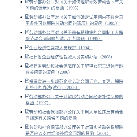
劳动部办公厅对《关于如何理解无效劳动合同有关
问题的请示》的复函（1995）
劳动部办公厅对《关于如何确定试用期内不符合录
用条件可以解除劳动合同的请示》的复函（1995）
劳动部办公厅对《关于患有精神病的合同制工人解
除劳动合同问题的请示》的复函（1995）
企业经济性裁减人员规定（1994）
福建省企业经济性裁减人员实施办法（2008）
福建省劳动和社会保障厅关于解释女职工退休年龄
有关问题的复函（2006）
福建省进一步规范企业劳动合同订立、变更、解除
和终止的办法(试行)（2008）
劳动部办公厅关于对解除劳动合同经济补偿问题的
复函（1997）
劳动和社会保障部办公厅关于用人单位违反劳动合
同规定有关赔偿问题的复函
劳动和社会保障部办公厅关于对事实劳动关系解除
是否应该支付经济补偿金问题的复函（2001）