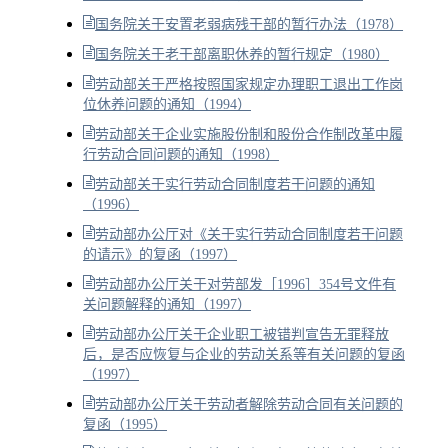
国务院关于安置老弱病残干部的暂行办法（1978）
国务院关于老干部离职休养的暂行规定（1980）
劳动部关于严格按照国家规定办理职工退出工作岗
位休养问题的通知（1994）
劳动部关于企业实施股份制和股份合作制改革中履
行劳动合同问题的通知（1998）
劳动部关于实行劳动合同制度若干问题的通知
（1996）
劳动部办公厅对《关于实行劳动合同制度若干问题
的请示》的复函（1997）
劳动部办公厅关于对劳部发［1996］354号文件有
关问题解释的通知（1997）
劳动部办公厅关于企业职工被错判宣告无罪释放
后，是否应恢复与企业的劳动关系等有关问题的复函
（1997）
劳动部办公厅关于劳动者解除劳动合同有关问题的
复函（1995）