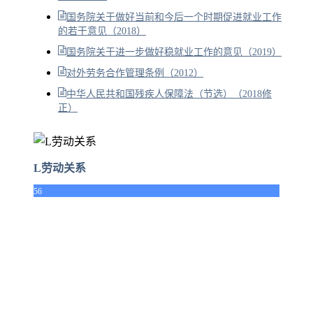
国务院关于做好当前和今后一个时期促进就业工作
的若干意见（2018）
国务院关于进一步做好稳就业工作的意见（2019）
对外劳务合作管理条例（2012）
中华人民共和国残疾人保障法（节选）（2018修
正）
L劳动关系
56