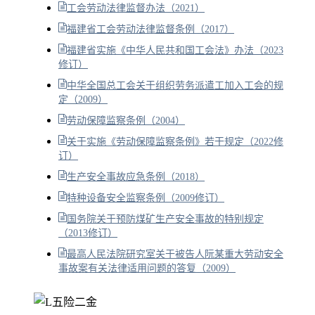
工会劳动法律监督办法（2021）
福建省工会劳动法律监督条例（2017）
福建省实施《中华人民共和国工会法》办法（2023
修订）
中华全国总工会关于组织劳务派遣工加入工会的规
定（2009）
劳动保障监察条例（2004）
关于实施《劳动保障监察条例》若干规定（2022修
订）
生产安全事故应急条例（2018）
特种设备安全监察条例（2009修订）
国务院关于预防煤矿生产安全事故的特别规定
（2013修订）
最高人民法院研究室关于被告人阮某重大劳动安全
事故案有关法律适用问题的答复（2009）