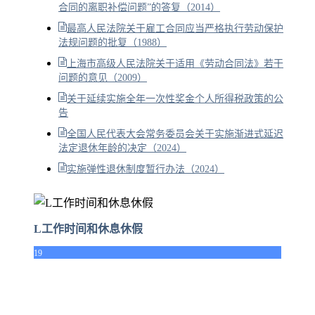
合同的离职补偿问题”的答复（2014）
最高人民法院关于雇工合同应当严格执行劳动保护
法规问题的批复（1988）
上海市高级人民法院关于适用《劳动合同法》若干
问题的意见（2009）
关于延续实施全年一次性奖金个人所得税政策的公
告
全国人民代表大会常务委员会关于实施渐进式延迟
法定退休年龄的决定（2024）
实施弹性退休制度暂行办法（2024）
L工作时间和休息休假
19