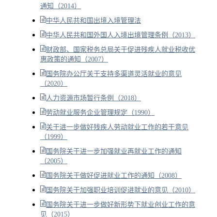
通知（2014）
中华人民共和国出境入境管理法
中华人民共和国外国人入境出境管理条例（2013）
财政部、国家税务总局关于促进残疾人就业税收优
惠政策的通知（2007）
国务院办公厅关于支持多渠道灵活就业的意见
（2020）
人力资源市场暂行条例（2018）
劳动就业服务企业管理规定（1990）
关于进一步做好残疾人劳动就业工作的若干意见
（1999）
国务院关于进一步加强就业再就业工作的通知
（2005）
国务院关于做好促进就业工作的通知（2008）
国务院关于加强职业培训促进就业的意见（2010）
国务院关于进一步做好新形势下就业创业工作的意
见（2015）