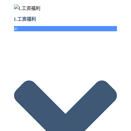
L工资福利
45