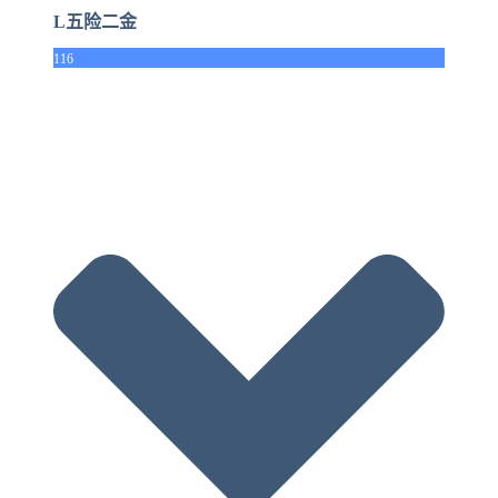
L五险二金
116