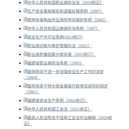
中华人民共和国职业病防治法（2018修正）
生产安全事故报告和调查处理条例（2007）
使用有毒物品作业场所劳动保护条例（2002）
中华人民共和国尘肺病防治条例（1987）
安全生产许可证条例(2014修订)
职业病诊断与鉴定管理办法（2021）
职业病危害因素分类目录（2015修订）
福建省职业病防治条例（1995）
国务院关于进一步加强安全生产工作的决定
（2004）
国务院关于特大安全事故行政责任追究的规定
（2001）
福建省安全生产条例（2024修订）
中华人民共和国工会法（2021修正）
最高人民法院关于适用工会法司法解释（2020修
正）