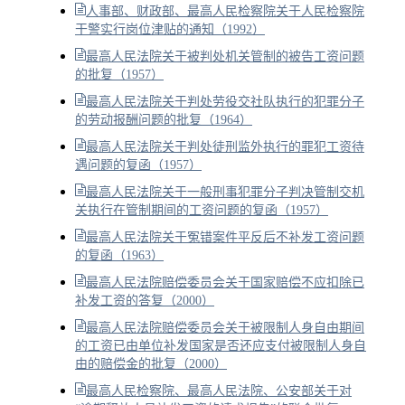
人事部、财政部、最高人民检察院关于人民检察院
干警实行岗位津贴的通知（1992）
最高人民法院关于被判处机关管制的被告工资问题
的批复（1957）
最高人民法院关于判处劳役交社队执行的犯罪分子
的劳动报酬问题的批复（1964）
最高人民法院关于判处徒刑监外执行的罪犯工资待
遇问题的复函（1957）
最高人民法院关于一般刑事犯罪分子判决管制交机
关执行在管制期间的工资问题的复函（1957）
最高人民法院关于冤错案件平反后不补发工资问题
的复函（1963）
最高人民法院赔偿委员会关于国家赔偿不应扣除已
补发工资的答复（2000）
最高人民法院赔偿委员会关于被限制人身自由期间
的工资已由单位补发国家是否还应支付被限制人身自
由的赔偿金的批复（2000）
最高人民检察院、最高人民法院、公安部关于对