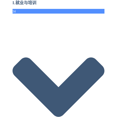
L就业与培训
34