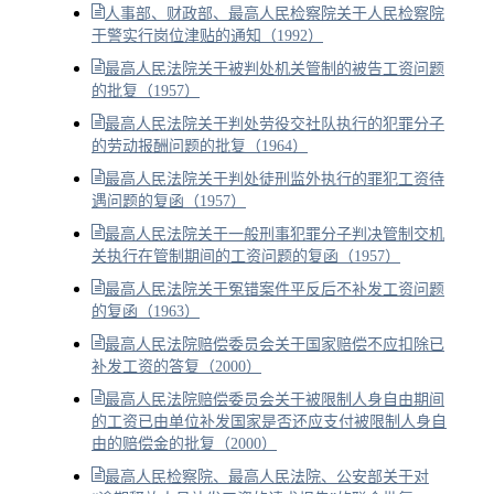
人事部、财政部、最高人民检察院关于人民检察院
干警实行岗位津贴的通知（1992）
最高人民法院关于被判处机关管制的被告工资问题
的批复（1957）
最高人民法院关于判处劳役交社队执行的犯罪分子
的劳动报酬问题的批复（1964）
最高人民法院关于判处徒刑监外执行的罪犯工资待
遇问题的复函（1957）
最高人民法院关于一般刑事犯罪分子判决管制交机
关执行在管制期间的工资问题的复函（1957）
最高人民法院关于冤错案件平反后不补发工资问题
的复函（1963）
最高人民法院赔偿委员会关于国家赔偿不应扣除已
补发工资的答复（2000）
最高人民法院赔偿委员会关于被限制人身自由期间
的工资已由单位补发国家是否还应支付被限制人身自
由的赔偿金的批复（2000）
最高人民检察院、最高人民法院、公安部关于对