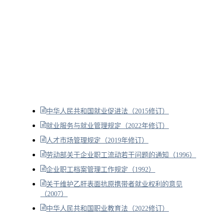
中华人民共和国就业促进法（2015修订）
就业服务与就业管理规定（2022年修订）
人才市场管理规定（2019年修订）
劳动部关于企业职工流动若干问题的通知（1996）
企业职工档案管理工作规定（1992）
关于维护乙肝表面抗原携带者就业权利的意见
（2007）
中华人民共和国职业教育法（2022修订）