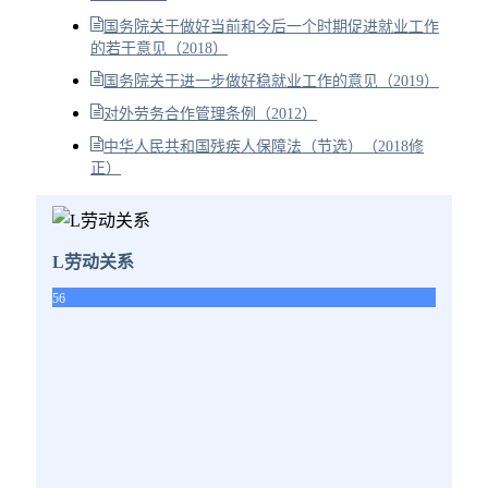
国务院关于做好当前和今后一个时期促进就业工作
的若干意见（2018）
国务院关于进一步做好稳就业工作的意见（2019）
对外劳务合作管理条例（2012）
中华人民共和国残疾人保障法（节选）（2018修
正）
L劳动关系
56