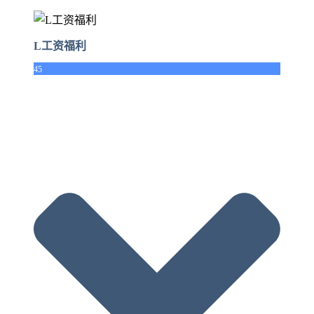
L工资福利
45