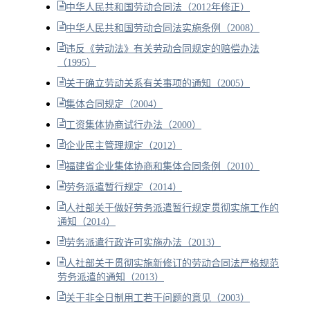
中华人民共和国劳动合同法（2012年修正）
中华人民共和国劳动合同法实施条例（2008）
违反《劳动法》有关劳动合同规定的赔偿办法
（1995）
关于确立劳动关系有关事项的通知（2005）
集体合同规定（2004）
工资集体协商试行办法（2000）
企业民主管理规定（2012）
福建省企业集体协商和集体合同条例（2010）
劳务派遣暂行规定（2014）
人社部关于做好劳务派遣暂行规定贯彻实施工作的
通知（2014）
劳务派遣行政许可实施办法（2013）
人社部关于贯彻实施新修订的劳动合同法严格规范
劳务派遣的通知（2013）
关于非全日制用工若干问题的意见（2003）