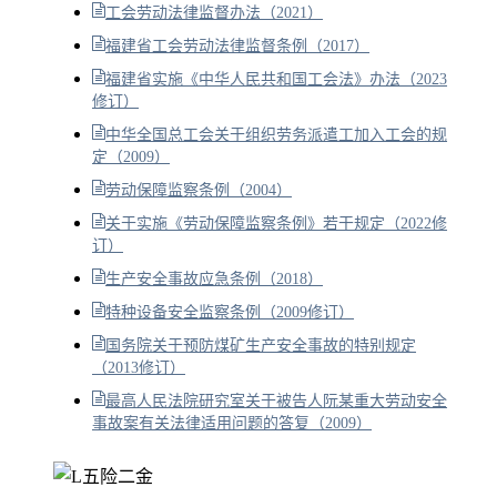
工会劳动法律监督办法（2021）
福建省工会劳动法律监督条例（2017）
福建省实施《中华人民共和国工会法》办法（2023
修订）
中华全国总工会关于组织劳务派遣工加入工会的规
定（2009）
劳动保障监察条例（2004）
关于实施《劳动保障监察条例》若干规定（2022修
订）
生产安全事故应急条例（2018）
特种设备安全监察条例（2009修订）
国务院关于预防煤矿生产安全事故的特别规定
（2013修订）
最高人民法院研究室关于被告人阮某重大劳动安全
事故案有关法律适用问题的答复（2009）