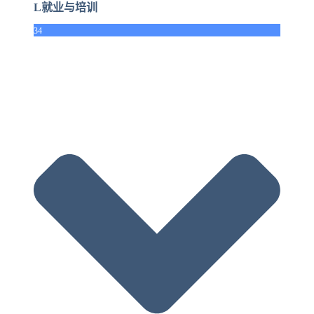
L就业与培训
34