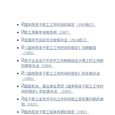
国务院关于职工工作时间的规定（1995修订）
职工带薪年休假条例（2007）
全国年节及纪念日放假办法（2024修订）
《国务院关于职工工作时间的规定》问题解答
（1995）
关于企业实行不定时工作制和综合计算工时工作制
的审批办法（1994）
《国务院关于职工工作时间的规定》的实施办法
（1995）
国家机关、事业单位贯彻《国务院关于职工工作时
间的规定》的实施办法 （1995）
关于职工全年月平均工作时间和工资折算问题的通
知（2025）
国务院关于职工探亲待遇的规定（1981）