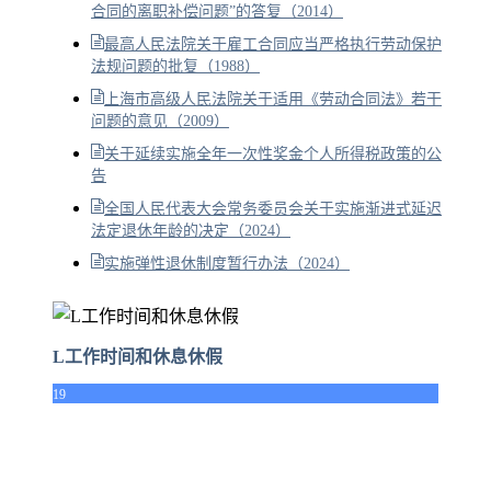
合同的离职补偿问题”的答复（2014）
最高人民法院关于雇工合同应当严格执行劳动保护
法规问题的批复（1988）
上海市高级人民法院关于适用《劳动合同法》若干
问题的意见（2009）
关于延续实施全年一次性奖金个人所得税政策的公
告
全国人民代表大会常务委员会关于实施渐进式延迟
法定退休年龄的决定（2024）
实施弹性退休制度暂行办法（2024）
L工作时间和休息休假
19