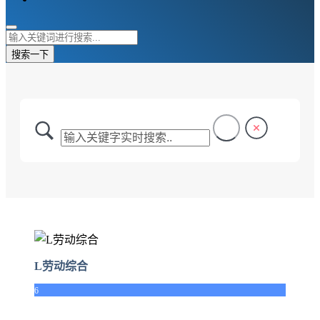
搜索一下
L劳动综合
6