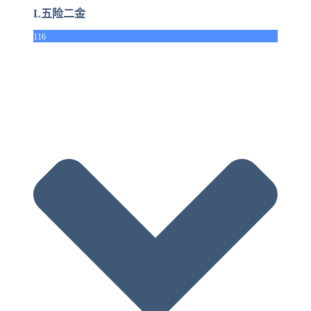
L五险二金
116