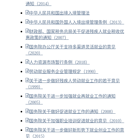
通知（2014）
中华人民共和国出境入境管理法
中华人民共和国外国人入境出境管理条例（2013）
财政部、国家税务总局关于促进残疾人就业税收优
惠政策的通知（2007）
国务院办公厅关于支持多渠道灵活就业的意见
（2020）
人力资源市场暂行条例（2018）
劳动就业服务企业管理规定（1990）
关于进一步做好残疾人劳动就业工作的若干意见
（1999）
国务院关于进一步加强就业再就业工作的通知
（2005）
国务院关于做好促进就业工作的通知（2008）
国务院关于加强职业培训促进就业的意见（2010）
国务院关于进一步做好新形势下就业创业工作的意
见（2015）