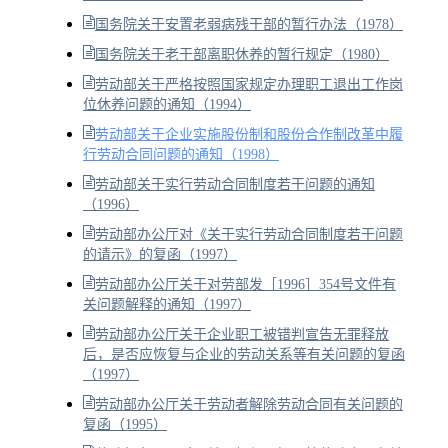
国务院关于安置老弱病残干部的暂行办法（1978）
国务院关于老干部离职休养的暂行规定（1980）
劳动部关于严格按照国家规定办理职工退出工作岗
位休养问题的通知（1994）
劳动部关于企业实施股份制和股份合作制改革中履
行劳动合同问题的通知（1998）
劳动部关于实行劳动合同制度若干问题的通知
（1996）
劳动部办公厅对《关于实行劳动合同制度若干问题
的请示》的复函（1997）
劳动部办公厅关于对劳部发［1996］354号文件有
关问题解释的通知（1997）
劳动部办公厅关于企业职工被错判宣告无罪释放
后，是否应恢复与企业的劳动关系等有关问题的复函
（1997）
劳动部办公厅关于劳动者解除劳动合同有关问题的
复函（1995）