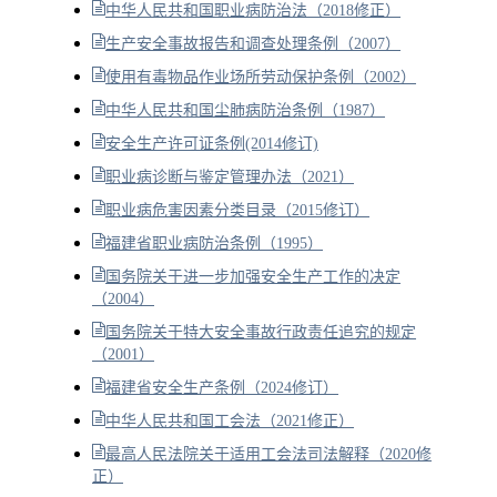
中华人民共和国职业病防治法（2018修正）
生产安全事故报告和调查处理条例（2007）
使用有毒物品作业场所劳动保护条例（2002）
中华人民共和国尘肺病防治条例（1987）
安全生产许可证条例(2014修订)
职业病诊断与鉴定管理办法（2021）
职业病危害因素分类目录（2015修订）
福建省职业病防治条例（1995）
国务院关于进一步加强安全生产工作的决定
（2004）
国务院关于特大安全事故行政责任追究的规定
（2001）
福建省安全生产条例（2024修订）
中华人民共和国工会法（2021修正）
最高人民法院关于适用工会法司法解释（2020修
正）