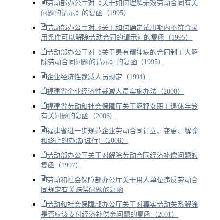
劳动部办公厅对《关于如何理解无效劳动合同有关
问题的请示》的复函（1995）
劳动部办公厅对《关于如何确定试用期内不符合录
用条件可以解除劳动合同的请示》的复函（1995）
劳动部办公厅对《关于患有精神病的合同制工人解
除劳动合同问题的请示》的复函（1995）
企业经济性裁减人员规定（1994）
福建省企业经济性裁减人员实施办法（2008）
福建省劳动和社会保障厅关于解释女职工退休年龄
有关问题的复函（2006）
福建省进一步规范企业劳动合同订立、变更、解除
和终止的办法(试行)（2008）
劳动部办公厅关于对解除劳动合同经济补偿问题的
复函（1997）
劳动和社会保障部办公厅关于用人单位违反劳动合
同规定有关赔偿问题的复函
劳动和社会保障部办公厅关于对事实劳动关系解除
是否应该支付经济补偿金问题的复函（2001）