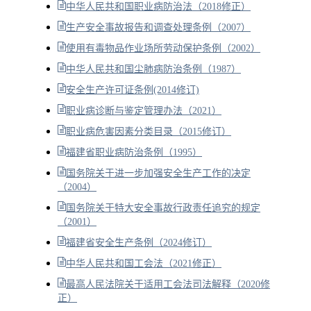
中华人民共和国职业病防治法（2018修正）
生产安全事故报告和调查处理条例（2007）
使用有毒物品作业场所劳动保护条例（2002）
中华人民共和国尘肺病防治条例（1987）
安全生产许可证条例(2014修订)
职业病诊断与鉴定管理办法（2021）
职业病危害因素分类目录（2015修订）
福建省职业病防治条例（1995）
国务院关于进一步加强安全生产工作的决定
（2004）
国务院关于特大安全事故行政责任追究的规定
（2001）
福建省安全生产条例（2024修订）
中华人民共和国工会法（2021修正）
最高人民法院关于适用工会法司法解释（2020修
正）