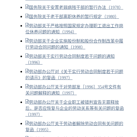
国务院关于安置老弱病残干部的暂行办法（1978）
国务院关于老干部离职休养的暂行规定（1980）
劳动部关于严格按照国家规定办理职工退出工作岗
位休养问题的通知（1994）
劳动部关于企业实施股份制和股份合作制改革中履
行劳动合同问题的通知（1998）
劳动部关于实行劳动合同制度若干问题的通知
（1996）
劳动部办公厅对《关于实行劳动合同制度若干问题
的请示》的复函（1997）
劳动部办公厅关于对劳部发［1996］354号文件有
关问题解释的通知（1997）
劳动部办公厅关于企业职工被错判宣告无罪释放
后，是否应恢复与企业的劳动关系等有关问题的复函
（1997）
劳动部办公厅关于劳动者解除劳动合同有关问题的
复函（1995）