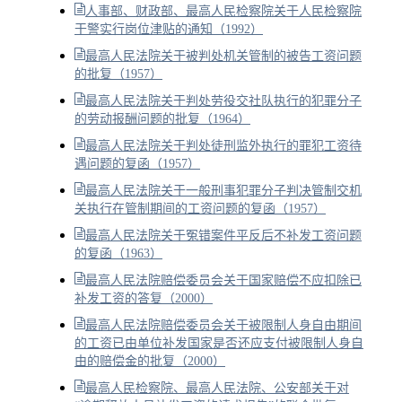
人事部、财政部、最高人民检察院关于人民检察院
干警实行岗位津贴的通知（1992）
最高人民法院关于被判处机关管制的被告工资问题
的批复（1957）
最高人民法院关于判处劳役交社队执行的犯罪分子
的劳动报酬问题的批复（1964）
最高人民法院关于判处徒刑监外执行的罪犯工资待
遇问题的复函（1957）
最高人民法院关于一般刑事犯罪分子判决管制交机
关执行在管制期间的工资问题的复函（1957）
最高人民法院关于冤错案件平反后不补发工资问题
的复函（1963）
最高人民法院赔偿委员会关于国家赔偿不应扣除已
补发工资的答复（2000）
最高人民法院赔偿委员会关于被限制人身自由期间
的工资已由单位补发国家是否还应支付被限制人身自
由的赔偿金的批复（2000）
最高人民检察院、最高人民法院、公安部关于对