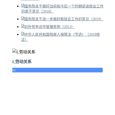
国务院关于做好当前和今后一个时期促进就业工作
的若干意见（2018）
国务院关于进一步做好稳就业工作的意见（2019）
对外劳务合作管理条例（2012）
中华人民共和国残疾人保障法（节选）（2018修
正）
L劳动关系
56