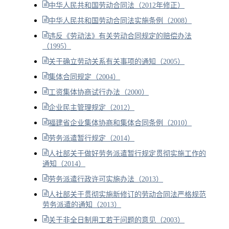
中华人民共和国劳动合同法（2012年修正）
中华人民共和国劳动合同法实施条例（2008）
违反《劳动法》有关劳动合同规定的赔偿办法
（1995）
关于确立劳动关系有关事项的通知（2005）
集体合同规定（2004）
工资集体协商试行办法（2000）
企业民主管理规定（2012）
福建省企业集体协商和集体合同条例（2010）
劳务派遣暂行规定（2014）
人社部关于做好劳务派遣暂行规定贯彻实施工作的
通知（2014）
劳务派遣行政许可实施办法（2013）
人社部关于贯彻实施新修订的劳动合同法严格规范
劳务派遣的通知（2013）
关于非全日制用工若干问题的意见（2003）