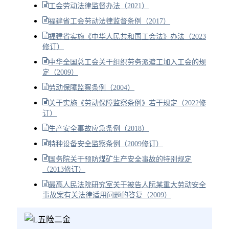
工会劳动法律监督办法（2021）
福建省工会劳动法律监督条例（2017）
福建省实施《中华人民共和国工会法》办法（2023
修订）
中华全国总工会关于组织劳务派遣工加入工会的规
定（2009）
劳动保障监察条例（2004）
关于实施《劳动保障监察条例》若干规定（2022修
订）
生产安全事故应急条例（2018）
特种设备安全监察条例（2009修订）
国务院关于预防煤矿生产安全事故的特别规定
（2013修订）
最高人民法院研究室关于被告人阮某重大劳动安全
事故案有关法律适用问题的答复（2009）