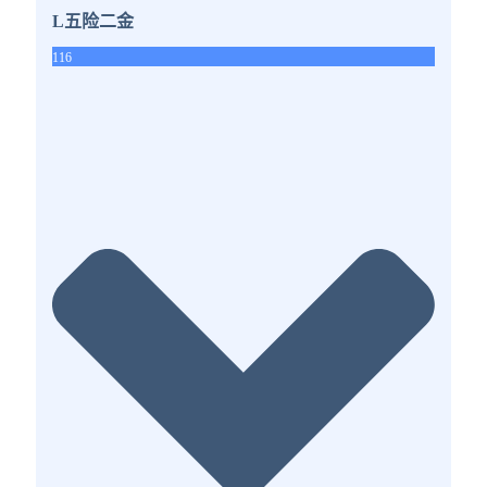
L五险二金
116