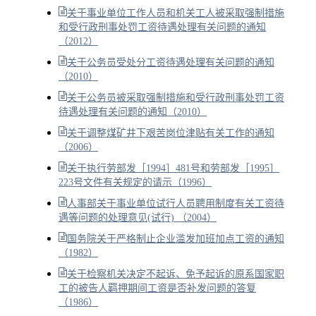
关于事业单位工作人员和机关工人被采取强制措施
和受行政刑事处罚工资待遇处理有关问题的通知
（2012）
关于公务员受处分工资待遇处理有关问题的通知
（2010）
关于公务员被采取强制措施和受行政刑事处罚工资
待遇处理有关问题的通知（2010）
关于调整煤矿井下艰苦岗位津贴有关工作的通知
（2006）
关于执行劳部发［1994］481号和劳部发［1995］
223号文件有关规定的请示（1996）
人事部关于事业单位试行人员聘用制度有关工资待
遇等问题的处理意见(试行) （2004）
国务院关于严格制止企业滥发加班加点工资的通知
（1982）
关于检察机关决定不起诉、免予起诉的原系国家职
工的被告人羁押期间工资是否补发问题的答复
（1986）