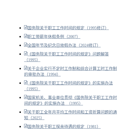
国务院关于职工工作时间的规定（1995修订）
职工带薪年休假条例（2007）
全国年节及纪念日放假办法（2024修订）
《国务院关于职工工作时间的规定》问题解答
（1995）
关于企业实行不定时工作制和综合计算工时工作制
的审批办法（1994）
《国务院关于职工工作时间的规定》的实施办法
（1995）
国家机关、事业单位贯彻《国务院关于职工工作时
间的规定》的实施办法 （1995）
关于职工全年月平均工作时间和工资折算问题的通
知（2025）
国务院关于职工探亲待遇的规定（1981）