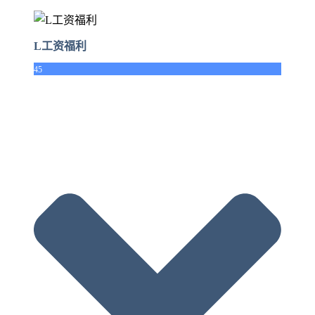
L工资福利
45