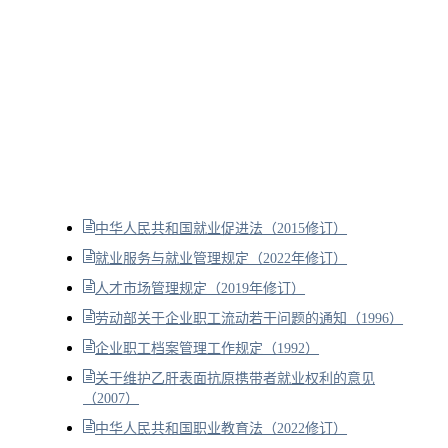
中华人民共和国就业促进法（2015修订）
就业服务与就业管理规定（2022年修订）
人才市场管理规定（2019年修订）
劳动部关于企业职工流动若干问题的通知（1996）
企业职工档案管理工作规定（1992）
关于维护乙肝表面抗原携带者就业权利的意见
（2007）
中华人民共和国职业教育法（2022修订）