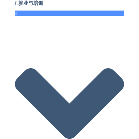
L就业与培训
34