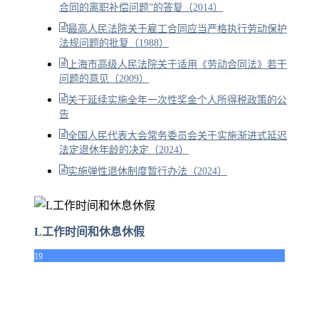
合同的离职补偿问题”的答复（2014）
最高人民法院关于雇工合同应当严格执行劳动保护
法规问题的批复（1988）
上海市高级人民法院关于适用《劳动合同法》若干
问题的意见（2009）
关于延续实施全年一次性奖金个人所得税政策的公
告
全国人民代表大会常务委员会关于实施渐进式延迟
法定退休年龄的决定（2024）
实施弹性退休制度暂行办法（2024）
L工作时间和休息休假
19