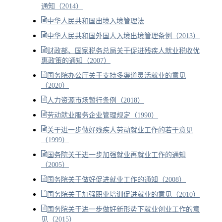
通知（2014）
中华人民共和国出境入境管理法
中华人民共和国外国人入境出境管理条例（2013）
财政部、国家税务总局关于促进残疾人就业税收优
惠政策的通知（2007）
国务院办公厅关于支持多渠道灵活就业的意见
（2020）
人力资源市场暂行条例（2018）
劳动就业服务企业管理规定（1990）
关于进一步做好残疾人劳动就业工作的若干意见
（1999）
国务院关于进一步加强就业再就业工作的通知
（2005）
国务院关于做好促进就业工作的通知（2008）
国务院关于加强职业培训促进就业的意见（2010）
国务院关于进一步做好新形势下就业创业工作的意
见（2015）