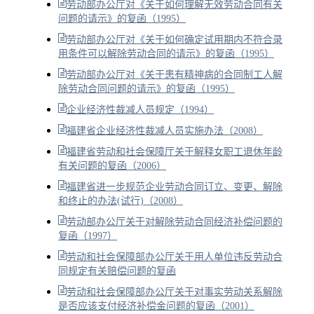
劳动部办公厅对《关于如何理解无效劳动合同有关
问题的请示》的复函（1995）
劳动部办公厅对《关于如何确定试用期内不符合录
用条件可以解除劳动合同的请示》的复函（1995）
劳动部办公厅对《关于患有精神病的合同制工人解
除劳动合同问题的请示》的复函（1995）
企业经济性裁减人员规定（1994）
福建省企业经济性裁减人员实施办法（2008）
福建省劳动和社会保障厅关于解释女职工退休年龄
有关问题的复函（2006）
福建省进一步规范企业劳动合同订立、变更、解除
和终止的办法(试行)（2008）
劳动部办公厅关于对解除劳动合同经济补偿问题的
复函（1997）
劳动和社会保障部办公厅关于用人单位违反劳动合
同规定有关赔偿问题的复函
劳动和社会保障部办公厅关于对事实劳动关系解除
是否应该支付经济补偿金问题的复函（2001）