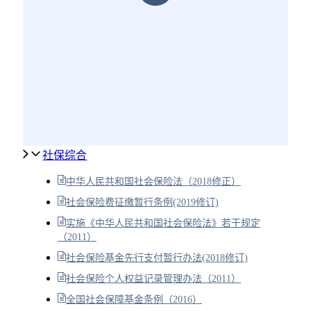
社保综合
中华人民共和国社会保险法（2018修正）
社会保险费征缴暂行条例(2019修订)
实施《中华人民共和国社会保险法》若干规定
（2011）
社会保险基金先行支付暂行办法(2018修订)
社会保险个人权益记录管理办法（2011）
全国社会保障基金条例（2016）