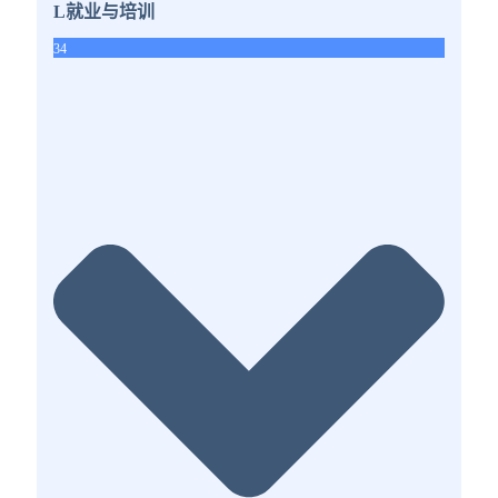
L就业与培训
34