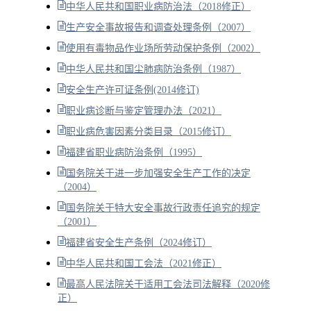
中华人民共和国职业病防治法（2018修正）
生产安全事故报告和调查处理条例（2007）
使用有毒物品作业场所劳动保护条例（2002）
中华人民共和国尘肺病防治条例（1987）
安全生产许可证条例(2014修订)
职业病诊断与鉴定管理办法（2021）
职业病危害因素分类目录（2015修订）
福建省职业病防治条例（1995）
国务院关于进一步加强安全生产工作的决定
（2004）
国务院关于特大安全事故行政责任追究的规定
（2001）
福建省安全生产条例（2024修订）
中华人民共和国工会法（2021修正）
最高人民法院关于适用工会法司法解释（2020修
正）