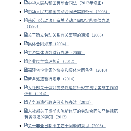
中华人民共和国劳动合同法（2012年修正）
中华人民共和国劳动合同法实施条例（2008）
违反《劳动法》有关劳动合同规定的赔偿办法
（1995）
关于确立劳动关系有关事项的通知（2005）
集体合同规定（2004）
工资集体协商试行办法（2000）
企业民主管理规定（2012）
福建省企业集体协商和集体合同条例（2010）
劳务派遣暂行规定（2014）
人社部关于做好劳务派遣暂行规定贯彻实施工作的
通知（2014）
劳务派遣行政许可实施办法（2013）
人社部关于贯彻实施新修订的劳动合同法严格规范
劳务派遣的通知（2013）
关于非全日制用工若干问题的意见（2003）