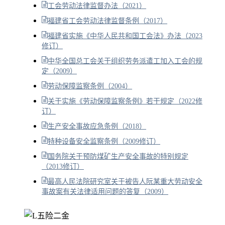
工会劳动法律监督办法（2021）
福建省工会劳动法律监督条例（2017）
福建省实施《中华人民共和国工会法》办法（2023
修订）
中华全国总工会关于组织劳务派遣工加入工会的规
定（2009）
劳动保障监察条例（2004）
关于实施《劳动保障监察条例》若干规定（2022修
订）
生产安全事故应急条例（2018）
特种设备安全监察条例（2009修订）
国务院关于预防煤矿生产安全事故的特别规定
（2013修订）
最高人民法院研究室关于被告人阮某重大劳动安全
事故案有关法律适用问题的答复（2009）