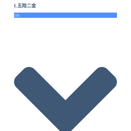
L五险二金
116