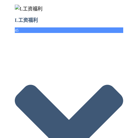
L工资福利
45