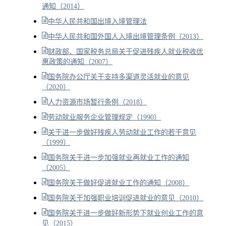
通知（2014）
中华人民共和国出境入境管理法
中华人民共和国外国人入境出境管理条例（2013）
财政部、国家税务总局关于促进残疾人就业税收优
惠政策的通知（2007）
国务院办公厅关于支持多渠道灵活就业的意见
（2020）
人力资源市场暂行条例（2018）
劳动就业服务企业管理规定（1990）
关于进一步做好残疾人劳动就业工作的若干意见
（1999）
国务院关于进一步加强就业再就业工作的通知
（2005）
国务院关于做好促进就业工作的通知（2008）
国务院关于加强职业培训促进就业的意见（2010）
国务院关于进一步做好新形势下就业创业工作的意
见（2015）