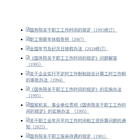
国务院关于职工工作时间的规定（1995修订）
职工带薪年休假条例（2007）
全国年节及纪念日放假办法（2024修订）
《国务院关于职工工作时间的规定》问题解答
（1995）
关于企业实行不定时工作制和综合计算工时工作制
的审批办法（1994）
《国务院关于职工工作时间的规定》的实施办法
（1995）
国家机关、事业单位贯彻《国务院关于职工工作时
间的规定》的实施办法 （1995）
关于职工全年月平均工作时间和工资折算问题的通
知（2025）
国务院关于职工探亲待遇的规定（1981）