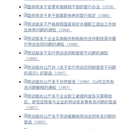
国务院关于安置老弱病残干部的暂行办法（1978）
国务院关于老干部离职休养的暂行规定（1980）
劳动部关于严格按照国家规定办理职工退出工作岗
位休养问题的通知（1994）
劳动部关于企业实施股份制和股份合作制改革中履
行劳动合同问题的通知（1998）
劳动部关于实行劳动合同制度若干问题的通知
（1996）
劳动部办公厅对《关于实行劳动合同制度若干问题
的请示》的复函（1997）
劳动部办公厅关于对劳部发［1996］354号文件有
关问题解释的通知（1997）
劳动部办公厅关于企业职工被错判宣告无罪释放
后，是否应恢复与企业的劳动关系等有关问题的复函
（1997）
劳动部办公厅关于劳动者解除劳动合同有关问题的
复函（1995）