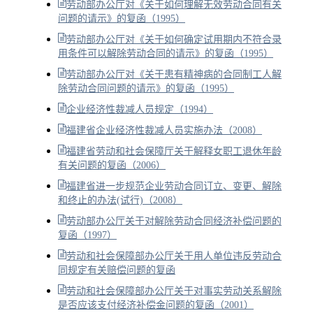
劳动部办公厅对《关于如何理解无效劳动合同有关
问题的请示》的复函（1995）
劳动部办公厅对《关于如何确定试用期内不符合录
用条件可以解除劳动合同的请示》的复函（1995）
劳动部办公厅对《关于患有精神病的合同制工人解
除劳动合同问题的请示》的复函（1995）
企业经济性裁减人员规定（1994）
福建省企业经济性裁减人员实施办法（2008）
福建省劳动和社会保障厅关于解释女职工退休年龄
有关问题的复函（2006）
福建省进一步规范企业劳动合同订立、变更、解除
和终止的办法(试行)（2008）
劳动部办公厅关于对解除劳动合同经济补偿问题的
复函（1997）
劳动和社会保障部办公厅关于用人单位违反劳动合
同规定有关赔偿问题的复函
劳动和社会保障部办公厅关于对事实劳动关系解除
是否应该支付经济补偿金问题的复函（2001）