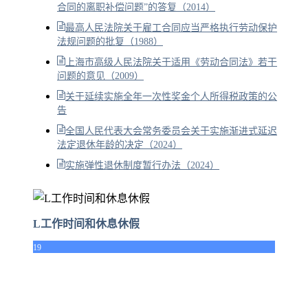
合同的离职补偿问题”的答复（2014）
最高人民法院关于雇工合同应当严格执行劳动保护
法规问题的批复（1988）
上海市高级人民法院关于适用《劳动合同法》若干
问题的意见（2009）
关于延续实施全年一次性奖金个人所得税政策的公
告
全国人民代表大会常务委员会关于实施渐进式延迟
法定退休年龄的决定（2024）
实施弹性退休制度暂行办法（2024）
L工作时间和休息休假
19