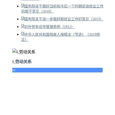
国务院关于做好当前和今后一个时期促进就业工作
的若干意见（2018）
国务院关于进一步做好稳就业工作的意见（2019）
对外劳务合作管理条例（2012）
中华人民共和国残疾人保障法（节选）（2018修
正）
L劳动关系
56