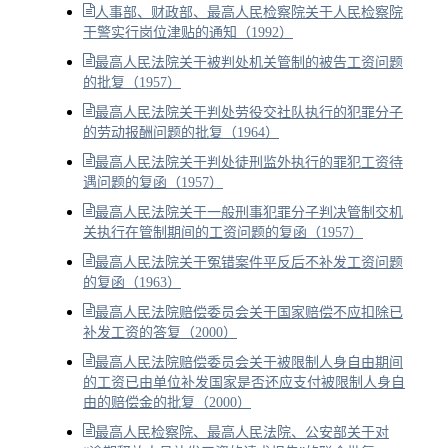
人事部、财政部、最高人民检察院关于人民检察院
干警实行岗位津贴的通知（1992）
最高人民法院关于被判处机关管制的被告工资问题
的批复（1957）
最高人民法院关于判处劳役交社队执行的犯罪分子
的劳动报酬问题的批复（1964）
最高人民法院关于判处徒刑监外执行的罪犯工资待
遇问题的复函（1957）
最高人民法院关于一般刑事犯罪分子判决管制交机
关执行在管制期间的工资问题的复函（1957）
最高人民法院关于冤错案件平反后不补发工资问题
的复函（1963）
最高人民法院赔偿委员会关于国家赔偿不应扣除已
补发工资的答复（2000）
最高人民法院赔偿委员会关于被限制人身自由期间
的工资已由单位补发国家是否还应支付被限制人身自
由的赔偿金的批复（2000）
最高人民检察院、最高人民法院、公安部关于对