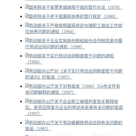
国务院关于安置老弱病残干部的暂行办法（1978）
国务院关于老干部离职休养的暂行规定（1980）
劳动部关于严格按照国家规定办理职工退出工作岗
位休养问题的通知（1994）
劳动部关于企业实施股份制和股份合作制改革中履
行劳动合同问题的通知（1998）
劳动部关于实行劳动合同制度若干问题的通知
（1996）
劳动部办公厅对《关于实行劳动合同制度若干问题
的请示》的复函（1997）
劳动部办公厅关于对劳部发［1996］354号文件有
关问题解释的通知（1997）
劳动部办公厅关于企业职工被错判宣告无罪释放
后，是否应恢复与企业的劳动关系等有关问题的复函
（1997）
劳动部办公厅关于劳动者解除劳动合同有关问题的
复函（1995）