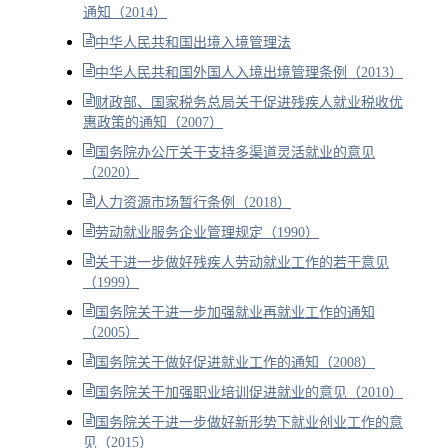
通知（2014）
中华人民共和国出境入境管理法
中华人民共和国外国人入境出境管理条例（2013）
财政部、国家税务总局关于促进残疾人就业税收优
惠政策的通知（2007）
国务院办公厅关于支持多渠道灵活就业的意见
（2020）
人力资源市场暂行条例（2018）
劳动就业服务企业管理规定（1990）
关于进一步做好残疾人劳动就业工作的若干意见
（1999）
国务院关于进一步加强就业再就业工作的通知
（2005）
国务院关于做好促进就业工作的通知（2008）
国务院关于加强职业培训促进就业的意见（2010）
国务院关于进一步做好新形势下就业创业工作的意
见（2015）