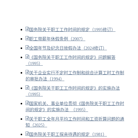
国务院关于职工工作时间的规定（1995修订）
职工带薪年休假条例（2007）
全国年节及纪念日放假办法（2024修订）
《国务院关于职工工作时间的规定》问题解答
（1995）
关于企业实行不定时工作制和综合计算工时工作制
的审批办法（1994）
《国务院关于职工工作时间的规定》的实施办法
（1995）
国家机关、事业单位贯彻《国务院关于职工工作时
间的规定》的实施办法 （1995）
关于职工全年月平均工作时间和工资折算问题的通
知（2025）
国务院关于职工探亲待遇的规定（1981）