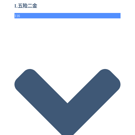
L五险二金
116