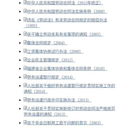
中华人民共和国劳动合同法（2012年修正）
中华人民共和国劳动合同法实施条例（2008）
违反《劳动法》有关劳动合同规定的赔偿办法
（1995）
关于确立劳动关系有关事项的通知（2005）
集体合同规定（2004）
工资集体协商试行办法（2000）
企业民主管理规定（2012）
福建省企业集体协商和集体合同条例（2010）
劳务派遣暂行规定（2014）
人社部关于做好劳务派遣暂行规定贯彻实施工作的
通知（2014）
劳务派遣行政许可实施办法（2013）
人社部关于贯彻实施新修订的劳动合同法严格规范
劳务派遣的通知（2013）
关于非全日制用工若干问题的意见（2003）