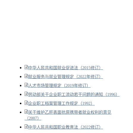
中华人民共和国就业促进法（2015修订）
就业服务与就业管理规定（2022年修订）
人才市场管理规定（2019年修订）
劳动部关于企业职工流动若干问题的通知（1996）
企业职工档案管理工作规定（1992）
关于维护乙肝表面抗原携带者就业权利的意见
（2007）
中华人民共和国职业教育法（2022修订）