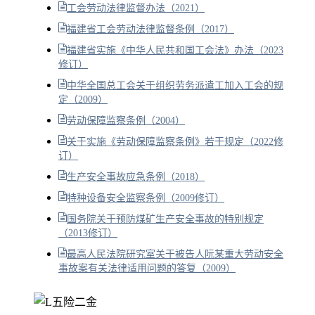
工会劳动法律监督办法（2021）
福建省工会劳动法律监督条例（2017）
福建省实施《中华人民共和国工会法》办法（2023
修订）
中华全国总工会关于组织劳务派遣工加入工会的规
定（2009）
劳动保障监察条例（2004）
关于实施《劳动保障监察条例》若干规定（2022修
订）
生产安全事故应急条例（2018）
特种设备安全监察条例（2009修订）
国务院关于预防煤矿生产安全事故的特别规定
（2013修订）
最高人民法院研究室关于被告人阮某重大劳动安全
事故案有关法律适用问题的答复（2009）