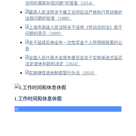
合同的离职补偿问题”的答复（2014）
最高人民法院关于雇工合同应当严格执行劳动保护
法规问题的批复（1988）
上海市高级人民法院关于适用《劳动合同法》若干
问题的意见（2009）
关于延续实施全年一次性奖金个人所得税政策的公
告
全国人民代表大会常务委员会关于实施渐进式延迟
法定退休年龄的决定（2024）
实施弹性退休制度暂行办法（2024）
L工作时间和休息休假
19