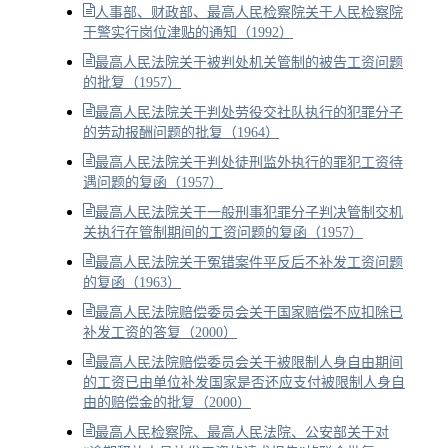
人事部、财政部、最高人民检察院关于人民检察院
干警实行岗位津贴的通知（1992）
最高人民法院关于被判处机关管制的被告工资问题
的批复（1957）
最高人民法院关于判处劳役交社队执行的犯罪分子
的劳动报酬问题的批复（1964）
最高人民法院关于判处徒刑监外执行的罪犯工资待
遇问题的复函（1957）
最高人民法院关于一般刑事犯罪分子判决管制交机
关执行在管制期间的工资问题的复函（1957）
最高人民法院关于冤错案件平反后不补发工资问题
的复函（1963）
最高人民法院赔偿委员会关于国家赔偿不应扣除已
补发工资的答复（2000）
最高人民法院赔偿委员会关于被限制人身自由期间
的工资已由单位补发国家是否还应支付被限制人身自
由的赔偿金的批复（2000）
最高人民检察院、最高人民法院、公安部关于对