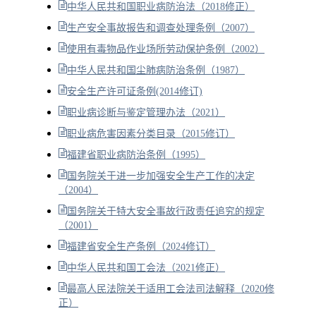
中华人民共和国职业病防治法（2018修正）
生产安全事故报告和调查处理条例（2007）
使用有毒物品作业场所劳动保护条例（2002）
中华人民共和国尘肺病防治条例（1987）
安全生产许可证条例(2014修订)
职业病诊断与鉴定管理办法（2021）
职业病危害因素分类目录（2015修订）
福建省职业病防治条例（1995）
国务院关于进一步加强安全生产工作的决定
（2004）
国务院关于特大安全事故行政责任追究的规定
（2001）
福建省安全生产条例（2024修订）
中华人民共和国工会法（2021修正）
最高人民法院关于适用工会法司法解释（2020修
正）