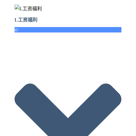
L工资福利
45