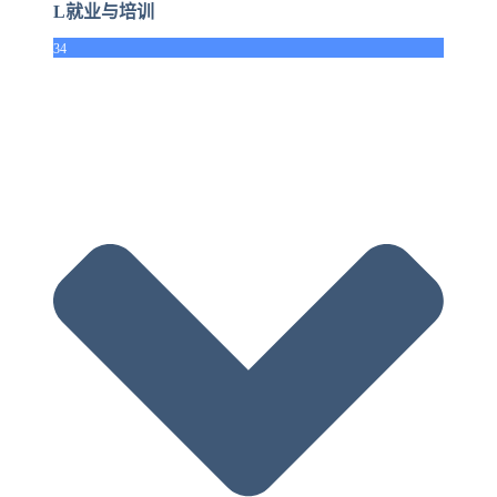
L就业与培训
34