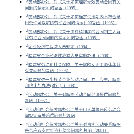
劳动部办公厅对《关于如何理解无效劳动合同有关
问题的请示》的复函（1995）
劳动部办公厅对《关于如何确定试用期内不符合录
用条件可以解除劳动合同的请示》的复函（1995）
劳动部办公厅对《关于患有精神病的合同制工人解
除劳动合同问题的请示》的复函（1995）
企业经济性裁减人员规定（1994）
福建省企业经济性裁减人员实施办法（2008）
福建省劳动和社会保障厅关于解释女职工退休年龄
有关问题的复函（2006）
福建省进一步规范企业劳动合同订立、变更、解除
和终止的办法(试行)（2008）
劳动部办公厅关于对解除劳动合同经济补偿问题的
复函（1997）
劳动和社会保障部办公厅关于用人单位违反劳动合
同规定有关赔偿问题的复函
劳动和社会保障部办公厅关于对事实劳动关系解除
是否应该支付经济补偿金问题的复函（2001）