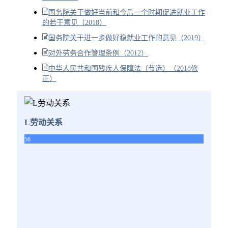
国务院关于做好当前和今后一个时期促进就业工作
的若干意见（2018）
国务院关于进一步做好稳就业工作的意见（2019）
对外劳务合作管理条例（2012）
中华人民共和国残疾人保障法（节选）（2018修
正）
L劳动关系
56