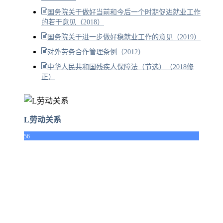
国务院关于做好当前和今后一个时期促进就业工作
的若干意见（2018）
国务院关于进一步做好稳就业工作的意见（2019）
对外劳务合作管理条例（2012）
中华人民共和国残疾人保障法（节选）（2018修
正）
L劳动关系
56