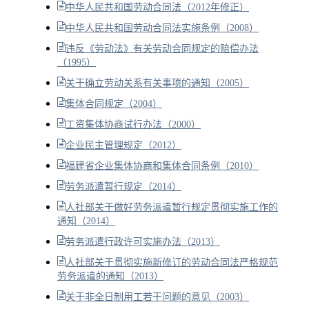
中华人民共和国劳动合同法（2012年修正）
中华人民共和国劳动合同法实施条例（2008）
违反《劳动法》有关劳动合同规定的赔偿办法
（1995）
关于确立劳动关系有关事项的通知（2005）
集体合同规定（2004）
工资集体协商试行办法（2000）
企业民主管理规定（2012）
福建省企业集体协商和集体合同条例（2010）
劳务派遣暂行规定（2014）
人社部关于做好劳务派遣暂行规定贯彻实施工作的
通知（2014）
劳务派遣行政许可实施办法（2013）
人社部关于贯彻实施新修订的劳动合同法严格规范
劳务派遣的通知（2013）
关于非全日制用工若干问题的意见（2003）