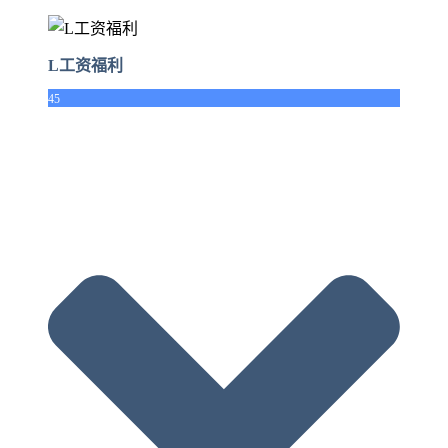
L工资福利
45