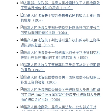
人事部、财政部、最高人民检察院关于人民检察院
干警实行岗位津贴的通知（1992）
最高人民法院关于被判处机关管制的被告工资问题
的批复（1957）
最高人民法院关于判处劳役交社队执行的犯罪分子
的劳动报酬问题的批复（1964）
最高人民法院关于判处徒刑监外执行的罪犯工资待
遇问题的复函（1957）
最高人民法院关于一般刑事犯罪分子判决管制交机
关执行在管制期间的工资问题的复函（1957）
最高人民法院关于冤错案件平反后不补发工资问题
的复函（1963）
最高人民法院赔偿委员会关于国家赔偿不应扣除已
补发工资的答复（2000）
最高人民法院赔偿委员会关于被限制人身自由期间
的工资已由单位补发国家是否还应支付被限制人身自
由的赔偿金的批复（2000）
最高人民检察院、最高人民法院、公安部关于对