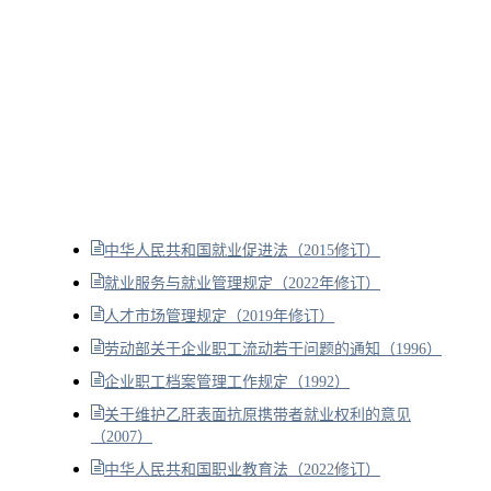
中华人民共和国就业促进法（2015修订）
就业服务与就业管理规定（2022年修订）
人才市场管理规定（2019年修订）
劳动部关于企业职工流动若干问题的通知（1996）
企业职工档案管理工作规定（1992）
关于维护乙肝表面抗原携带者就业权利的意见
（2007）
中华人民共和国职业教育法（2022修订）