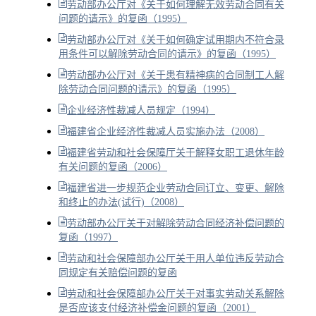
劳动部办公厅对《关于如何理解无效劳动合同有关
问题的请示》的复函（1995）
劳动部办公厅对《关于如何确定试用期内不符合录
用条件可以解除劳动合同的请示》的复函（1995）
劳动部办公厅对《关于患有精神病的合同制工人解
除劳动合同问题的请示》的复函（1995）
企业经济性裁减人员规定（1994）
福建省企业经济性裁减人员实施办法（2008）
福建省劳动和社会保障厅关于解释女职工退休年龄
有关问题的复函（2006）
福建省进一步规范企业劳动合同订立、变更、解除
和终止的办法(试行)（2008）
劳动部办公厅关于对解除劳动合同经济补偿问题的
复函（1997）
劳动和社会保障部办公厅关于用人单位违反劳动合
同规定有关赔偿问题的复函
劳动和社会保障部办公厅关于对事实劳动关系解除
是否应该支付经济补偿金问题的复函（2001）