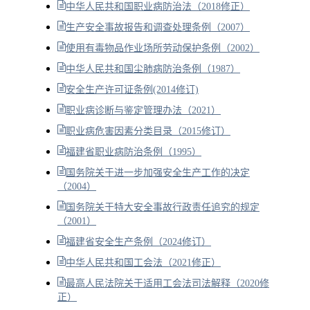
中华人民共和国职业病防治法（2018修正）
生产安全事故报告和调查处理条例（2007）
使用有毒物品作业场所劳动保护条例（2002）
中华人民共和国尘肺病防治条例（1987）
安全生产许可证条例(2014修订)
职业病诊断与鉴定管理办法（2021）
职业病危害因素分类目录（2015修订）
福建省职业病防治条例（1995）
国务院关于进一步加强安全生产工作的决定
（2004）
国务院关于特大安全事故行政责任追究的规定
（2001）
福建省安全生产条例（2024修订）
中华人民共和国工会法（2021修正）
最高人民法院关于适用工会法司法解释（2020修
正）