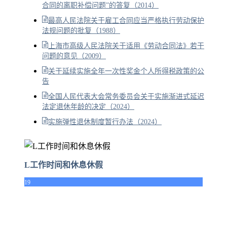
合同的离职补偿问题”的答复（2014）
最高人民法院关于雇工合同应当严格执行劳动保护
法规问题的批复（1988）
上海市高级人民法院关于适用《劳动合同法》若干
问题的意见（2009）
关于延续实施全年一次性奖金个人所得税政策的公
告
全国人民代表大会常务委员会关于实施渐进式延迟
法定退休年龄的决定（2024）
实施弹性退休制度暂行办法（2024）
L工作时间和休息休假
19