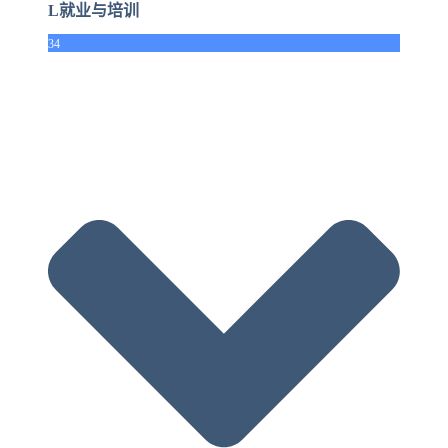
L就业与培训
34