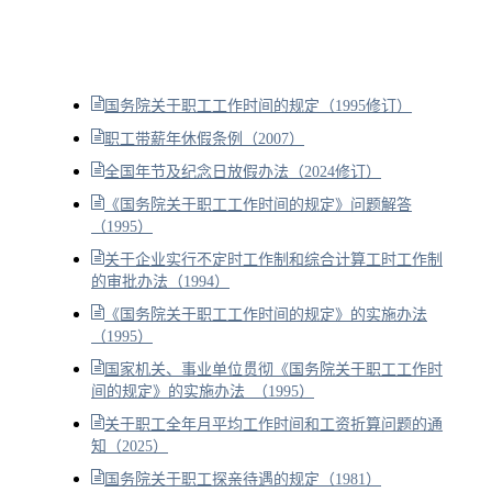
国务院关于职工工作时间的规定（1995修订）
职工带薪年休假条例（2007）
全国年节及纪念日放假办法（2024修订）
《国务院关于职工工作时间的规定》问题解答
（1995）
关于企业实行不定时工作制和综合计算工时工作制
的审批办法（1994）
《国务院关于职工工作时间的规定》的实施办法
（1995）
国家机关、事业单位贯彻《国务院关于职工工作时
间的规定》的实施办法 （1995）
关于职工全年月平均工作时间和工资折算问题的通
知（2025）
国务院关于职工探亲待遇的规定（1981）