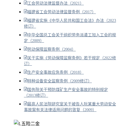
工会劳动法律监督办法（2021）
福建省工会劳动法律监督条例（2017）
福建省实施《中华人民共和国工会法》办法（2023
修订）
中华全国总工会关于组织劳务派遣工加入工会的规
定（2009）
劳动保障监察条例（2004）
关于实施《劳动保障监察条例》若干规定（2022修
订）
生产安全事故应急条例（2018）
特种设备安全监察条例（2009修订）
国务院关于预防煤矿生产安全事故的特别规定
（2013修订）
最高人民法院研究室关于被告人阮某重大劳动安全
事故案有关法律适用问题的答复（2009）