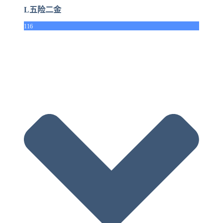
L五险二金
116