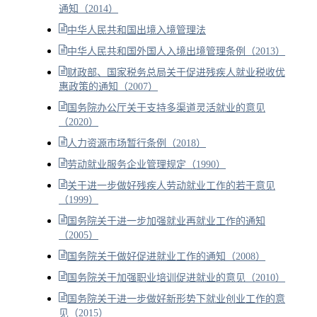
通知（2014）
中华人民共和国出境入境管理法
中华人民共和国外国人入境出境管理条例（2013）
财政部、国家税务总局关于促进残疾人就业税收优
惠政策的通知（2007）
国务院办公厅关于支持多渠道灵活就业的意见
（2020）
人力资源市场暂行条例（2018）
劳动就业服务企业管理规定（1990）
关于进一步做好残疾人劳动就业工作的若干意见
（1999）
国务院关于进一步加强就业再就业工作的通知
（2005）
国务院关于做好促进就业工作的通知（2008）
国务院关于加强职业培训促进就业的意见（2010）
国务院关于进一步做好新形势下就业创业工作的意
见（2015）