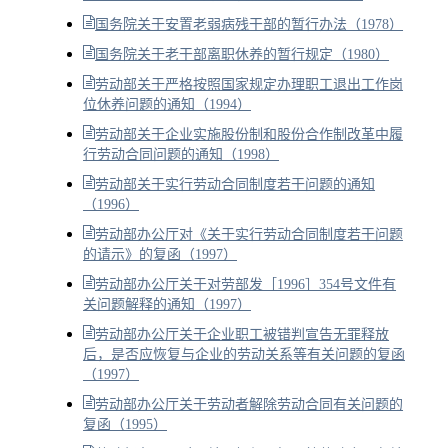
国务院关于安置老弱病残干部的暂行办法（1978）
国务院关于老干部离职休养的暂行规定（1980）
劳动部关于严格按照国家规定办理职工退出工作岗
位休养问题的通知（1994）
劳动部关于企业实施股份制和股份合作制改革中履
行劳动合同问题的通知（1998）
劳动部关于实行劳动合同制度若干问题的通知
（1996）
劳动部办公厅对《关于实行劳动合同制度若干问题
的请示》的复函（1997）
劳动部办公厅关于对劳部发［1996］354号文件有
关问题解释的通知（1997）
劳动部办公厅关于企业职工被错判宣告无罪释放
后，是否应恢复与企业的劳动关系等有关问题的复函
（1997）
劳动部办公厅关于劳动者解除劳动合同有关问题的
复函（1995）