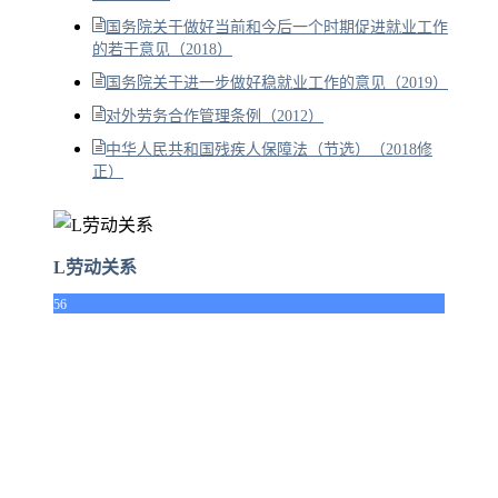
国务院关于做好当前和今后一个时期促进就业工作
的若干意见（2018）
国务院关于进一步做好稳就业工作的意见（2019）
对外劳务合作管理条例（2012）
中华人民共和国残疾人保障法（节选）（2018修
正）
L劳动关系
56