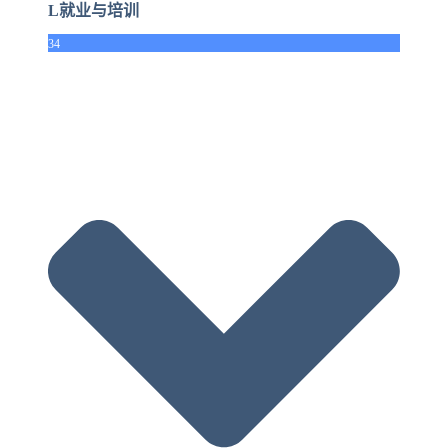
L就业与培训
34