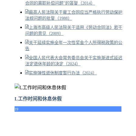
合同的离职补偿问题”的答复（2014）
最高人民法院关于雇工合同应当严格执行劳动保护
法规问题的批复（1988）
上海市高级人民法院关于适用《劳动合同法》若干
问题的意见（2009）
关于延续实施全年一次性奖金个人所得税政策的公
告
全国人民代表大会常务委员会关于实施渐进式延迟
法定退休年龄的决定（2024）
实施弹性退休制度暂行办法（2024）
L工作时间和休息休假
19