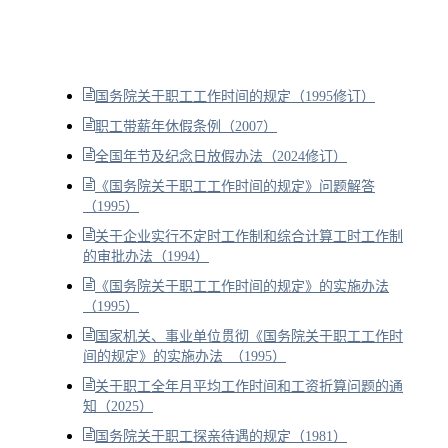
国务院关于职工工作时间的规定（1995修订）
职工带薪年休假条例（2007）
全国年节及纪念日放假办法（2024修订）
《国务院关于职工工作时间的规定》问题解答
（1995）
关于企业实行不定时工作制和综合计算工时工作制
的审批办法（1994）
《国务院关于职工工作时间的规定》的实施办法
（1995）
国家机关、事业单位贯彻《国务院关于职工工作时
间的规定》的实施办法 （1995）
关于职工全年月平均工作时间和工资折算问题的通
知（2025）
国务院关于职工探亲待遇的规定（1981）