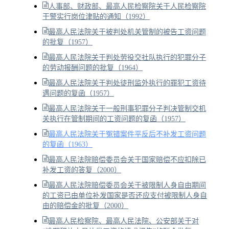
人事部、财政部、最高人民检察院关于人民检察院
干警实行岗位津贴的通知（1992）
最高人民法院关于被判处机关管制的被告工资问题
的批复（1957）
最高人民法院关于判处劳役交社队执行的犯罪分子
的劳动报酬问题的批复（1964）
最高人民法院关于判处徒刑监外执行的罪犯工资待
遇问题的复函（1957）
最高人民法院关于一般刑事犯罪分子判决管制交机
关执行在管制期间的工资问题的复函（1957）
最高人民法院关于冤错案件平反后不补发工资问题
的复函（1963）
最高人民法院赔偿委员会关于国家赔偿不应扣除已
补发工资的答复（2000）
最高人民法院赔偿委员会关于被限制人身自由期间
的工资已由单位补发国家是否还应支付被限制人身自
由的赔偿金的批复（2000）
最高人民检察院、最高人民法院、公安部关于对