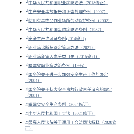
中华人民共和国职业病防治法（2018修正）
生产安全事故报告和调查处理条例（2007）
使用有毒物品作业场所劳动保护条例（2002）
中华人民共和国尘肺病防治条例（1987）
安全生产许可证条例(2014修订)
职业病诊断与鉴定管理办法（2021）
职业病危害因素分类目录（2015修订）
福建省职业病防治条例（1995）
国务院关于进一步加强安全生产工作的决定
（2004）
国务院关于特大安全事故行政责任追究的规定
（2001）
福建省安全生产条例（2024修订）
中华人民共和国工会法（2021修正）
最高人民法院关于适用工会法司法解释（2020修
正）