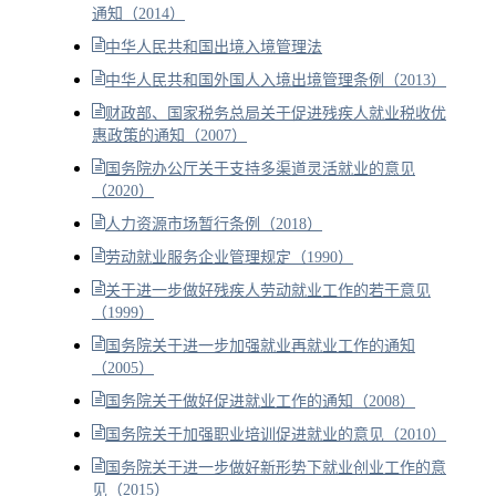
通知（2014）
中华人民共和国出境入境管理法
中华人民共和国外国人入境出境管理条例（2013）
财政部、国家税务总局关于促进残疾人就业税收优
惠政策的通知（2007）
国务院办公厅关于支持多渠道灵活就业的意见
（2020）
人力资源市场暂行条例（2018）
劳动就业服务企业管理规定（1990）
关于进一步做好残疾人劳动就业工作的若干意见
（1999）
国务院关于进一步加强就业再就业工作的通知
（2005）
国务院关于做好促进就业工作的通知（2008）
国务院关于加强职业培训促进就业的意见（2010）
国务院关于进一步做好新形势下就业创业工作的意
见（2015）