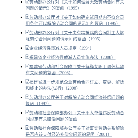
劳动部办公厅对《关于如何理解无效劳动合同有关
问题的请示》的复函（1995）
劳动部办公厅对《关于如何确定试用期内不符合录
用条件可以解除劳动合同的请示》的复函（1995）
劳动部办公厅对《关于患有精神病的合同制工人解
除劳动合同问题的请示》的复函（1995）
企业经济性裁减人员规定（1994）
福建省企业经济性裁减人员实施办法（2008）
福建省劳动和社会保障厅关于解释女职工退休年龄
有关问题的复函（2006）
福建省进一步规范企业劳动合同订立、变更、解除
和终止的办法(试行)（2008）
劳动部办公厅关于对解除劳动合同经济补偿问题的
复函（1997）
劳动和社会保障部办公厅关于用人单位违反劳动合
同规定有关赔偿问题的复函
劳动和社会保障部办公厅关于对事实劳动关系解除
是否应该支付经济补偿金问题的复函（2001）