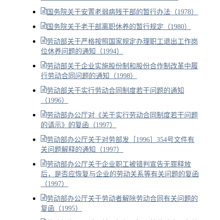
国务院关于安置老弱病残干部的暂行办法（1978）
国务院关于老干部离职休养的暂行规定（1980）
劳动部关于严格按照国家规定办理职工退出工作岗
位休养问题的通知（1994）
劳动部关于企业实施股份制和股份合作制改革中履
行劳动合同问题的通知（1998）
劳动部关于实行劳动合同制度若干问题的通知
（1996）
劳动部办公厅对《关于实行劳动合同制度若干问题
的请示》的复函（1997）
劳动部办公厅关于对劳部发［1996］354号文件有
关问题解释的通知（1997）
劳动部办公厅关于企业职工被错判宣告无罪释放
后，是否应恢复与企业的劳动关系等有关问题的复函
（1997）
劳动部办公厅关于劳动者解除劳动合同有关问题的
复函（1995）