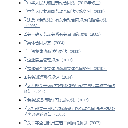
中华人民共和国劳动合同法（2012年修正）
中华人民共和国劳动合同法实施条例（2008）
违反《劳动法》有关劳动合同规定的赔偿办法
（1995）
关于确立劳动关系有关事项的通知（2005）
集体合同规定（2004）
工资集体协商试行办法（2000）
企业民主管理规定（2012）
福建省企业集体协商和集体合同条例（2010）
劳务派遣暂行规定（2014）
人社部关于做好劳务派遣暂行规定贯彻实施工作的
通知（2014）
劳务派遣行政许可实施办法（2013）
人社部关于贯彻实施新修订的劳动合同法严格规范
劳务派遣的通知（2013）
关于非全日制用工若干问题的意见（2003）