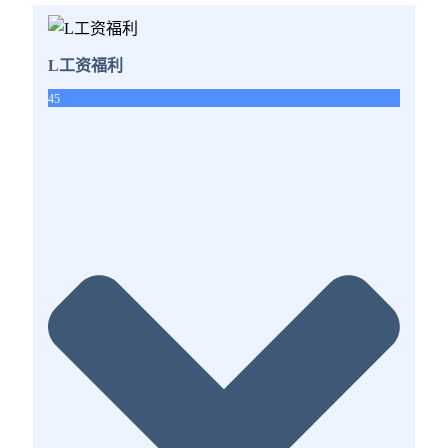
L工资福利
45