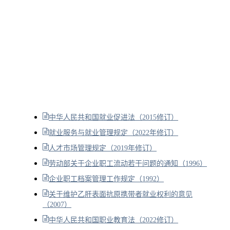
中华人民共和国就业促进法（2015修订）
就业服务与就业管理规定（2022年修订）
人才市场管理规定（2019年修订）
劳动部关于企业职工流动若干问题的通知（1996）
企业职工档案管理工作规定（1992）
关于维护乙肝表面抗原携带者就业权利的意见
（2007）
中华人民共和国职业教育法（2022修订）