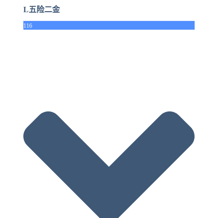
L五险二金
116