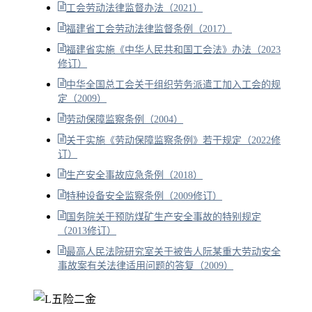
工会劳动法律监督办法（2021）
福建省工会劳动法律监督条例（2017）
福建省实施《中华人民共和国工会法》办法（2023
修订）
中华全国总工会关于组织劳务派遣工加入工会的规
定（2009）
劳动保障监察条例（2004）
关于实施《劳动保障监察条例》若干规定（2022修
订）
生产安全事故应急条例（2018）
特种设备安全监察条例（2009修订）
国务院关于预防煤矿生产安全事故的特别规定
（2013修订）
最高人民法院研究室关于被告人阮某重大劳动安全
事故案有关法律适用问题的答复（2009）