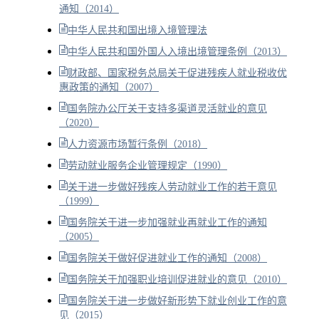
通知（2014）
中华人民共和国出境入境管理法
中华人民共和国外国人入境出境管理条例（2013）
财政部、国家税务总局关于促进残疾人就业税收优
惠政策的通知（2007）
国务院办公厅关于支持多渠道灵活就业的意见
（2020）
人力资源市场暂行条例（2018）
劳动就业服务企业管理规定（1990）
关于进一步做好残疾人劳动就业工作的若干意见
（1999）
国务院关于进一步加强就业再就业工作的通知
（2005）
国务院关于做好促进就业工作的通知（2008）
国务院关于加强职业培训促进就业的意见（2010）
国务院关于进一步做好新形势下就业创业工作的意
见（2015）