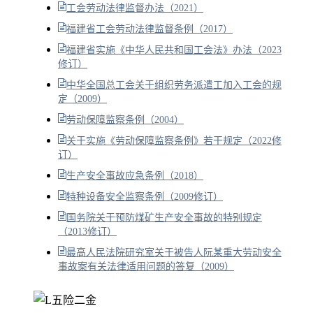
工会劳动法律监督办法（2021）
福建省工会劳动法律监督条例（2017）
福建省实施《中华人民共和国工会法》办法（2023
修订）
中华全国总工会关于组织劳务派遣工加入工会的规
定（2009）
劳动保障监察条例（2004）
关于实施《劳动保障监察条例》若干规定（2022修
订）
生产安全事故应急条例（2018）
特种设备安全监察条例（2009修订）
国务院关于预防煤矿生产安全事故的特别规定
（2013修订）
最高人民法院研究室关于被告人阮某重大劳动安全
事故案有关法律适用问题的答复（2009）