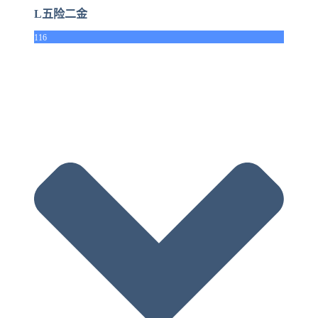
L五险二金
116