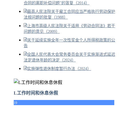
合同的离职补偿问题”的答复（2014）
最高人民法院关于雇工合同应当严格执行劳动保护
法规问题的批复（1988）
上海市高级人民法院关于适用《劳动合同法》若干
问题的意见（2009）
关于延续实施全年一次性奖金个人所得税政策的公
告
全国人民代表大会常务委员会关于实施渐进式延迟
法定退休年龄的决定（2024）
实施弹性退休制度暂行办法（2024）
L工作时间和休息休假
19