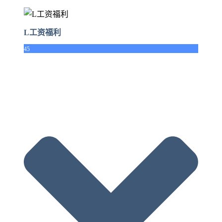
L工资福利
45