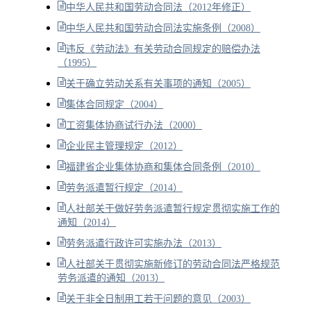
中华人民共和国劳动合同法（2012年修正）
中华人民共和国劳动合同法实施条例（2008）
违反《劳动法》有关劳动合同规定的赔偿办法
（1995）
关于确立劳动关系有关事项的通知（2005）
集体合同规定（2004）
工资集体协商试行办法（2000）
企业民主管理规定（2012）
福建省企业集体协商和集体合同条例（2010）
劳务派遣暂行规定（2014）
人社部关于做好劳务派遣暂行规定贯彻实施工作的
通知（2014）
劳务派遣行政许可实施办法（2013）
人社部关于贯彻实施新修订的劳动合同法严格规范
劳务派遣的通知（2013）
关于非全日制用工若干问题的意见（2003）