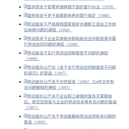
国务院关于安置老弱病残干部的暂行办法（1978）
国务院关于老干部离职休养的暂行规定（1980）
劳动部关于严格按照国家规定办理职工退出工作岗
位休养问题的通知（1994）
劳动部关于企业实施股份制和股份合作制改革中履
行劳动合同问题的通知（1998）
劳动部关于实行劳动合同制度若干问题的通知
（1996）
劳动部办公厅对《关于实行劳动合同制度若干问题
的请示》的复函（1997）
劳动部办公厅关于对劳部发［1996］354号文件有
关问题解释的通知（1997）
劳动部办公厅关于企业职工被错判宣告无罪释放
后，是否应恢复与企业的劳动关系等有关问题的复函
（1997）
劳动部办公厅关于劳动者解除劳动合同有关问题的
复函（1995）