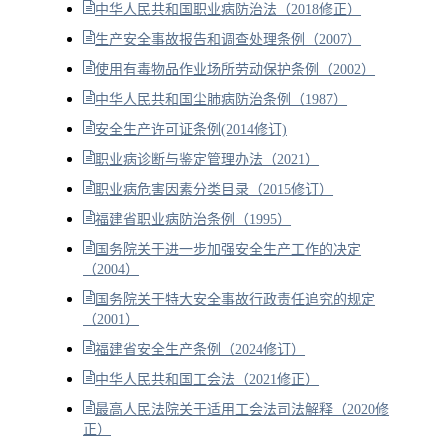
中华人民共和国职业病防治法（2018修正）
生产安全事故报告和调查处理条例（2007）
使用有毒物品作业场所劳动保护条例（2002）
中华人民共和国尘肺病防治条例（1987）
安全生产许可证条例(2014修订)
职业病诊断与鉴定管理办法（2021）
职业病危害因素分类目录（2015修订）
福建省职业病防治条例（1995）
国务院关于进一步加强安全生产工作的决定
（2004）
国务院关于特大安全事故行政责任追究的规定
（2001）
福建省安全生产条例（2024修订）
中华人民共和国工会法（2021修正）
最高人民法院关于适用工会法司法解释（2020修
正）