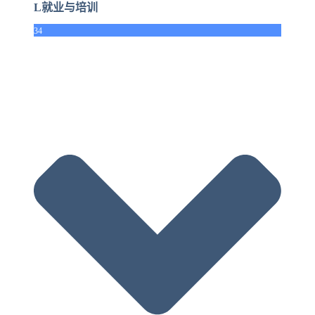
L就业与培训
34