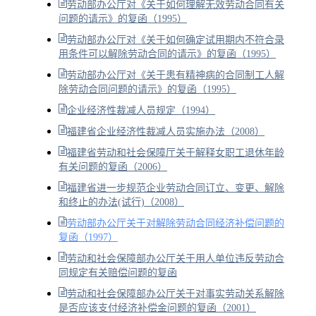
劳动部办公厅对《关于如何理解无效劳动合同有关
问题的请示》的复函（1995）
劳动部办公厅对《关于如何确定试用期内不符合录
用条件可以解除劳动合同的请示》的复函（1995）
劳动部办公厅对《关于患有精神病的合同制工人解
除劳动合同问题的请示》的复函（1995）
企业经济性裁减人员规定（1994）
福建省企业经济性裁减人员实施办法（2008）
福建省劳动和社会保障厅关于解释女职工退休年龄
有关问题的复函（2006）
福建省进一步规范企业劳动合同订立、变更、解除
和终止的办法(试行)（2008）
劳动部办公厅关于对解除劳动合同经济补偿问题的
复函（1997）
劳动和社会保障部办公厅关于用人单位违反劳动合
同规定有关赔偿问题的复函
劳动和社会保障部办公厅关于对事实劳动关系解除
是否应该支付经济补偿金问题的复函（2001）