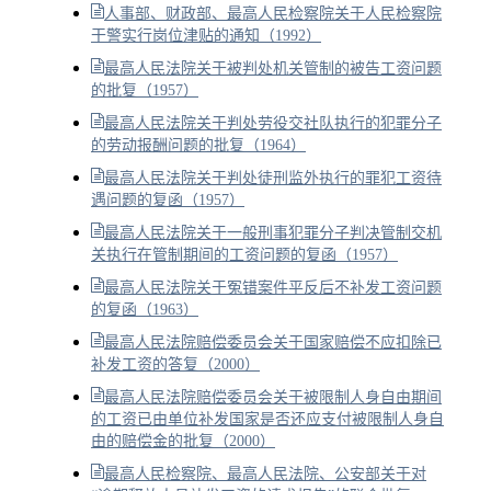
人事部、财政部、最高人民检察院关于人民检察院
干警实行岗位津贴的通知（1992）
最高人民法院关于被判处机关管制的被告工资问题
的批复（1957）
最高人民法院关于判处劳役交社队执行的犯罪分子
的劳动报酬问题的批复（1964）
最高人民法院关于判处徒刑监外执行的罪犯工资待
遇问题的复函（1957）
最高人民法院关于一般刑事犯罪分子判决管制交机
关执行在管制期间的工资问题的复函（1957）
最高人民法院关于冤错案件平反后不补发工资问题
的复函（1963）
最高人民法院赔偿委员会关于国家赔偿不应扣除已
补发工资的答复（2000）
最高人民法院赔偿委员会关于被限制人身自由期间
的工资已由单位补发国家是否还应支付被限制人身自
由的赔偿金的批复（2000）
最高人民检察院、最高人民法院、公安部关于对