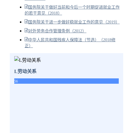
国务院关于做好当前和今后一个时期促进就业工作
的若干意见（2018）
国务院关于进一步做好稳就业工作的意见（2019）
对外劳务合作管理条例（2012）
中华人民共和国残疾人保障法（节选）（2018修
正）
L劳动关系
56