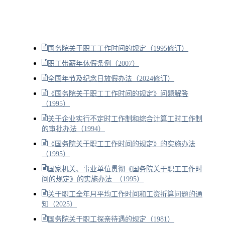
国务院关于职工工作时间的规定（1995修订）
职工带薪年休假条例（2007）
全国年节及纪念日放假办法（2024修订）
《国务院关于职工工作时间的规定》问题解答
（1995）
关于企业实行不定时工作制和综合计算工时工作制
的审批办法（1994）
《国务院关于职工工作时间的规定》的实施办法
（1995）
国家机关、事业单位贯彻《国务院关于职工工作时
间的规定》的实施办法 （1995）
关于职工全年月平均工作时间和工资折算问题的通
知（2025）
国务院关于职工探亲待遇的规定（1981）