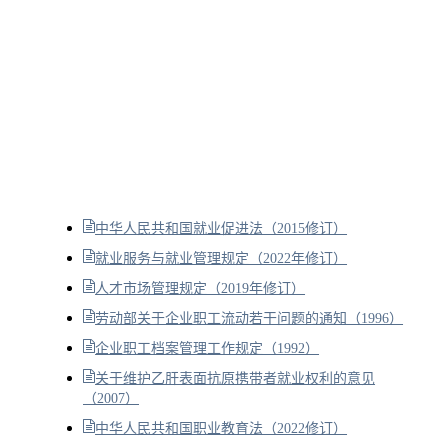
中华人民共和国就业促进法（2015修订）
就业服务与就业管理规定（2022年修订）
人才市场管理规定（2019年修订）
劳动部关于企业职工流动若干问题的通知（1996）
企业职工档案管理工作规定（1992）
关于维护乙肝表面抗原携带者就业权利的意见
（2007）
中华人民共和国职业教育法（2022修订）