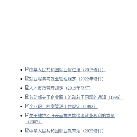
中华人民共和国就业促进法（2015修订）
就业服务与就业管理规定（2022年修订）
人才市场管理规定（2019年修订）
劳动部关于企业职工流动若干问题的通知（1996）
企业职工档案管理工作规定（1992）
关于维护乙肝表面抗原携带者就业权利的意见
（2007）
中华人民共和国职业教育法（2022修订）