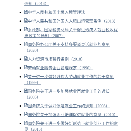
通知（2014）
中华人民共和国出境入境管理法
中华人民共和国外国人入境出境管理条例（2013）
财政部、国家税务总局关于促进残疾人就业税收优
惠政策的通知（2007）
国务院办公厅关于支持多渠道灵活就业的意见
（2020）
人力资源市场暂行条例（2018）
劳动就业服务企业管理规定（1990）
关于进一步做好残疾人劳动就业工作的若干意见
（1999）
国务院关于进一步加强就业再就业工作的通知
（2005）
国务院关于做好促进就业工作的通知（2008）
国务院关于加强职业培训促进就业的意见（2010）
国务院关于进一步做好新形势下就业创业工作的意
见（2015）