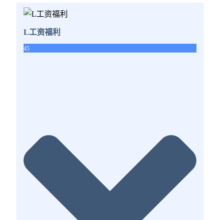
L工资福利
45