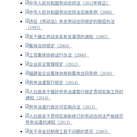
中华人民共和国劳动合同法（2012年修正）
中华人民共和国劳动合同法实施条例（2008）
违反《劳动法》有关劳动合同规定的赔偿办法
（1995）
关于确立劳动关系有关事项的通知（2005）
集体合同规定（2004）
工资集体协商试行办法（2000）
企业民主管理规定（2012）
福建省企业集体协商和集体合同条例（2010）
劳务派遣暂行规定（2014）
人社部关于做好劳务派遣暂行规定贯彻实施工作的
通知（2014）
劳务派遣行政许可实施办法（2013）
人社部关于贯彻实施新修订的劳动合同法严格规范
劳务派遣的通知（2013）
关于非全日制用工若干问题的意见（2003）