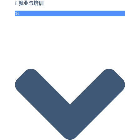
L就业与培训
34