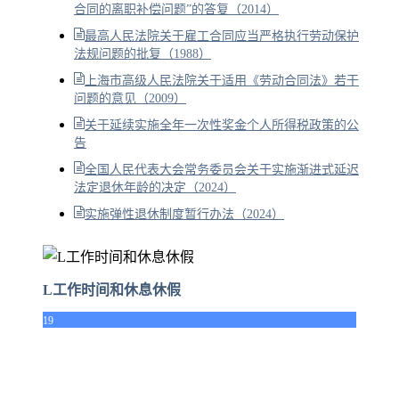
合同的离职补偿问题”的答复（2014）
最高人民法院关于雇工合同应当严格执行劳动保护
法规问题的批复（1988）
上海市高级人民法院关于适用《劳动合同法》若干
问题的意见（2009）
关于延续实施全年一次性奖金个人所得税政策的公
告
全国人民代表大会常务委员会关于实施渐进式延迟
法定退休年龄的决定（2024）
实施弹性退休制度暂行办法（2024）
L工作时间和休息休假
19