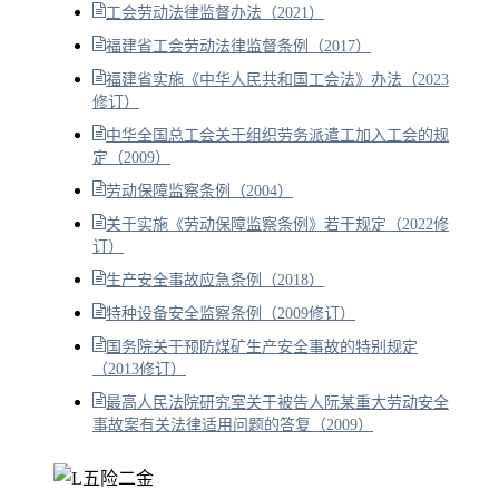
工会劳动法律监督办法（2021）
福建省工会劳动法律监督条例（2017）
福建省实施《中华人民共和国工会法》办法（2023
修订）
中华全国总工会关于组织劳务派遣工加入工会的规
定（2009）
劳动保障监察条例（2004）
关于实施《劳动保障监察条例》若干规定（2022修
订）
生产安全事故应急条例（2018）
特种设备安全监察条例（2009修订）
国务院关于预防煤矿生产安全事故的特别规定
（2013修订）
最高人民法院研究室关于被告人阮某重大劳动安全
事故案有关法律适用问题的答复（2009）