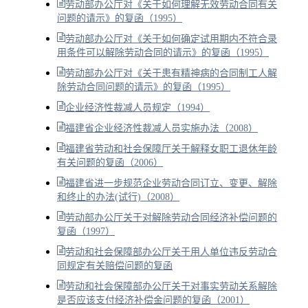
劳动部办公厅对《关于如何理解无效劳动合同有关
问题的请示》的复函（1995）
劳动部办公厅对《关于如何确定试用期内不符合录
用条件可以解除劳动合同的请示》的复函（1995）
劳动部办公厅对《关于患有精神病的合同制工人解
除劳动合同问题的请示》的复函（1995）
企业经济性裁减人员规定（1994）
福建省企业经济性裁减人员实施办法（2008）
福建省劳动和社会保障厅关于解释女职工退休年龄
有关问题的复函（2006）
福建省进一步规范企业劳动合同订立、变更、解除
和终止的办法(试行)（2008）
劳动部办公厅关于对解除劳动合同经济补偿问题的
复函（1997）
劳动和社会保障部办公厅关于用人单位违反劳动合
同规定有关赔偿问题的复函
劳动和社会保障部办公厅关于对事实劳动关系解除
是否应该支付经济补偿金问题的复函（2001）