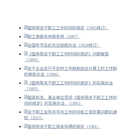
国务院关于职工工作时间的规定（1995修订）
职工带薪年休假条例（2007）
全国年节及纪念日放假办法（2024修订）
《国务院关于职工工作时间的规定》问题解答
（1995）
关于企业实行不定时工作制和综合计算工时工作制
的审批办法（1994）
《国务院关于职工工作时间的规定》的实施办法
（1995）
国家机关、事业单位贯彻《国务院关于职工工作时
间的规定》的实施办法 （1995）
关于职工全年月平均工作时间和工资折算问题的通
知（2025）
国务院关于职工探亲待遇的规定（1981）