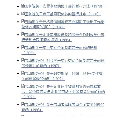
国务院关于安置老弱病残干部的暂行办法（1978）
国务院关于老干部离职休养的暂行规定（1980）
劳动部关于严格按照国家规定办理职工退出工作岗
位休养问题的通知（1994）
劳动部关于企业实施股份制和股份合作制改革中履
行劳动合同问题的通知（1998）
劳动部关于实行劳动合同制度若干问题的通知
（1996）
劳动部办公厅对《关于实行劳动合同制度若干问题
的请示》的复函（1997）
劳动部办公厅关于对劳部发［1996］354号文件有
关问题解释的通知（1997）
劳动部办公厅关于企业职工被错判宣告无罪释放
后，是否应恢复与企业的劳动关系等有关问题的复函
（1997）
劳动部办公厅关于劳动者解除劳动合同有关问题的
复函（1995）