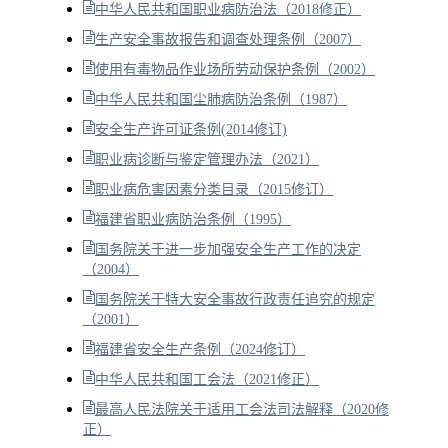
中华人民共和国职业病防治法（2018修正）
生产安全事故报告和调查处理条例（2007）
使用有毒物品作业场所劳动保护条例（2002）
中华人民共和国尘肺病防治条例（1987）
安全生产许可证条例(2014修订)
职业病诊断与鉴定管理办法（2021）
职业病危害因素分类目录（2015修订）
福建省职业病防治条例（1995）
国务院关于进一步加强安全生产工作的决定
（2004）
国务院关于特大安全事故行政责任追究的规定
（2001）
福建省安全生产条例（2024修订）
中华人民共和国工会法（2021修正）
最高人民法院关于适用工会法司法解释（2020修
正）