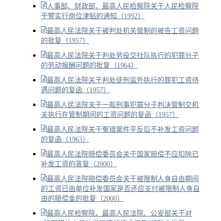
人事部、财政部、最高人民检察院关于人民检察院
干警实行岗位津贴的通知（1992）
最高人民法院关于被判处机关管制的被告工资问题
的批复（1957）
最高人民法院关于判处劳役交社队执行的犯罪分子
的劳动报酬问题的批复（1964）
最高人民法院关于判处徒刑监外执行的罪犯工资待
遇问题的复函（1957）
最高人民法院关于一般刑事犯罪分子判决管制交机
关执行在管制期间的工资问题的复函（1957）
最高人民法院关于冤错案件平反后不补发工资问题
的复函（1963）
最高人民法院赔偿委员会关于国家赔偿不应扣除已
补发工资的答复（2000）
最高人民法院赔偿委员会关于被限制人身自由期间
的工资已由单位补发国家是否还应支付被限制人身自
由的赔偿金的批复（2000）
最高人民检察院、最高人民法院、公安部关于对