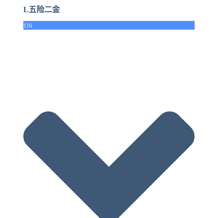
L五险二金
116