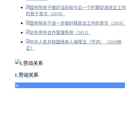
国务院关于做好当前和今后一个时期促进就业工作
的若干意见（2018）
国务院关于进一步做好稳就业工作的意见（2019）
对外劳务合作管理条例（2012）
中华人民共和国残疾人保障法（节选）（2018修
正）
L劳动关系
56