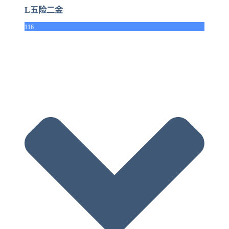
L五险二金
116