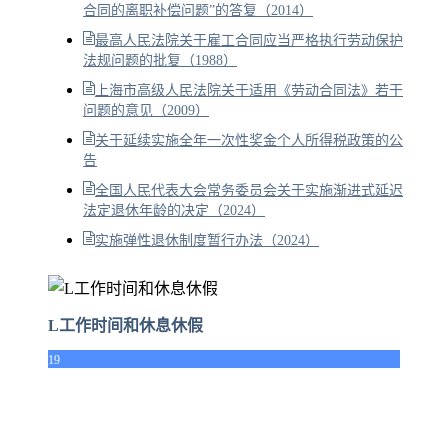
合同的离职补偿问题”的答复（2014）
最高人民法院关于雇工合同应当严格执行劳动保护
法规问题的批复（1988）
上海市高级人民法院关于适用《劳动合同法》若干
问题的意见（2009）
关于延续实施全年一次性奖金个人所得税政策的公
告
全国人民代表大会常务委员会关于实施渐进式延迟
法定退休年龄的决定（2024）
实施弹性退休制度暂行办法（2024）
L工作时间和休息休假
19