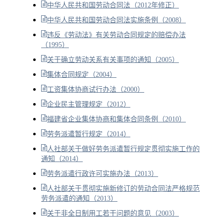
中华人民共和国劳动合同法（2012年修正）
中华人民共和国劳动合同法实施条例（2008）
违反《劳动法》有关劳动合同规定的赔偿办法
（1995）
关于确立劳动关系有关事项的通知（2005）
集体合同规定（2004）
工资集体协商试行办法（2000）
企业民主管理规定（2012）
福建省企业集体协商和集体合同条例（2010）
劳务派遣暂行规定（2014）
人社部关于做好劳务派遣暂行规定贯彻实施工作的
通知（2014）
劳务派遣行政许可实施办法（2013）
人社部关于贯彻实施新修订的劳动合同法严格规范
劳务派遣的通知（2013）
关于非全日制用工若干问题的意见（2003）