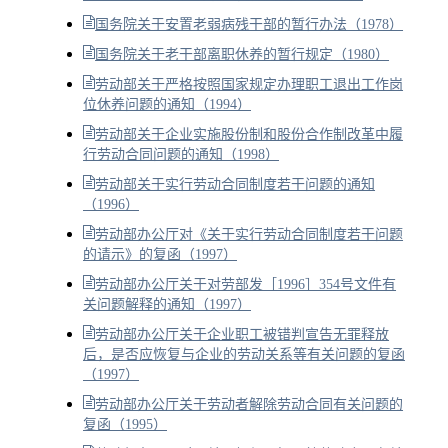
国务院关于安置老弱病残干部的暂行办法（1978）
国务院关于老干部离职休养的暂行规定（1980）
劳动部关于严格按照国家规定办理职工退出工作岗
位休养问题的通知（1994）
劳动部关于企业实施股份制和股份合作制改革中履
行劳动合同问题的通知（1998）
劳动部关于实行劳动合同制度若干问题的通知
（1996）
劳动部办公厅对《关于实行劳动合同制度若干问题
的请示》的复函（1997）
劳动部办公厅关于对劳部发［1996］354号文件有
关问题解释的通知（1997）
劳动部办公厅关于企业职工被错判宣告无罪释放
后，是否应恢复与企业的劳动关系等有关问题的复函
（1997）
劳动部办公厅关于劳动者解除劳动合同有关问题的
复函（1995）