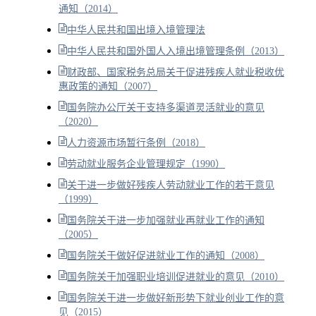
通知（2014）
中华人民共和国出境入境管理法
中华人民共和国外国人入境出境管理条例（2013）
财政部、国家税务总局关于促进残疾人就业税收优
惠政策的通知（2007）
国务院办公厅关于支持多渠道灵活就业的意见
（2020）
人力资源市场暂行条例（2018）
劳动就业服务企业管理规定（1990）
关于进一步做好残疾人劳动就业工作的若干意见
（1999）
国务院关于进一步加强就业再就业工作的通知
（2005）
国务院关于做好促进就业工作的通知（2008）
国务院关于加强职业培训促进就业的意见（2010）
国务院关于进一步做好新形势下就业创业工作的意
见（2015）