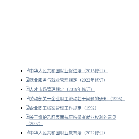
中华人民共和国就业促进法（2015修订）
就业服务与就业管理规定（2022年修订）
人才市场管理规定（2019年修订）
劳动部关于企业职工流动若干问题的通知（1996）
企业职工档案管理工作规定（1992）
关于维护乙肝表面抗原携带者就业权利的意见
（2007）
中华人民共和国职业教育法（2022修订）