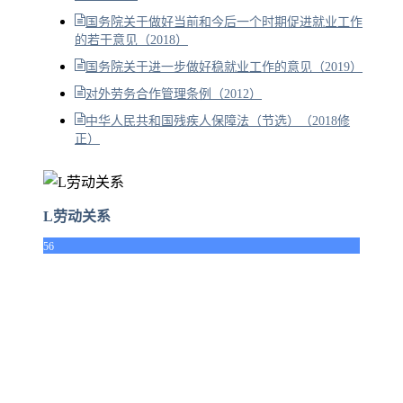
国务院关于做好当前和今后一个时期促进就业工作
的若干意见（2018）
国务院关于进一步做好稳就业工作的意见（2019）
对外劳务合作管理条例（2012）
中华人民共和国残疾人保障法（节选）（2018修
正）
L劳动关系
56