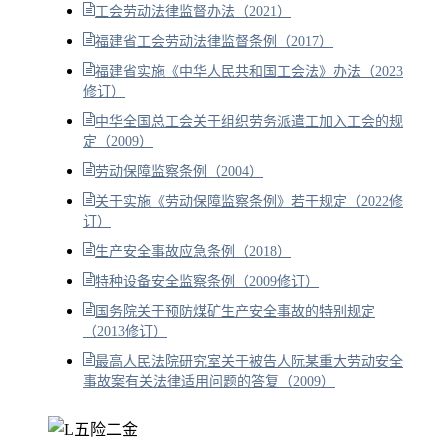
工会劳动法律监督办法（2021）
福建省工会劳动法律监督条例（2017）
福建省实施《中华人民共和国工会法》办法（2023
修订）
中华全国总工会关于组织劳务派遣工加入工会的规
定（2009）
劳动保障监察条例（2004）
关于实施《劳动保障监察条例》若干规定（2022修
订）
生产安全事故应急条例（2018）
特种设备安全监察条例（2009修订）
国务院关于预防煤矿生产安全事故的特别规定
（2013修订）
最高人民法院研究室关于被告人阮某重大劳动安全
事故案有关法律适用问题的答复（2009）