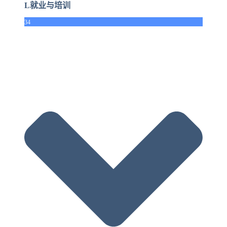
L就业与培训
34