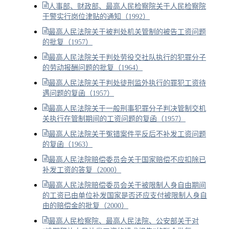
人事部、财政部、最高人民检察院关于人民检察院
干警实行岗位津贴的通知（1992）
最高人民法院关于被判处机关管制的被告工资问题
的批复（1957）
最高人民法院关于判处劳役交社队执行的犯罪分子
的劳动报酬问题的批复（1964）
最高人民法院关于判处徒刑监外执行的罪犯工资待
遇问题的复函（1957）
最高人民法院关于一般刑事犯罪分子判决管制交机
关执行在管制期间的工资问题的复函（1957）
最高人民法院关于冤错案件平反后不补发工资问题
的复函（1963）
最高人民法院赔偿委员会关于国家赔偿不应扣除已
补发工资的答复（2000）
最高人民法院赔偿委员会关于被限制人身自由期间
的工资已由单位补发国家是否还应支付被限制人身自
由的赔偿金的批复（2000）
最高人民检察院、最高人民法院、公安部关于对