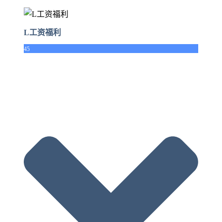
L工资福利
45