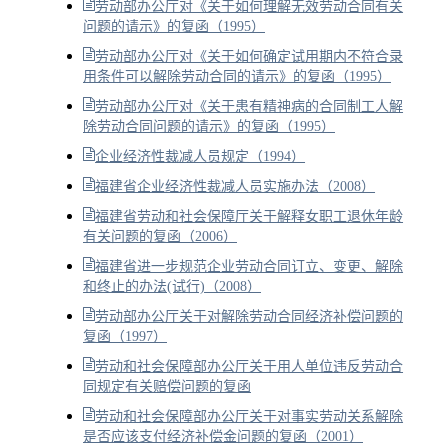
劳动部办公厅对《关于如何理解无效劳动合同有关
问题的请示》的复函（1995）
劳动部办公厅对《关于如何确定试用期内不符合录
用条件可以解除劳动合同的请示》的复函（1995）
劳动部办公厅对《关于患有精神病的合同制工人解
除劳动合同问题的请示》的复函（1995）
企业经济性裁减人员规定（1994）
福建省企业经济性裁减人员实施办法（2008）
福建省劳动和社会保障厅关于解释女职工退休年龄
有关问题的复函（2006）
福建省进一步规范企业劳动合同订立、变更、解除
和终止的办法(试行)（2008）
劳动部办公厅关于对解除劳动合同经济补偿问题的
复函（1997）
劳动和社会保障部办公厅关于用人单位违反劳动合
同规定有关赔偿问题的复函
劳动和社会保障部办公厅关于对事实劳动关系解除
是否应该支付经济补偿金问题的复函（2001）