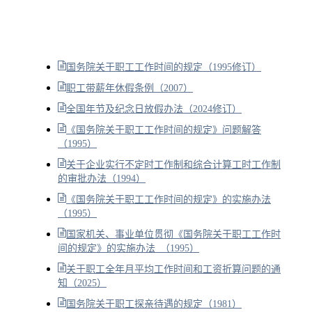
国务院关于职工工作时间的规定（1995修订）
职工带薪年休假条例（2007）
全国年节及纪念日放假办法（2024修订）
《国务院关于职工工作时间的规定》问题解答
（1995）
关于企业实行不定时工作制和综合计算工时工作制
的审批办法（1994）
《国务院关于职工工作时间的规定》的实施办法
（1995）
国家机关、事业单位贯彻《国务院关于职工工作时
间的规定》的实施办法 （1995）
关于职工全年月平均工作时间和工资折算问题的通
知（2025）
国务院关于职工探亲待遇的规定（1981）