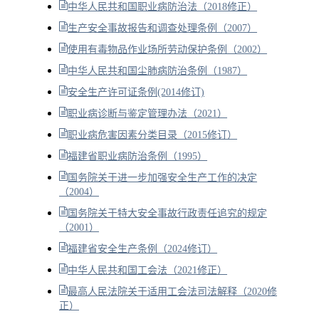
中华人民共和国职业病防治法（2018修正）
生产安全事故报告和调查处理条例（2007）
使用有毒物品作业场所劳动保护条例（2002）
中华人民共和国尘肺病防治条例（1987）
安全生产许可证条例(2014修订)
职业病诊断与鉴定管理办法（2021）
职业病危害因素分类目录（2015修订）
福建省职业病防治条例（1995）
国务院关于进一步加强安全生产工作的决定
（2004）
国务院关于特大安全事故行政责任追究的规定
（2001）
福建省安全生产条例（2024修订）
中华人民共和国工会法（2021修正）
最高人民法院关于适用工会法司法解释（2020修
正）