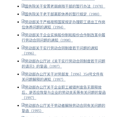
国务院关于安置老弱病残干部的暂行办法（1978）
国务院关于老干部离职休养的暂行规定（1980）
劳动部关于严格按照国家规定办理职工退出工作岗
位休养问题的通知（1994）
劳动部关于企业实施股份制和股份合作制改革中履
行劳动合同问题的通知（1998）
劳动部关于实行劳动合同制度若干问题的通知
（1996）
劳动部办公厅对《关于实行劳动合同制度若干问题
的请示》的复函（1997）
劳动部办公厅关于对劳部发［1996］354号文件有
关问题解释的通知（1997）
劳动部办公厅关于企业职工被错判宣告无罪释放
后，是否应恢复与企业的劳动关系等有关问题的复函
（1997）
劳动部办公厅关于劳动者解除劳动合同有关问题的
复函（1995）