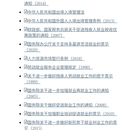
通知（2014）
中华人民共和国出境入境管理法
中华人民共和国外国人入境出境管理条例（2013）
财政部、国家税务总局关于促进残疾人就业税收优
惠政策的通知（2007）
国务院办公厅关于支持多渠道灵活就业的意见
（2020）
人力资源市场暂行条例（2018）
劳动就业服务企业管理规定（1990）
关于进一步做好残疾人劳动就业工作的若干意见
（1999）
国务院关于进一步加强就业再就业工作的通知
（2005）
国务院关于做好促进就业工作的通知（2008）
国务院关于加强职业培训促进就业的意见（2010）
国务院关于进一步做好新形势下就业创业工作的意
见（2015）