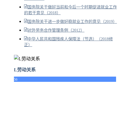
国务院关于做好当前和今后一个时期促进就业工作
的若干意见（2018）
国务院关于进一步做好稳就业工作的意见（2019）
对外劳务合作管理条例（2012）
中华人民共和国残疾人保障法（节选）（2018修
正）
L劳动关系
56