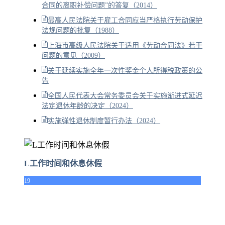
合同的离职补偿问题”的答复（2014）
最高人民法院关于雇工合同应当严格执行劳动保护
法规问题的批复（1988）
上海市高级人民法院关于适用《劳动合同法》若干
问题的意见（2009）
关于延续实施全年一次性奖金个人所得税政策的公
告
全国人民代表大会常务委员会关于实施渐进式延迟
法定退休年龄的决定（2024）
实施弹性退休制度暂行办法（2024）
L工作时间和休息休假
19