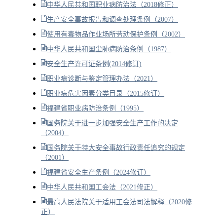
中华人民共和国职业病防治法（2018修正）
生产安全事故报告和调查处理条例（2007）
使用有毒物品作业场所劳动保护条例（2002）
中华人民共和国尘肺病防治条例（1987）
安全生产许可证条例(2014修订)
职业病诊断与鉴定管理办法（2021）
职业病危害因素分类目录（2015修订）
福建省职业病防治条例（1995）
国务院关于进一步加强安全生产工作的决定
（2004）
国务院关于特大安全事故行政责任追究的规定
（2001）
福建省安全生产条例（2024修订）
中华人民共和国工会法（2021修正）
最高人民法院关于适用工会法司法解释（2020修
正）