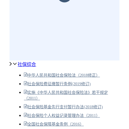
社保综合
中华人民共和国社会保险法（2018修正）
社会保险费征缴暂行条例(2019修订)
实施《中华人民共和国社会保险法》若干规定
（2011）
社会保险基金先行支付暂行办法(2018修订)
社会保险个人权益记录管理办法（2011）
全国社会保障基金条例（2016）