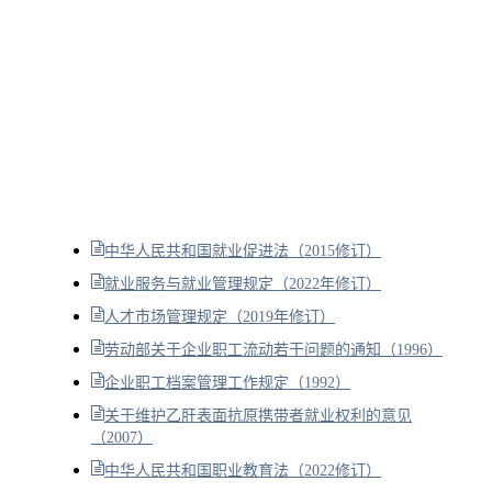
中华人民共和国就业促进法（2015修订）
就业服务与就业管理规定（2022年修订）
人才市场管理规定（2019年修订）
劳动部关于企业职工流动若干问题的通知（1996）
企业职工档案管理工作规定（1992）
关于维护乙肝表面抗原携带者就业权利的意见
（2007）
中华人民共和国职业教育法（2022修订）