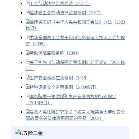
工会劳动法律监督办法（2021）
福建省工会劳动法律监督条例（2017）
福建省实施《中华人民共和国工会法》办法（2023
修订）
中华全国总工会关于组织劳务派遣工加入工会的规
定（2009）
劳动保障监察条例（2004）
关于实施《劳动保障监察条例》若干规定（2022修
订）
生产安全事故应急条例（2018）
特种设备安全监察条例（2009修订）
国务院关于预防煤矿生产安全事故的特别规定
（2013修订）
最高人民法院研究室关于被告人阮某重大劳动安全
事故案有关法律适用问题的答复（2009）