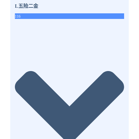
L五险二金
116