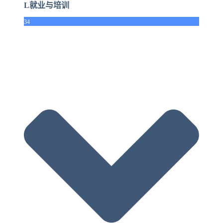
L就业与培训
34