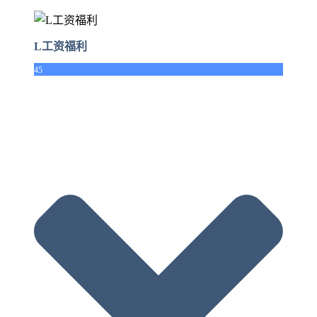
L工资福利
45