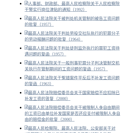
人事部、财政部、最高人民检察院关于人民检察院
干警实行岗位津贴的通知（1992）
最高人民法院关于被判处机关管制的被告工资问题
的批复（1957）
最高人民法院关于判处劳役交社队执行的犯罪分子
的劳动报酬问题的批复（1964）
最高人民法院关于判处徒刑监外执行的罪犯工资待
遇问题的复函（1957）
最高人民法院关于一般刑事犯罪分子判决管制交机
关执行在管制期间的工资问题的复函（1957）
最高人民法院关于冤错案件平反后不补发工资问题
的复函（1963）
最高人民法院赔偿委员会关于国家赔偿不应扣除已
补发工资的答复（2000）
最高人民法院赔偿委员会关于被限制人身自由期间
的工资已由单位补发国家是否还应支付被限制人身自
由的赔偿金的批复（2000）
最高人民检察院、最高人民法院、公安部关于对