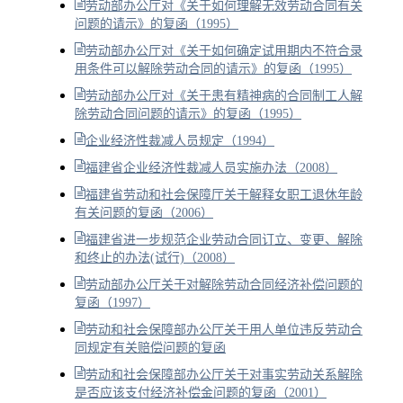
劳动部办公厅对《关于如何理解无效劳动合同有关
问题的请示》的复函（1995）
劳动部办公厅对《关于如何确定试用期内不符合录
用条件可以解除劳动合同的请示》的复函（1995）
劳动部办公厅对《关于患有精神病的合同制工人解
除劳动合同问题的请示》的复函（1995）
企业经济性裁减人员规定（1994）
福建省企业经济性裁减人员实施办法（2008）
福建省劳动和社会保障厅关于解释女职工退休年龄
有关问题的复函（2006）
福建省进一步规范企业劳动合同订立、变更、解除
和终止的办法(试行)（2008）
劳动部办公厅关于对解除劳动合同经济补偿问题的
复函（1997）
劳动和社会保障部办公厅关于用人单位违反劳动合
同规定有关赔偿问题的复函
劳动和社会保障部办公厅关于对事实劳动关系解除
是否应该支付经济补偿金问题的复函（2001）