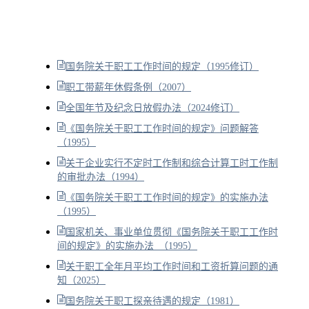
国务院关于职工工作时间的规定（1995修订）
职工带薪年休假条例（2007）
全国年节及纪念日放假办法（2024修订）
《国务院关于职工工作时间的规定》问题解答
（1995）
关于企业实行不定时工作制和综合计算工时工作制
的审批办法（1994）
《国务院关于职工工作时间的规定》的实施办法
（1995）
国家机关、事业单位贯彻《国务院关于职工工作时
间的规定》的实施办法 （1995）
关于职工全年月平均工作时间和工资折算问题的通
知（2025）
国务院关于职工探亲待遇的规定（1981）