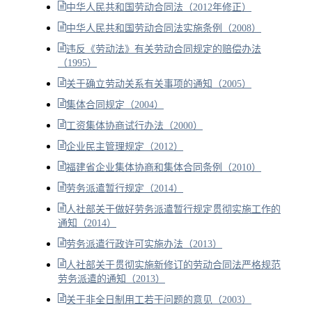
中华人民共和国劳动合同法（2012年修正）
中华人民共和国劳动合同法实施条例（2008）
违反《劳动法》有关劳动合同规定的赔偿办法
（1995）
关于确立劳动关系有关事项的通知（2005）
集体合同规定（2004）
工资集体协商试行办法（2000）
企业民主管理规定（2012）
福建省企业集体协商和集体合同条例（2010）
劳务派遣暂行规定（2014）
人社部关于做好劳务派遣暂行规定贯彻实施工作的
通知（2014）
劳务派遣行政许可实施办法（2013）
人社部关于贯彻实施新修订的劳动合同法严格规范
劳务派遣的通知（2013）
关于非全日制用工若干问题的意见（2003）