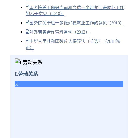
国务院关于做好当前和今后一个时期促进就业工作
的若干意见（2018）
国务院关于进一步做好稳就业工作的意见（2019）
对外劳务合作管理条例（2012）
中华人民共和国残疾人保障法（节选）（2018修
正）
L劳动关系
56