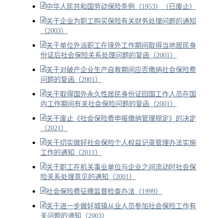
中华人民共和国劳动保险条例（1953）（已废止）
关于企业为职工购买保险有关财务处理问题的通知
（2003）
关于单位外派职工在境外工作期间取得当地居民身
份证后社会保险关系处理问题的复函（2001）
关于对破产企业生产自救期间应否缴纳社会保险费
问题的复函（2001）
关于取得国外永久性居民身份证回国工作人员在国
内工作期间有关社会保险问题的复函（2001）
关于废止《社会保险费申报缴纳管理规定》的决定
（2021）
关于切实做好社会保险个人权益记录管理办法实施
工作的通知（2011）
关于职工在机关事业单位与企业之间流动时社会保
险关系处理意见的通知（2001）
社会保险费征缴监督检查办法（1999）
关于进一步做好城镇从业人员参加社会保险工作有
关问题的通知（2003）