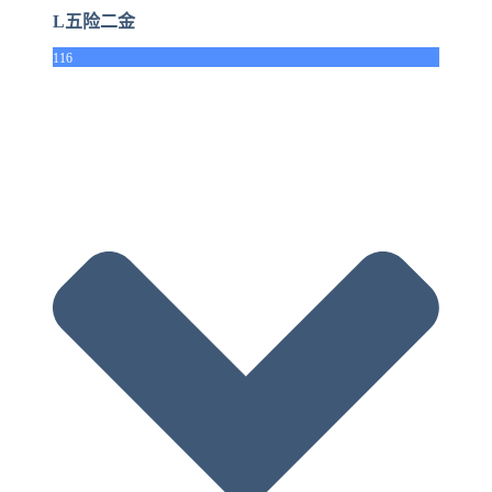
L五险二金
116