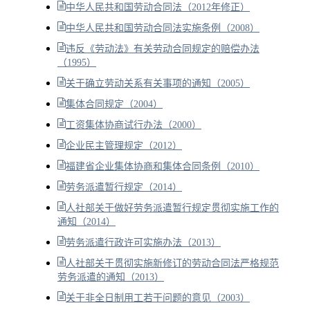
中华人民共和国劳动合同法（2012年修正）
中华人民共和国劳动合同法实施条例（2008）
违反《劳动法》有关劳动合同规定的赔偿办法
（1995）
关于确立劳动关系有关事项的通知（2005）
集体合同规定（2004）
工资集体协商试行办法（2000）
企业民主管理规定（2012）
福建省企业集体协商和集体合同条例（2010）
劳务派遣暂行规定（2014）
人社部关于做好劳务派遣暂行规定贯彻实施工作的
通知（2014）
劳务派遣行政许可实施办法（2013）
人社部关于贯彻实施新修订的劳动合同法严格规范
劳务派遣的通知（2013）
关于非全日制用工若干问题的意见（2003）