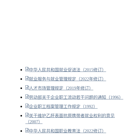
中华人民共和国就业促进法（2015修订）
就业服务与就业管理规定（2022年修订）
人才市场管理规定（2019年修订）
劳动部关于企业职工流动若干问题的通知（1996）
企业职工档案管理工作规定（1992）
关于维护乙肝表面抗原携带者就业权利的意见
（2007）
中华人民共和国职业教育法（2022修订）