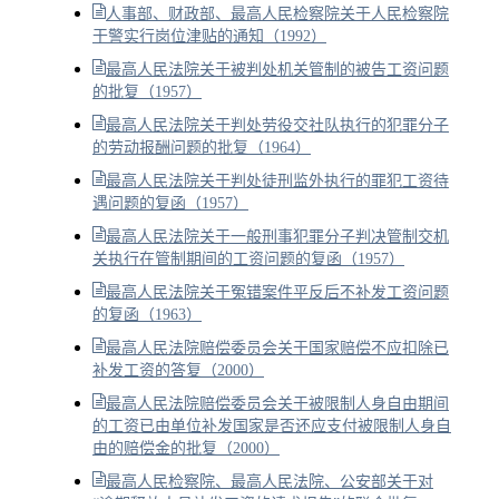
人事部、财政部、最高人民检察院关于人民检察院
干警实行岗位津贴的通知（1992）
最高人民法院关于被判处机关管制的被告工资问题
的批复（1957）
最高人民法院关于判处劳役交社队执行的犯罪分子
的劳动报酬问题的批复（1964）
最高人民法院关于判处徒刑监外执行的罪犯工资待
遇问题的复函（1957）
最高人民法院关于一般刑事犯罪分子判决管制交机
关执行在管制期间的工资问题的复函（1957）
最高人民法院关于冤错案件平反后不补发工资问题
的复函（1963）
最高人民法院赔偿委员会关于国家赔偿不应扣除已
补发工资的答复（2000）
最高人民法院赔偿委员会关于被限制人身自由期间
的工资已由单位补发国家是否还应支付被限制人身自
由的赔偿金的批复（2000）
最高人民检察院、最高人民法院、公安部关于对