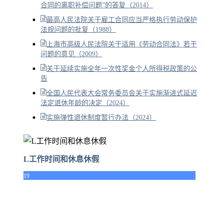
合同的离职补偿问题”的答复（2014）
最高人民法院关于雇工合同应当严格执行劳动保护
法规问题的批复（1988）
上海市高级人民法院关于适用《劳动合同法》若干
问题的意见（2009）
关于延续实施全年一次性奖金个人所得税政策的公
告
全国人民代表大会常务委员会关于实施渐进式延迟
法定退休年龄的决定（2024）
实施弹性退休制度暂行办法（2024）
L工作时间和休息休假
19