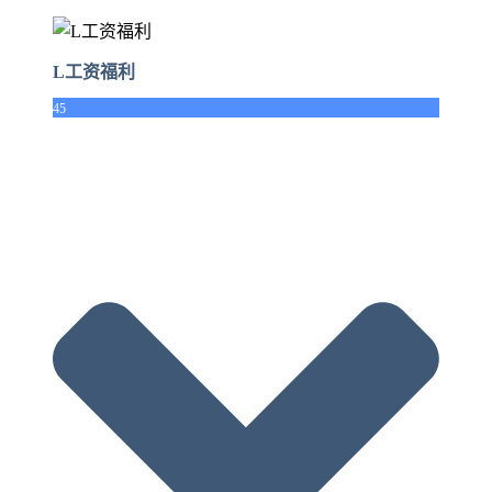
L工资福利
45