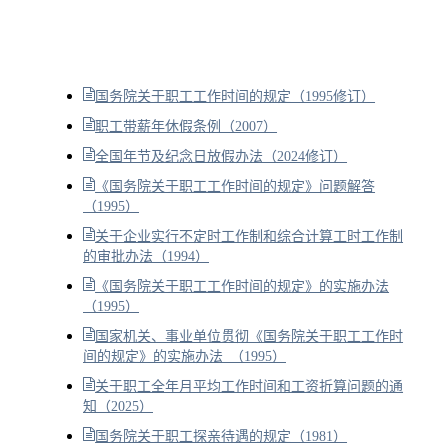
国务院关于职工工作时间的规定（1995修订）
职工带薪年休假条例（2007）
全国年节及纪念日放假办法（2024修订）
《国务院关于职工工作时间的规定》问题解答
（1995）
关于企业实行不定时工作制和综合计算工时工作制
的审批办法（1994）
《国务院关于职工工作时间的规定》的实施办法
（1995）
国家机关、事业单位贯彻《国务院关于职工工作时
间的规定》的实施办法 （1995）
关于职工全年月平均工作时间和工资折算问题的通
知（2025）
国务院关于职工探亲待遇的规定（1981）