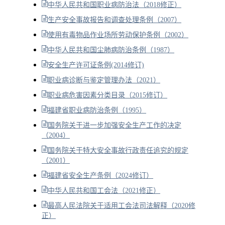
中华人民共和国职业病防治法（2018修正）
生产安全事故报告和调查处理条例（2007）
使用有毒物品作业场所劳动保护条例（2002）
中华人民共和国尘肺病防治条例（1987）
安全生产许可证条例(2014修订)
职业病诊断与鉴定管理办法（2021）
职业病危害因素分类目录（2015修订）
福建省职业病防治条例（1995）
国务院关于进一步加强安全生产工作的决定
（2004）
国务院关于特大安全事故行政责任追究的规定
（2001）
福建省安全生产条例（2024修订）
中华人民共和国工会法（2021修正）
最高人民法院关于适用工会法司法解释（2020修
正）