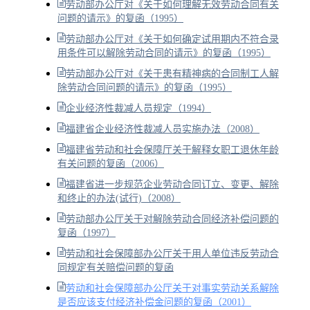
劳动部办公厅对《关于如何理解无效劳动合同有关
问题的请示》的复函（1995）
劳动部办公厅对《关于如何确定试用期内不符合录
用条件可以解除劳动合同的请示》的复函（1995）
劳动部办公厅对《关于患有精神病的合同制工人解
除劳动合同问题的请示》的复函（1995）
企业经济性裁减人员规定（1994）
福建省企业经济性裁减人员实施办法（2008）
福建省劳动和社会保障厅关于解释女职工退休年龄
有关问题的复函（2006）
福建省进一步规范企业劳动合同订立、变更、解除
和终止的办法(试行)（2008）
劳动部办公厅关于对解除劳动合同经济补偿问题的
复函（1997）
劳动和社会保障部办公厅关于用人单位违反劳动合
同规定有关赔偿问题的复函
劳动和社会保障部办公厅关于对事实劳动关系解除
是否应该支付经济补偿金问题的复函（2001）