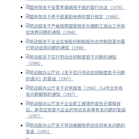
国务院关于安置老弱病残干部的暂行办法（1978）
国务院关于老干部离职休养的暂行规定（1980）
劳动部关于严格按照国家规定办理职工退出工作岗
位休养问题的通知（1994）
劳动部关于企业实施股份制和股份合作制改革中履
行劳动合同问题的通知（1998）
劳动部关于实行劳动合同制度若干问题的通知
（1996）
劳动部办公厅对《关于实行劳动合同制度若干问题
的请示》的复函（1997）
劳动部办公厅关于对劳部发［1996］354号文件有
关问题解释的通知（1997）
劳动部办公厅关于企业职工被错判宣告无罪释放
后，是否应恢复与企业的劳动关系等有关问题的复函
（1997）
劳动部办公厅关于劳动者解除劳动合同有关问题的
复函（1995）