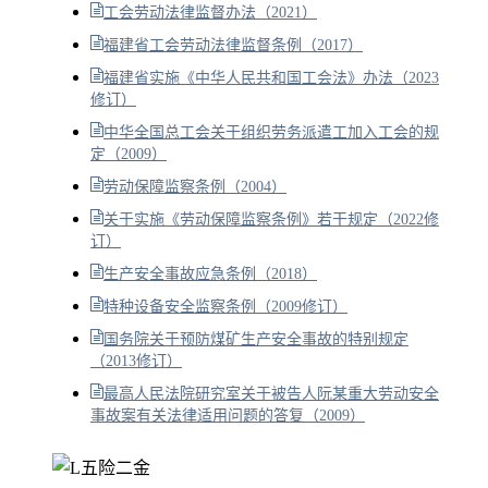
工会劳动法律监督办法（2021）
福建省工会劳动法律监督条例（2017）
福建省实施《中华人民共和国工会法》办法（2023
修订）
中华全国总工会关于组织劳务派遣工加入工会的规
定（2009）
劳动保障监察条例（2004）
关于实施《劳动保障监察条例》若干规定（2022修
订）
生产安全事故应急条例（2018）
特种设备安全监察条例（2009修订）
国务院关于预防煤矿生产安全事故的特别规定
（2013修订）
最高人民法院研究室关于被告人阮某重大劳动安全
事故案有关法律适用问题的答复（2009）