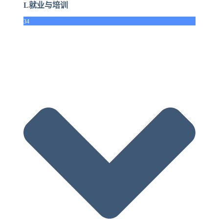
L就业与培训
34