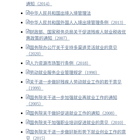
通知（2014）
中华人民共和国出境入境管理法
中华人民共和国外国人入境出境管理条例（2013）
财政部、国家税务总局关于促进残疾人就业税收优
惠政策的通知（2007）
国务院办公厅关于支持多渠道灵活就业的意见
（2020）
人力资源市场暂行条例（2018）
劳动就业服务企业管理规定（1990）
关于进一步做好残疾人劳动就业工作的若干意见
（1999）
国务院关于进一步加强就业再就业工作的通知
（2005）
国务院关于做好促进就业工作的通知（2008）
国务院关于加强职业培训促进就业的意见（2010）
国务院关于进一步做好新形势下就业创业工作的意
见（2015）