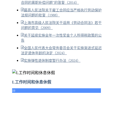
合同的离职补偿问题”的答复（2014）
最高人民法院关于雇工合同应当严格执行劳动保护
法规问题的批复（1988）
上海市高级人民法院关于适用《劳动合同法》若干
问题的意见（2009）
关于延续实施全年一次性奖金个人所得税政策的公
告
全国人民代表大会常务委员会关于实施渐进式延迟
法定退休年龄的决定（2024）
实施弹性退休制度暂行办法（2024）
L工作时间和休息休假
19