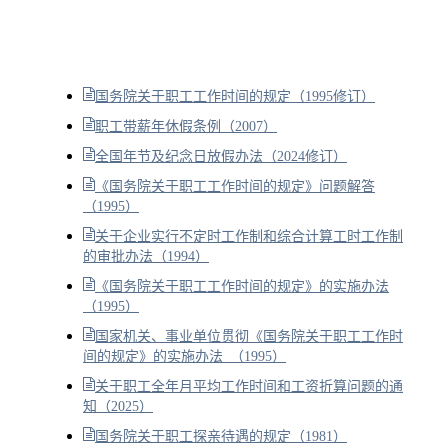
国务院关于职工工作时间的规定（1995修订）
职工带薪年休假条例（2007）
全国年节及纪念日放假办法（2024修订）
《国务院关于职工工作时间的规定》问题解答
（1995）
关于企业实行不定时工作制和综合计算工时工作制
的审批办法（1994）
《国务院关于职工工作时间的规定》的实施办法
（1995）
国家机关、事业单位贯彻《国务院关于职工工作时
间的规定》的实施办法 （1995）
关于职工全年月平均工作时间和工资折算问题的通
知（2025）
国务院关于职工探亲待遇的规定（1981）