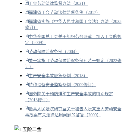
工会劳动法律监督办法（2021）
福建省工会劳动法律监督条例（2017）
福建省实施《中华人民共和国工会法》办法（2023
修订）
中华全国总工会关于组织劳务派遣工加入工会的规
定（2009）
劳动保障监察条例（2004）
关于实施《劳动保障监察条例》若干规定（2022修
订）
生产安全事故应急条例（2018）
特种设备安全监察条例（2009修订）
国务院关于预防煤矿生产安全事故的特别规定
（2013修订）
最高人民法院研究室关于被告人阮某重大劳动安全
事故案有关法律适用问题的答复（2009）