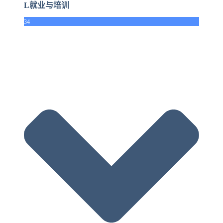
L就业与培训
34