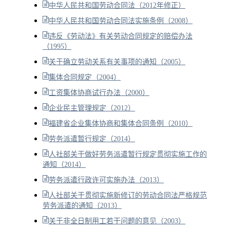
中华人民共和国劳动合同法（2012年修正）
中华人民共和国劳动合同法实施条例（2008）
违反《劳动法》有关劳动合同规定的赔偿办法
（1995）
关于确立劳动关系有关事项的通知（2005）
集体合同规定（2004）
工资集体协商试行办法（2000）
企业民主管理规定（2012）
福建省企业集体协商和集体合同条例（2010）
劳务派遣暂行规定（2014）
人社部关于做好劳务派遣暂行规定贯彻实施工作的
通知（2014）
劳务派遣行政许可实施办法（2013）
人社部关于贯彻实施新修订的劳动合同法严格规范
劳务派遣的通知（2013）
关于非全日制用工若干问题的意见（2003）