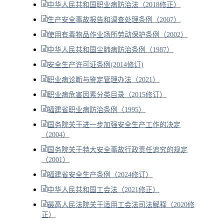
中华人民共和国职业病防治法（2018修正）
生产安全事故报告和调查处理条例（2007）
使用有毒物品作业场所劳动保护条例（2002）
中华人民共和国尘肺病防治条例（1987）
安全生产许可证条例(2014修订)
职业病诊断与鉴定管理办法（2021）
职业病危害因素分类目录（2015修订）
福建省职业病防治条例（1995）
国务院关于进一步加强安全生产工作的决定
（2004）
国务院关于特大安全事故行政责任追究的规定
（2001）
福建省安全生产条例（2024修订）
中华人民共和国工会法（2021修正）
最高人民法院关于适用工会法司法解释（2020修
正）