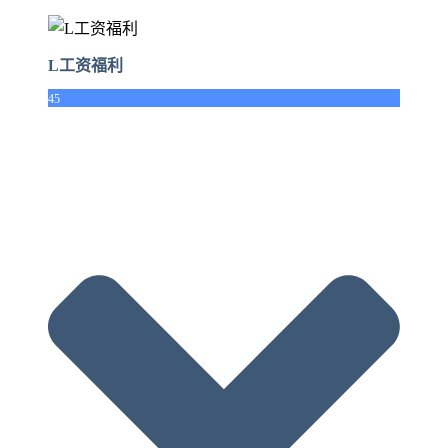
L工资福利
45