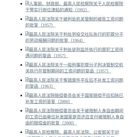
人事部、财政部、最高人民检察院关于人民检察院
干警实行岗位津贴的通知（1992）
最高人民法院关于被判处机关管制的被告工资问题
的批复（1957）
最高人民法院关于判处劳役交社队执行的犯罪分子
的劳动报酬问题的批复（1964）
最高人民法院关于判处徒刑监外执行的罪犯工资待
遇问题的复函（1957）
最高人民法院关于一般刑事犯罪分子判决管制交机
关执行在管制期间的工资问题的复函（1957）
最高人民法院关于冤错案件平反后不补发工资问题
的复函（1963）
最高人民法院赔偿委员会关于国家赔偿不应扣除已
补发工资的答复（2000）
最高人民法院赔偿委员会关于被限制人身自由期间
的工资已由单位补发国家是否还应支付被限制人身自
由的赔偿金的批复（2000）
最高人民检察院、最高人民法院、公安部关于对