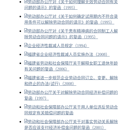
劳动部办公厅对《关于如何理解无效劳动合同有关
问题的请示》的复函（1995）
劳动部办公厅对《关于如何确定试用期内不符合录
用条件可以解除劳动合同的请示》的复函（1995）
劳动部办公厅对《关于患有精神病的合同制工人解
除劳动合同问题的请示》的复函（1995）
企业经济性裁减人员规定（1994）
福建省企业经济性裁减人员实施办法（2008）
福建省劳动和社会保障厅关于解释女职工退休年龄
有关问题的复函（2006）
福建省进一步规范企业劳动合同订立、变更、解除
和终止的办法(试行)（2008）
劳动部办公厅关于对解除劳动合同经济补偿问题的
复函（1997）
劳动和社会保障部办公厅关于用人单位违反劳动合
同规定有关赔偿问题的复函
劳动和社会保障部办公厅关于对事实劳动关系解除
是否应该支付经济补偿金问题的复函（2001）