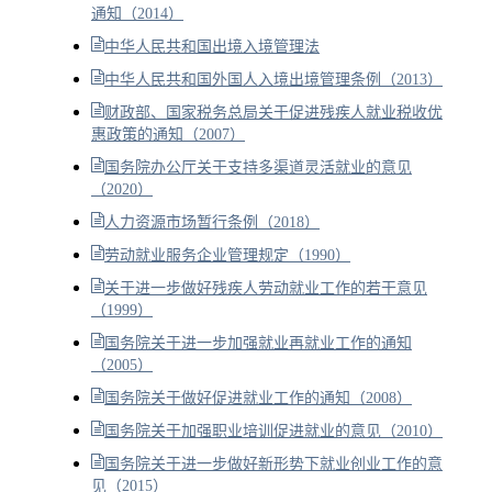
通知（2014）
中华人民共和国出境入境管理法
中华人民共和国外国人入境出境管理条例（2013）
财政部、国家税务总局关于促进残疾人就业税收优
惠政策的通知（2007）
国务院办公厅关于支持多渠道灵活就业的意见
（2020）
人力资源市场暂行条例（2018）
劳动就业服务企业管理规定（1990）
关于进一步做好残疾人劳动就业工作的若干意见
（1999）
国务院关于进一步加强就业再就业工作的通知
（2005）
国务院关于做好促进就业工作的通知（2008）
国务院关于加强职业培训促进就业的意见（2010）
国务院关于进一步做好新形势下就业创业工作的意
见（2015）