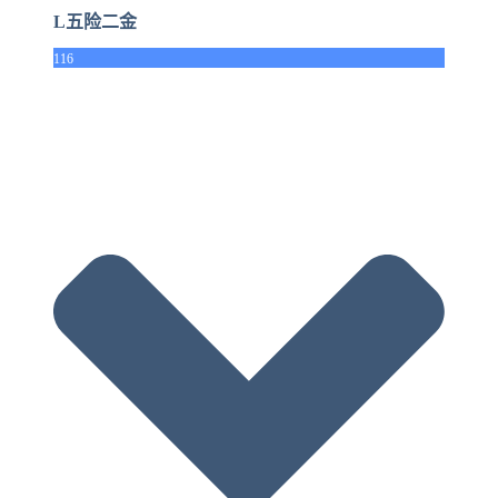
L五险二金
116