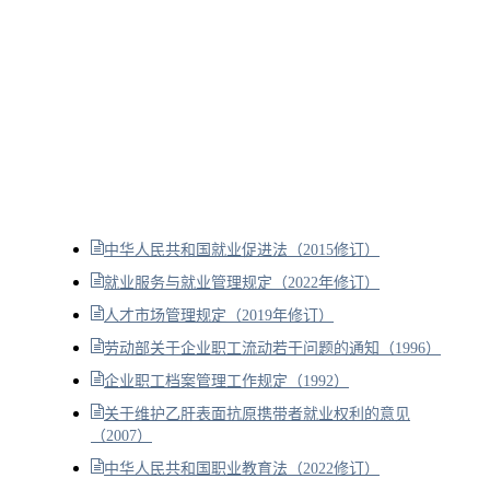
中华人民共和国就业促进法（2015修订）
就业服务与就业管理规定（2022年修订）
人才市场管理规定（2019年修订）
劳动部关于企业职工流动若干问题的通知（1996）
企业职工档案管理工作规定（1992）
关于维护乙肝表面抗原携带者就业权利的意见
（2007）
中华人民共和国职业教育法（2022修订）