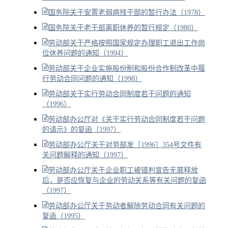
国务院关于安置老弱病残干部的暂行办法（1978）
国务院关于老干部离职休养的暂行规定（1980）
劳动部关于严格按照国家规定办理职工退出工作岗
位休养问题的通知（1994）
劳动部关于企业实施股份制和股份合作制改革中履
行劳动合同问题的通知（1998）
劳动部关于实行劳动合同制度若干问题的通知
（1996）
劳动部办公厅对《关于实行劳动合同制度若干问题
的请示》的复函（1997）
劳动部办公厅关于对劳部发［1996］354号文件有
关问题解释的通知（1997）
劳动部办公厅关于企业职工被错判宣告无罪释放
后，是否应恢复与企业的劳动关系等有关问题的复函
（1997）
劳动部办公厅关于劳动者解除劳动合同有关问题的
复函（1995）