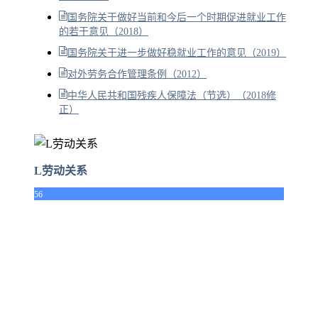
国务院关于做好当前和今后一个时期促进就业工作
的若干意见（2018）
国务院关于进一步做好稳就业工作的意见（2019）
对外劳务合作管理条例（2012）
中华人民共和国残疾人保障法（节选）（2018修
正）
L劳动关系
56