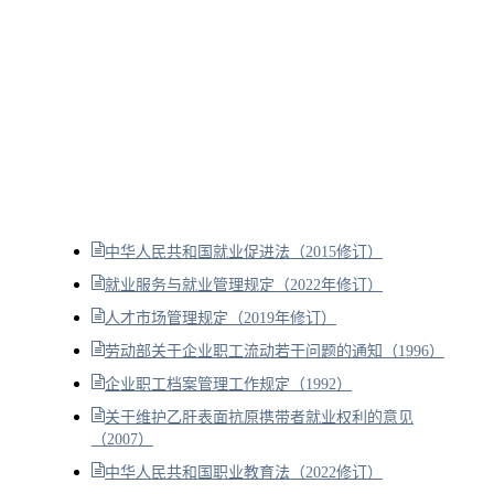
中华人民共和国就业促进法（2015修订）
就业服务与就业管理规定（2022年修订）
人才市场管理规定（2019年修订）
劳动部关于企业职工流动若干问题的通知（1996）
企业职工档案管理工作规定（1992）
关于维护乙肝表面抗原携带者就业权利的意见
（2007）
中华人民共和国职业教育法（2022修订）