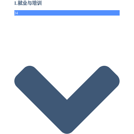
L就业与培训
34