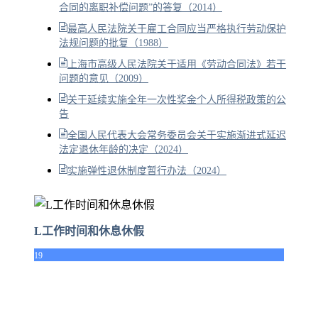
合同的离职补偿问题”的答复（2014）
最高人民法院关于雇工合同应当严格执行劳动保护
法规问题的批复（1988）
上海市高级人民法院关于适用《劳动合同法》若干
问题的意见（2009）
关于延续实施全年一次性奖金个人所得税政策的公
告
全国人民代表大会常务委员会关于实施渐进式延迟
法定退休年龄的决定（2024）
实施弹性退休制度暂行办法（2024）
L工作时间和休息休假
19