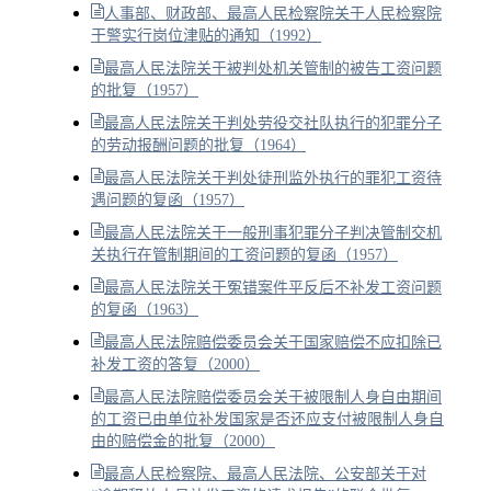
人事部、财政部、最高人民检察院关于人民检察院
干警实行岗位津贴的通知（1992）
最高人民法院关于被判处机关管制的被告工资问题
的批复（1957）
最高人民法院关于判处劳役交社队执行的犯罪分子
的劳动报酬问题的批复（1964）
最高人民法院关于判处徒刑监外执行的罪犯工资待
遇问题的复函（1957）
最高人民法院关于一般刑事犯罪分子判决管制交机
关执行在管制期间的工资问题的复函（1957）
最高人民法院关于冤错案件平反后不补发工资问题
的复函（1963）
最高人民法院赔偿委员会关于国家赔偿不应扣除已
补发工资的答复（2000）
最高人民法院赔偿委员会关于被限制人身自由期间
的工资已由单位补发国家是否还应支付被限制人身自
由的赔偿金的批复（2000）
最高人民检察院、最高人民法院、公安部关于对