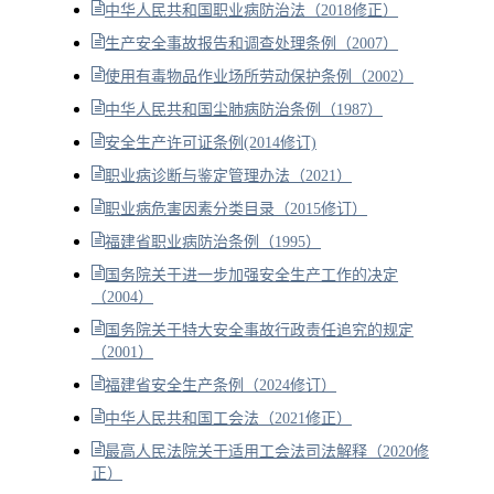
中华人民共和国职业病防治法（2018修正）
生产安全事故报告和调查处理条例（2007）
使用有毒物品作业场所劳动保护条例（2002）
中华人民共和国尘肺病防治条例（1987）
安全生产许可证条例(2014修订)
职业病诊断与鉴定管理办法（2021）
职业病危害因素分类目录（2015修订）
福建省职业病防治条例（1995）
国务院关于进一步加强安全生产工作的决定
（2004）
国务院关于特大安全事故行政责任追究的规定
（2001）
福建省安全生产条例（2024修订）
中华人民共和国工会法（2021修正）
最高人民法院关于适用工会法司法解释（2020修
正）