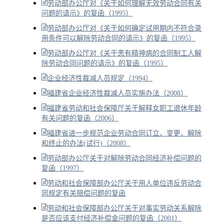
劳动部办公厅对《关于如何理解无效劳动合同有关
问题的请示》的复函（1995）
劳动部办公厅对《关于如何确定试用期内不符合录
用条件可以解除劳动合同的请示》的复函（1995）
劳动部办公厅对《关于患有精神病的合同制工人解
除劳动合同问题的请示》的复函（1995）
企业经济性裁减人员规定（1994）
福建省企业经济性裁减人员实施办法（2008）
福建省劳动和社会保障厅关于解释女职工退休年龄
有关问题的复函（2006）
福建省进一步规范企业劳动合同订立、变更、解除
和终止的办法(试行)（2008）
劳动部办公厅关于对解除劳动合同经济补偿问题的
复函（1997）
劳动和社会保障部办公厅关于用人单位违反劳动合
同规定有关赔偿问题的复函
劳动和社会保障部办公厅关于对事实劳动关系解除
是否应该支付经济补偿金问题的复函（2001）