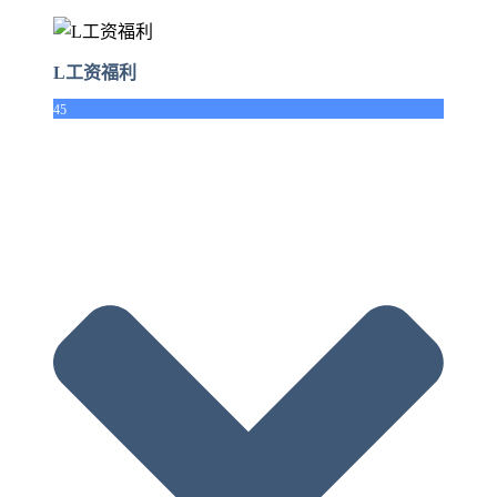
L工资福利
45