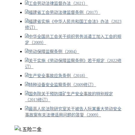
工会劳动法律监督办法（2021）
福建省工会劳动法律监督条例（2017）
福建省实施《中华人民共和国工会法》办法（2023
修订）
中华全国总工会关于组织劳务派遣工加入工会的规
定（2009）
劳动保障监察条例（2004）
关于实施《劳动保障监察条例》若干规定（2022修
订）
生产安全事故应急条例（2018）
特种设备安全监察条例（2009修订）
国务院关于预防煤矿生产安全事故的特别规定
（2013修订）
最高人民法院研究室关于被告人阮某重大劳动安全
事故案有关法律适用问题的答复（2009）