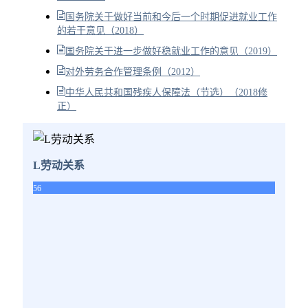
国务院关于做好当前和今后一个时期促进就业工作
的若干意见（2018）
国务院关于进一步做好稳就业工作的意见（2019）
对外劳务合作管理条例（2012）
中华人民共和国残疾人保障法（节选）（2018修
正）
L劳动关系
56