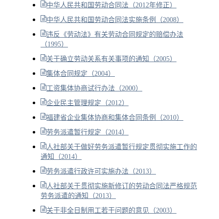
中华人民共和国劳动合同法（2012年修正）
中华人民共和国劳动合同法实施条例（2008）
违反《劳动法》有关劳动合同规定的赔偿办法
（1995）
关于确立劳动关系有关事项的通知（2005）
集体合同规定（2004）
工资集体协商试行办法（2000）
企业民主管理规定（2012）
福建省企业集体协商和集体合同条例（2010）
劳务派遣暂行规定（2014）
人社部关于做好劳务派遣暂行规定贯彻实施工作的
通知（2014）
劳务派遣行政许可实施办法（2013）
人社部关于贯彻实施新修订的劳动合同法严格规范
劳务派遣的通知（2013）
关于非全日制用工若干问题的意见（2003）