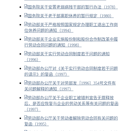
国务院关于安置老弱病残干部的暂行办法（1978）
国务院关于老干部离职休养的暂行规定（1980）
劳动部关于严格按照国家规定办理职工退出工作岗
位休养问题的通知（1994）
劳动部关于企业实施股份制和股份合作制改革中履
行劳动合同问题的通知（1998）
劳动部关于实行劳动合同制度若干问题的通知
（1996）
劳动部办公厅对《关于实行劳动合同制度若干问题
的请示》的复函（1997）
劳动部办公厅关于对劳部发［1996］354号文件有
关问题解释的通知（1997）
劳动部办公厅关于企业职工被错判宣告无罪释放
后，是否应恢复与企业的劳动关系等有关问题的复函
（1997）
劳动部办公厅关于劳动者解除劳动合同有关问题的
复函（1995）