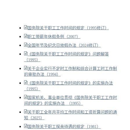
国务院关于职工工作时间的规定（1995修订）
职工带薪年休假条例（2007）
全国年节及纪念日放假办法（2024修订）
《国务院关于职工工作时间的规定》问题解答
（1995）
关于企业实行不定时工作制和综合计算工时工作制
的审批办法（1994）
《国务院关于职工工作时间的规定》的实施办法
（1995）
国家机关、事业单位贯彻《国务院关于职工工作时
间的规定》的实施办法 （1995）
关于职工全年月平均工作时间和工资折算问题的通
知（2025）
国务院关于职工探亲待遇的规定（1981）