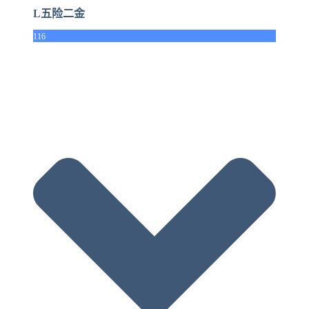
L五险二金
116