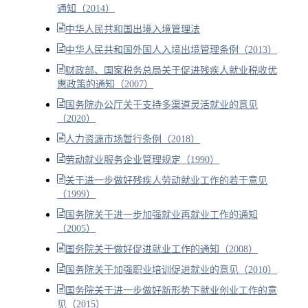
通知（2014）
中华人民共和国出境入境管理法
中华人民共和国外国人入境出境管理条例（2013）
财政部、国家税务总局关于促进残疾人就业税收优
惠政策的通知（2007）
国务院办公厅关于支持多渠道灵活就业的意见
（2020）
人力资源市场暂行条例（2018）
劳动就业服务企业管理规定（1990）
关于进一步做好残疾人劳动就业工作的若干意见
（1999）
国务院关于进一步加强就业再就业工作的通知
（2005）
国务院关于做好促进就业工作的通知（2008）
国务院关于加强职业培训促进就业的意见（2010）
国务院关于进一步做好新形势下就业创业工作的意
见（2015）