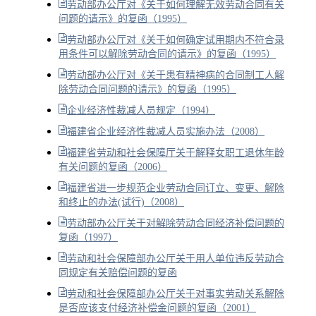
劳动部办公厅对《关于如何理解无效劳动合同有关
问题的请示》的复函（1995）
劳动部办公厅对《关于如何确定试用期内不符合录
用条件可以解除劳动合同的请示》的复函（1995）
劳动部办公厅对《关于患有精神病的合同制工人解
除劳动合同问题的请示》的复函（1995）
企业经济性裁减人员规定（1994）
福建省企业经济性裁减人员实施办法（2008）
福建省劳动和社会保障厅关于解释女职工退休年龄
有关问题的复函（2006）
福建省进一步规范企业劳动合同订立、变更、解除
和终止的办法(试行)（2008）
劳动部办公厅关于对解除劳动合同经济补偿问题的
复函（1997）
劳动和社会保障部办公厅关于用人单位违反劳动合
同规定有关赔偿问题的复函
劳动和社会保障部办公厅关于对事实劳动关系解除
是否应该支付经济补偿金问题的复函（2001）