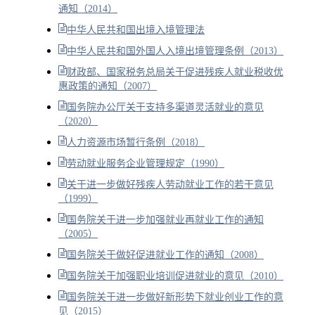
通知（2014）
中华人民共和国出境入境管理法
中华人民共和国外国人入境出境管理条例（2013）
财政部、国家税务总局关于促进残疾人就业税收优
惠政策的通知（2007）
国务院办公厅关于支持多渠道灵活就业的意见
（2020）
人力资源市场暂行条例（2018）
劳动就业服务企业管理规定（1990）
关于进一步做好残疾人劳动就业工作的若干意见
（1999）
国务院关于进一步加强就业再就业工作的通知
（2005）
国务院关于做好促进就业工作的通知（2008）
国务院关于加强职业培训促进就业的意见（2010）
国务院关于进一步做好新形势下就业创业工作的意
见（2015）