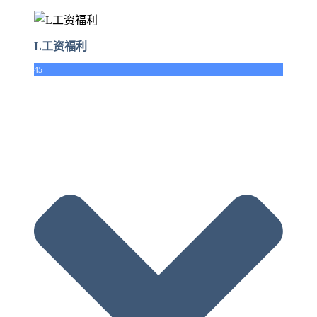
L工资福利
45