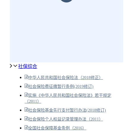
社保综合
中华人民共和国社会保险法（2018修正）
社会保险费征缴暂行条例(2019修订)
实施《中华人民共和国社会保险法》若干规定
（2011）
社会保险基金先行支付暂行办法(2018修订)
社会保险个人权益记录管理办法（2011）
全国社会保障基金条例（2016）