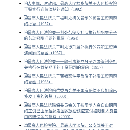
人事部、财政部、最高人民检察院关于人民检察院
干警实行岗位津贴的通知（1992）
最高人民法院关于被判处机关管制的被告工资问题
的批复（1957）
最高人民法院关于判处劳役交社队执行的犯罪分子
的劳动报酬问题的批复（1964）
最高人民法院关于判处徒刑监外执行的罪犯工资待
遇问题的复函（1957）
最高人民法院关于一般刑事犯罪分子判决管制交机
关执行在管制期间的工资问题的复函（1957）
最高人民法院关于冤错案件平反后不补发工资问题
的复函（1963）
最高人民法院赔偿委员会关于国家赔偿不应扣除已
补发工资的答复（2000）
最高人民法院赔偿委员会关于被限制人身自由期间
的工资已由单位补发国家是否还应支付被限制人身自
由的赔偿金的批复（2000）
最高人民检察院、最高人民法院、公安部关于对