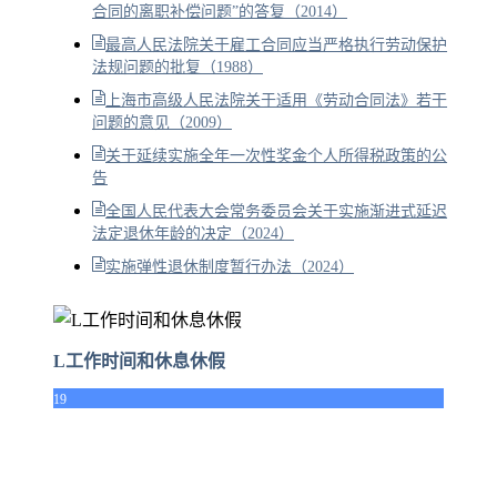
合同的离职补偿问题”的答复（2014）
最高人民法院关于雇工合同应当严格执行劳动保护
法规问题的批复（1988）
上海市高级人民法院关于适用《劳动合同法》若干
问题的意见（2009）
关于延续实施全年一次性奖金个人所得税政策的公
告
全国人民代表大会常务委员会关于实施渐进式延迟
法定退休年龄的决定（2024）
实施弹性退休制度暂行办法（2024）
L工作时间和休息休假
19