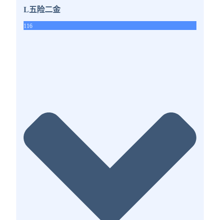
L五险二金
116