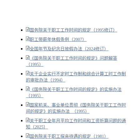
国务院关于职工工作时间的规定（1995修订）
职工带薪年休假条例（2007）
全国年节及纪念日放假办法（2024修订）
《国务院关于职工工作时间的规定》问题解答
（1995）
关于企业实行不定时工作制和综合计算工时工作制
的审批办法（1994）
《国务院关于职工工作时间的规定》的实施办法
（1995）
国家机关、事业单位贯彻《国务院关于职工工作时
间的规定》的实施办法 （1995）
关于职工全年月平均工作时间和工资折算问题的通
知（2025）
国务院关于职工探亲待遇的规定（1981）