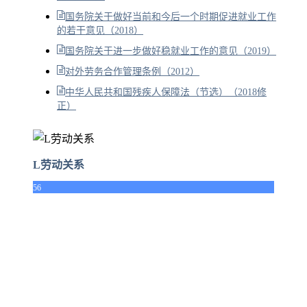
国务院关于做好当前和今后一个时期促进就业工作
的若干意见（2018）
国务院关于进一步做好稳就业工作的意见（2019）
对外劳务合作管理条例（2012）
中华人民共和国残疾人保障法（节选）（2018修
正）
L劳动关系
56