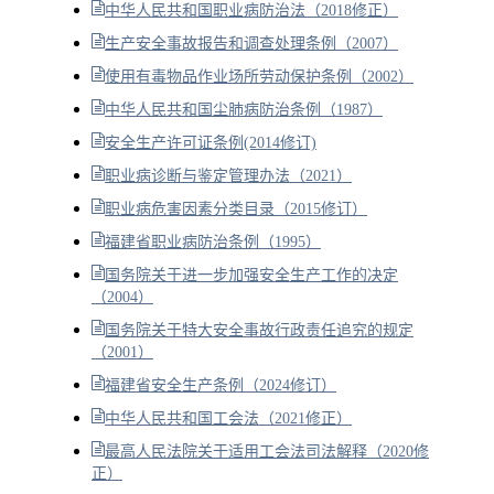
中华人民共和国职业病防治法（2018修正）
生产安全事故报告和调查处理条例（2007）
使用有毒物品作业场所劳动保护条例（2002）
中华人民共和国尘肺病防治条例（1987）
安全生产许可证条例(2014修订)
职业病诊断与鉴定管理办法（2021）
职业病危害因素分类目录（2015修订）
福建省职业病防治条例（1995）
国务院关于进一步加强安全生产工作的决定
（2004）
国务院关于特大安全事故行政责任追究的规定
（2001）
福建省安全生产条例（2024修订）
中华人民共和国工会法（2021修正）
最高人民法院关于适用工会法司法解释（2020修
正）