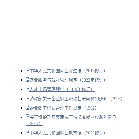
中华人民共和国就业促进法（2015修订）
就业服务与就业管理规定（2022年修订）
人才市场管理规定（2019年修订）
劳动部关于企业职工流动若干问题的通知（1996）
企业职工档案管理工作规定（1992）
关于维护乙肝表面抗原携带者就业权利的意见
（2007）
中华人民共和国职业教育法（2022修订）