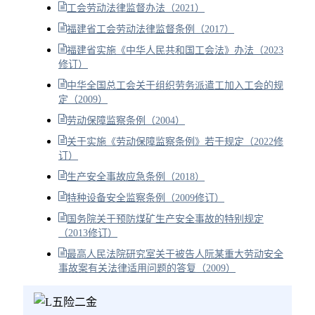
工会劳动法律监督办法（2021）
福建省工会劳动法律监督条例（2017）
福建省实施《中华人民共和国工会法》办法（2023
修订）
中华全国总工会关于组织劳务派遣工加入工会的规
定（2009）
劳动保障监察条例（2004）
关于实施《劳动保障监察条例》若干规定（2022修
订）
生产安全事故应急条例（2018）
特种设备安全监察条例（2009修订）
国务院关于预防煤矿生产安全事故的特别规定
（2013修订）
最高人民法院研究室关于被告人阮某重大劳动安全
事故案有关法律适用问题的答复（2009）