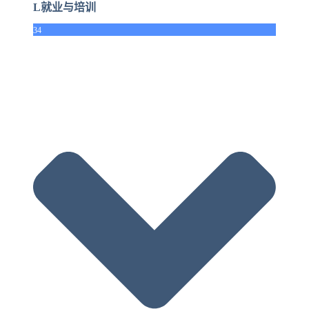
L就业与培训
34