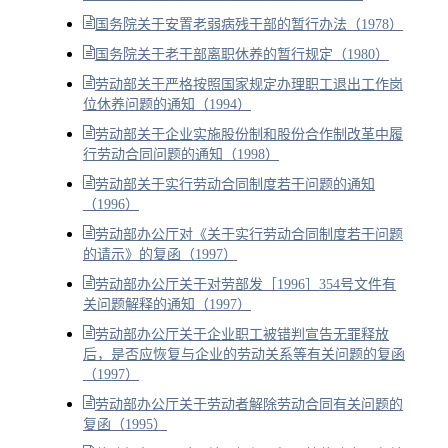
国务院关于安置老弱病残干部的暂行办法（1978）
国务院关于老干部离职休养的暂行规定（1980）
劳动部关于严格按照国家规定办理职工退出工作岗
位休养问题的通知（1994）
劳动部关于企业实施股份制和股份合作制改革中履
行劳动合同问题的通知（1998）
劳动部关于实行劳动合同制度若干问题的通知
（1996）
劳动部办公厅对《关于实行劳动合同制度若干问题
的请示》的复函（1997）
劳动部办公厅关于对劳部发［1996］354号文件有
关问题解释的通知（1997）
劳动部办公厅关于企业职工被错判宣告无罪释放
后，是否应恢复与企业的劳动关系等有关问题的复函
（1997）
劳动部办公厅关于劳动者解除劳动合同有关问题的
复函（1995）