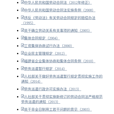
中华人民共和国劳动合同法（2012年修正）
中华人民共和国劳动合同法实施条例（2008）
违反《劳动法》有关劳动合同规定的赔偿办法
（1995）
关于确立劳动关系有关事项的通知（2005）
集体合同规定（2004）
工资集体协商试行办法（2000）
企业民主管理规定（2012）
福建省企业集体协商和集体合同条例（2010）
劳务派遣暂行规定（2014）
人社部关于做好劳务派遣暂行规定贯彻实施工作的
通知（2014）
劳务派遣行政许可实施办法（2013）
人社部关于贯彻实施新修订的劳动合同法严格规范
劳务派遣的通知（2013）
关于非全日制用工若干问题的意见（2003）