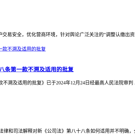
易安全，优化营商环境，针对舆论广泛关注的“调整认缴出资期限”
八条第一款不溯及适用的批复
及适用的批复》已于2024年12月24日经最高人民法院审判 ..
律和司法解释对新《公司法》第八十八条如何适用并不明确，全省 