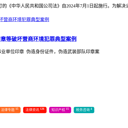
的《中华人民共和国公司法》自2024年7月1日起施行。为解决公司
印章等破坏营商环境犯罪典型案例
事业单位印章 伪造身份证件，伪造武装部队印章案
15
126
15
4
法律专题
法律资讯
知识产权
税务咨询