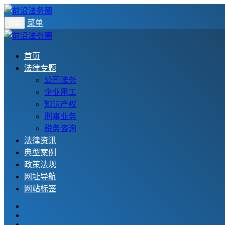
菜单
搜索
首页
法律专题
公司法务
企业用工
知识产权
刑事业务
税务咨询
法律资讯
典型案例
政策法规
网址导航
网站标签