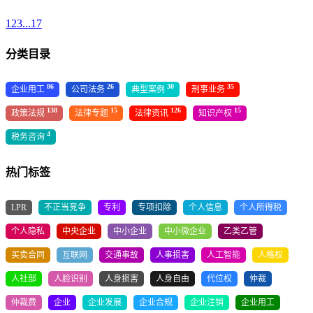
1
2
3
...
17
分类目录
86
26
30
35
企业用工
公司法务
典型案例
刑事业务
138
15
126
15
政策法规
法律专题
法律资讯
知识产权
4
税务咨询
热门标签
LPR
不正当竞争
专利
专项扣除
个人信息
个人所得税
个人隐私
中央企业
中小企业
中小微企业
乙类乙管
买卖合同
互联网
交通事故
人事损害
人工智能
人格权
人社部
人脸识别
人身损害
人身自由
代位权
仲裁
仲裁费
企业
企业发展
企业合规
企业注销
企业用工