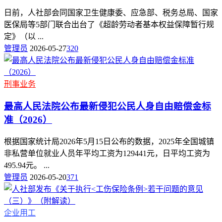
日前，人社部会同国家卫生健康委、应急部、税务总局、国家
医保局等5部门联合出台了《超龄劳动者基本权益保障暂行规
定》（以 ...
管理员
2026-05-27
320
刑事业务
最高人民法院公布最新侵犯公民人身自由赔偿金标
准（2026）
根据国家统计局2026年5月15日公布的数据，2025年全国城镇
非私营单位就业人员年平均工资为129441元，日平均工资为
495.94元。 ...
管理员
2026-05-20
371
企业用工