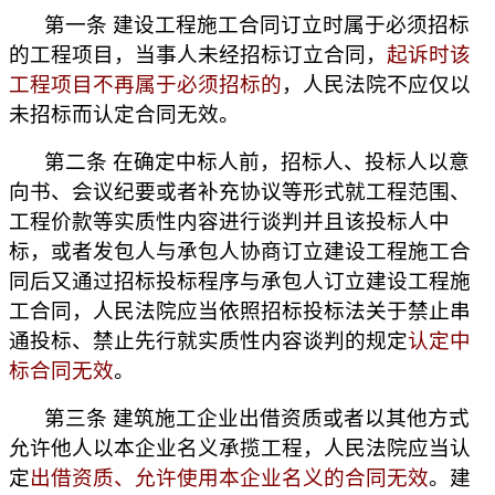
第一条 建设工程施工合同订立时属于必须招标
的工程项目，当事人未经招标订立合同，
起诉时该
工程项目不再属于必须招标的
，人民法院不应仅以
未招标而认定合同无效。
第二条 在确定中标人前，招标人、投标人以意
向书、会议纪要或者补充协议等形式就工程范围、
工程价款等实质性内容进行谈判并且该投标人中
标，或者发包人与承包人协商订立建设工程施工合
同后又通过招标投标程序与承包人订立建设工程施
工合同，人民法院应当依照招标投标法关于禁止串
通投标、禁止先行就实质性内容谈判的规定
认定中
标合同无效
。
第三条 建筑施工企业出借资质或者以其他方式
允许他人以本企业名义承揽工程，人民法院应当认
定
出借资质、允许使用本企业名义的合同无效
。建