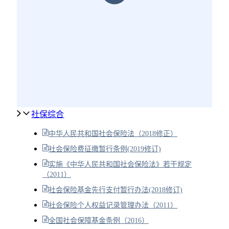
社保综合
中华人民共和国社会保险法（2018修正）
社会保险费征缴暂行条例(2019修订)
实施《中华人民共和国社会保险法》若干规定
（2011）
社会保险基金先行支付暂行办法(2018修订)
社会保险个人权益记录管理办法（2011）
全国社会保障基金条例（2016）