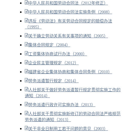
中华人民共和国劳动合同法（2012年修正）
中华人民共和国劳动合同法实施条例（2008）
违反《劳动法》有关劳动合同规定的赔偿办法
（1995）
关于确立劳动关系有关事项的通知（2005）
集体合同规定（2004）
工资集体协商试行办法（2000）
企业民主管理规定（2012）
福建省企业集体协商和集体合同条例（2010）
劳务派遣暂行规定（2014）
人社部关于做好劳务派遣暂行规定贯彻实施工作的
通知（2014）
劳务派遣行政许可实施办法（2013）
人社部关于贯彻实施新修订的劳动合同法严格规范
劳务派遣的通知（2013）
关于非全日制用工若干问题的意见（2003）