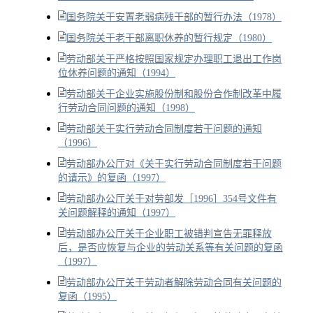
国务院关于安置老弱病残干部的暂行办法（1978）
国务院关于老干部离职休养的暂行规定（1980）
劳动部关于严格按照国家规定办理职工退出工作岗
位休养问题的通知（1994）
劳动部关于企业实施股份制和股份合作制改革中履
行劳动合同问题的通知（1998）
劳动部关于实行劳动合同制度若干问题的通知
（1996）
劳动部办公厅对《关于实行劳动合同制度若干问题
的请示》的复函（1997）
劳动部办公厅关于对劳部发［1996］354号文件有
关问题解释的通知（1997）
劳动部办公厅关于企业职工被错判宣告无罪释放
后，是否应恢复与企业的劳动关系等有关问题的复函
（1997）
劳动部办公厅关于劳动者解除劳动合同有关问题的
复函（1995）