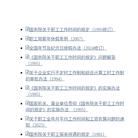
国务院关于职工工作时间的规定（1995修订）
职工带薪年休假条例（2007）
全国年节及纪念日放假办法（2024修订）
《国务院关于职工工作时间的规定》问题解答
（1995）
关于企业实行不定时工作制和综合计算工时工作制
的审批办法（1994）
《国务院关于职工工作时间的规定》的实施办法
（1995）
国家机关、事业单位贯彻《国务院关于职工工作时
间的规定》的实施办法 （1995）
关于职工全年月平均工作时间和工资折算问题的通
知（2025）
国务院关于职工探亲待遇的规定（1981）