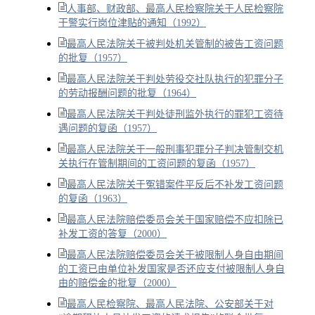
人事部、财政部、最高人民检察院关于人民检察院
干警实行岗位津贴的通知（1992）
最高人民法院关于被判处机关管制的被告工资问题
的批复（1957）
最高人民法院关于判处劳役交社队执行的犯罪分子
的劳动报酬问题的批复（1964）
最高人民法院关于判处徒刑监外执行的罪犯工资待
遇问题的复函（1957）
最高人民法院关于一般刑事犯罪分子判决管制交机
关执行在管制期间的工资问题的复函（1957）
最高人民法院关于冤错案件平反后不补发工资问题
的复函（1963）
最高人民法院赔偿委员会关于国家赔偿不应扣除已
补发工资的答复（2000）
最高人民法院赔偿委员会关于被限制人身自由期间
的工资已由单位补发国家是否还应支付被限制人身自
由的赔偿金的批复（2000）
最高人民检察院、最高人民法院、公安部关于对