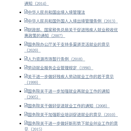
通知（2014）
中华人民共和国出境入境管理法
中华人民共和国外国人入境出境管理条例（2013）
财政部、国家税务总局关于促进残疾人就业税收优
惠政策的通知（2007）
国务院办公厅关于支持多渠道灵活就业的意见
（2020）
人力资源市场暂行条例（2018）
劳动就业服务企业管理规定（1990）
关于进一步做好残疾人劳动就业工作的若干意见
（1999）
国务院关于进一步加强就业再就业工作的通知
（2005）
国务院关于做好促进就业工作的通知（2008）
国务院关于加强职业培训促进就业的意见（2010）
国务院关于进一步做好新形势下就业创业工作的意
见（2015）