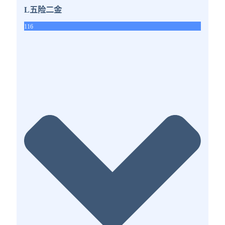
L五险二金
116