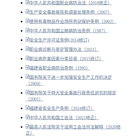
中华人民共和国职业病防治法（2018修正）
生产安全事故报告和调查处理条例（2007）
使用有毒物品作业场所劳动保护条例（2002）
中华人民共和国尘肺病防治条例（1987）
安全生产许可证条例(2014修订)
职业病诊断与鉴定管理办法（2021）
职业病危害因素分类目录（2015修订）
福建省职业病防治条例（1995）
国务院关于进一步加强安全生产工作的决定
（2004）
国务院关于特大安全事故行政责任追究的规定
（2001）
福建省安全生产条例（2024修订）
中华人民共和国工会法（2021修正）
最高人民法院关于适用工会法司法解释（2020修
正）