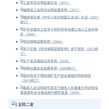
工会劳动法律监督办法（2021）
福建省工会劳动法律监督条例（2017）
福建省实施《中华人民共和国工会法》办法（2023
修订）
中华全国总工会关于组织劳务派遣工加入工会的规
定（2009）
劳动保障监察条例（2004）
关于实施《劳动保障监察条例》若干规定（2022修
订）
生产安全事故应急条例（2018）
特种设备安全监察条例（2009修订）
国务院关于预防煤矿生产安全事故的特别规定
（2013修订）
最高人民法院研究室关于被告人阮某重大劳动安全
事故案有关法律适用问题的答复（2009）