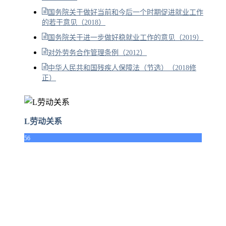
国务院关于做好当前和今后一个时期促进就业工作
的若干意见（2018）
国务院关于进一步做好稳就业工作的意见（2019）
对外劳务合作管理条例（2012）
中华人民共和国残疾人保障法（节选）（2018修
正）
L劳动关系
56