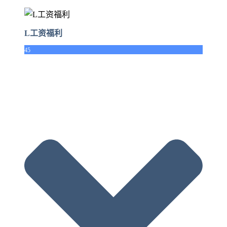
L工资福利
45