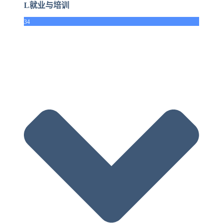
L就业与培训
34