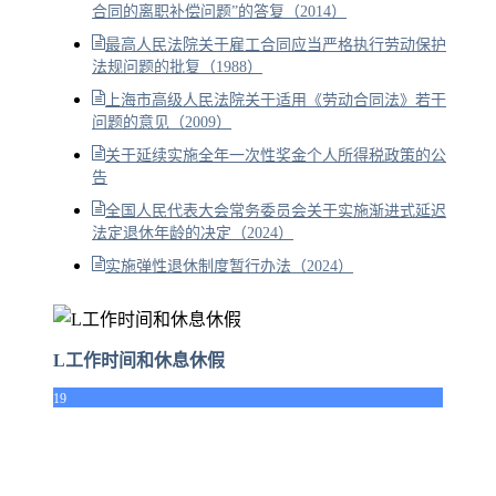
合同的离职补偿问题”的答复（2014）
最高人民法院关于雇工合同应当严格执行劳动保护
法规问题的批复（1988）
上海市高级人民法院关于适用《劳动合同法》若干
问题的意见（2009）
关于延续实施全年一次性奖金个人所得税政策的公
告
全国人民代表大会常务委员会关于实施渐进式延迟
法定退休年龄的决定（2024）
实施弹性退休制度暂行办法（2024）
L工作时间和休息休假
19