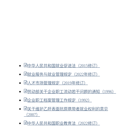
中华人民共和国就业促进法（2015修订）
就业服务与就业管理规定（2022年修订）
人才市场管理规定（2019年修订）
劳动部关于企业职工流动若干问题的通知（1996）
企业职工档案管理工作规定（1992）
关于维护乙肝表面抗原携带者就业权利的意见
（2007）
中华人民共和国职业教育法（2022修订）