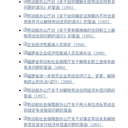
劳动部办公厅对《关于如何理解无效劳动合同有关
问题的请示》的复函（1995）
劳动部办公厅对《关于如何确定试用期内不符合录
用条件可以解除劳动合同的请示》的复函（1995）
劳动部办公厅对《关于患有精神病的合同制工人解
除劳动合同问题的请示》的复函（1995）
企业经济性裁减人员规定（1994）
福建省企业经济性裁减人员实施办法（2008）
福建省劳动和社会保障厅关于解释女职工退休年龄
有关问题的复函（2006）
福建省进一步规范企业劳动合同订立、变更、解除
和终止的办法(试行)（2008）
劳动部办公厅关于对解除劳动合同经济补偿问题的
复函（1997）
劳动和社会保障部办公厅关于用人单位违反劳动合
同规定有关赔偿问题的复函
劳动和社会保障部办公厅关于对事实劳动关系解除
是否应该支付经济补偿金问题的复函（2001）