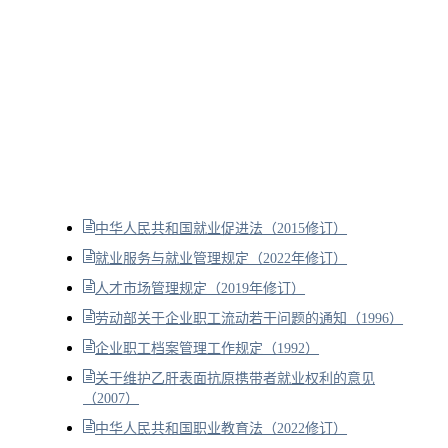
中华人民共和国就业促进法（2015修订）
就业服务与就业管理规定（2022年修订）
人才市场管理规定（2019年修订）
劳动部关于企业职工流动若干问题的通知（1996）
企业职工档案管理工作规定（1992）
关于维护乙肝表面抗原携带者就业权利的意见
（2007）
中华人民共和国职业教育法（2022修订）