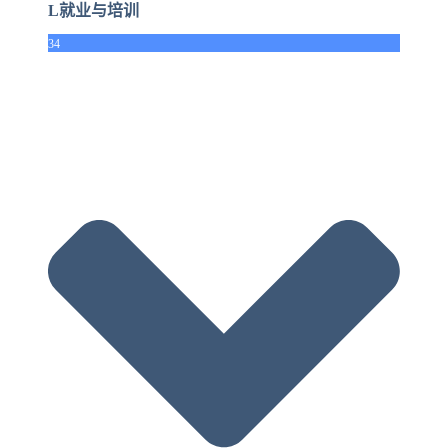
L就业与培训
34