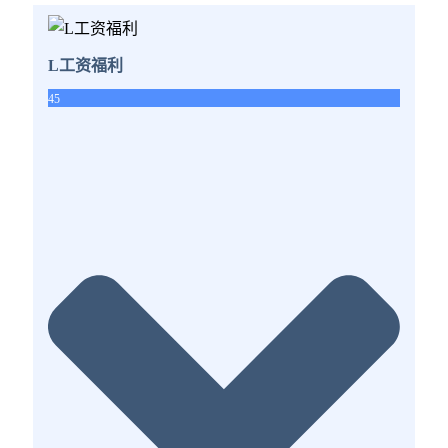
L工资福利
45