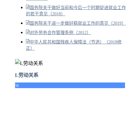
国务院关于做好当前和今后一个时期促进就业工作
的若干意见（2018）
国务院关于进一步做好稳就业工作的意见（2019）
对外劳务合作管理条例（2012）
中华人民共和国残疾人保障法（节选）（2018修
正）
L劳动关系
56