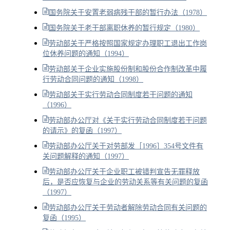
国务院关于安置老弱病残干部的暂行办法（1978）
国务院关于老干部离职休养的暂行规定（1980）
劳动部关于严格按照国家规定办理职工退出工作岗
位休养问题的通知（1994）
劳动部关于企业实施股份制和股份合作制改革中履
行劳动合同问题的通知（1998）
劳动部关于实行劳动合同制度若干问题的通知
（1996）
劳动部办公厅对《关于实行劳动合同制度若干问题
的请示》的复函（1997）
劳动部办公厅关于对劳部发［1996］354号文件有
关问题解释的通知（1997）
劳动部办公厅关于企业职工被错判宣告无罪释放
后，是否应恢复与企业的劳动关系等有关问题的复函
（1997）
劳动部办公厅关于劳动者解除劳动合同有关问题的
复函（1995）