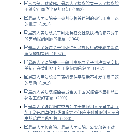
人事部、财政部、最高人民检察院关于人民检察院
干警实行岗位津贴的通知（1992）
最高人民法院关于被判处机关管制的被告工资问题
的批复（1957）
最高人民法院关于判处劳役交社队执行的犯罪分子
的劳动报酬问题的批复（1964）
最高人民法院关于判处徒刑监外执行的罪犯工资待
遇问题的复函（1957）
最高人民法院关于一般刑事犯罪分子判决管制交机
关执行在管制期间的工资问题的复函（1957）
最高人民法院关于冤错案件平反后不补发工资问题
的复函（1963）
最高人民法院赔偿委员会关于国家赔偿不应扣除已
补发工资的答复（2000）
最高人民法院赔偿委员会关于被限制人身自由期间
的工资已由单位补发国家是否还应支付被限制人身自
由的赔偿金的批复（2000）
最高人民检察院、最高人民法院、公安部关于对