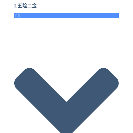
L五险二金
116