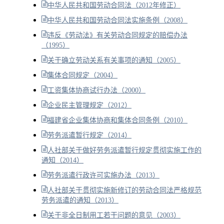
中华人民共和国劳动合同法（2012年修正）
中华人民共和国劳动合同法实施条例（2008）
违反《劳动法》有关劳动合同规定的赔偿办法
（1995）
关于确立劳动关系有关事项的通知（2005）
集体合同规定（2004）
工资集体协商试行办法（2000）
企业民主管理规定（2012）
福建省企业集体协商和集体合同条例（2010）
劳务派遣暂行规定（2014）
人社部关于做好劳务派遣暂行规定贯彻实施工作的
通知（2014）
劳务派遣行政许可实施办法（2013）
人社部关于贯彻实施新修订的劳动合同法严格规范
劳务派遣的通知（2013）
关于非全日制用工若干问题的意见（2003）