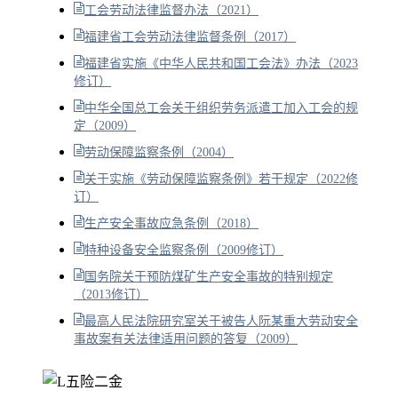
工会劳动法律监督办法（2021）
福建省工会劳动法律监督条例（2017）
福建省实施《中华人民共和国工会法》办法（2023
修订）
中华全国总工会关于组织劳务派遣工加入工会的规
定（2009）
劳动保障监察条例（2004）
关于实施《劳动保障监察条例》若干规定（2022修
订）
生产安全事故应急条例（2018）
特种设备安全监察条例（2009修订）
国务院关于预防煤矿生产安全事故的特别规定
（2013修订）
最高人民法院研究室关于被告人阮某重大劳动安全
事故案有关法律适用问题的答复（2009）