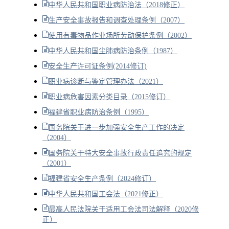
中华人民共和国职业病防治法（2018修正）
生产安全事故报告和调查处理条例（2007）
使用有毒物品作业场所劳动保护条例（2002）
中华人民共和国尘肺病防治条例（1987）
安全生产许可证条例(2014修订)
职业病诊断与鉴定管理办法（2021）
职业病危害因素分类目录（2015修订）
福建省职业病防治条例（1995）
国务院关于进一步加强安全生产工作的决定
（2004）
国务院关于特大安全事故行政责任追究的规定
（2001）
福建省安全生产条例（2024修订）
中华人民共和国工会法（2021修正）
最高人民法院关于适用工会法司法解释（2020修
正）