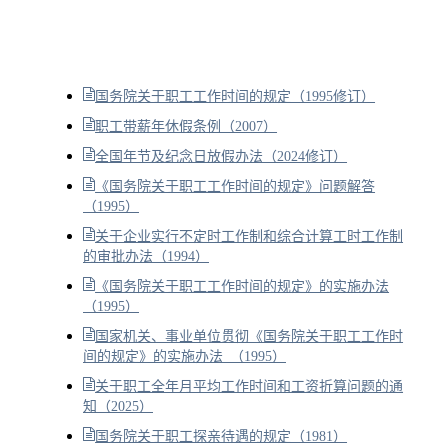
国务院关于职工工作时间的规定（1995修订）
职工带薪年休假条例（2007）
全国年节及纪念日放假办法（2024修订）
《国务院关于职工工作时间的规定》问题解答
（1995）
关于企业实行不定时工作制和综合计算工时工作制
的审批办法（1994）
《国务院关于职工工作时间的规定》的实施办法
（1995）
国家机关、事业单位贯彻《国务院关于职工工作时
间的规定》的实施办法 （1995）
关于职工全年月平均工作时间和工资折算问题的通
知（2025）
国务院关于职工探亲待遇的规定（1981）