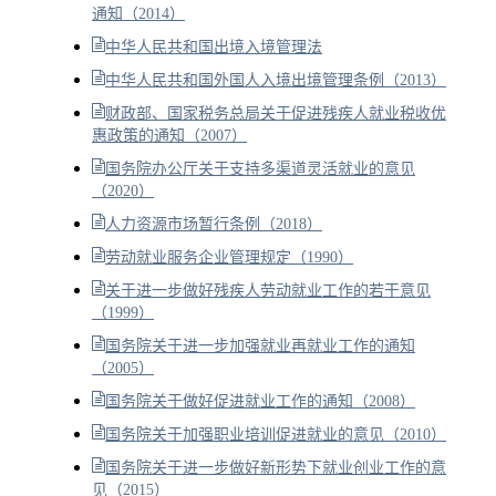
通知（2014）
中华人民共和国出境入境管理法
中华人民共和国外国人入境出境管理条例（2013）
财政部、国家税务总局关于促进残疾人就业税收优
惠政策的通知（2007）
国务院办公厅关于支持多渠道灵活就业的意见
（2020）
人力资源市场暂行条例（2018）
劳动就业服务企业管理规定（1990）
关于进一步做好残疾人劳动就业工作的若干意见
（1999）
国务院关于进一步加强就业再就业工作的通知
（2005）
国务院关于做好促进就业工作的通知（2008）
国务院关于加强职业培训促进就业的意见（2010）
国务院关于进一步做好新形势下就业创业工作的意
见（2015）