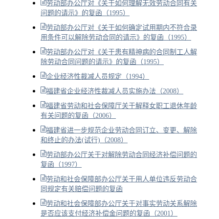
劳动部办公厅对《关于如何理解无效劳动合同有关
问题的请示》的复函（1995）
劳动部办公厅对《关于如何确定试用期内不符合录
用条件可以解除劳动合同的请示》的复函（1995）
劳动部办公厅对《关于患有精神病的合同制工人解
除劳动合同问题的请示》的复函（1995）
企业经济性裁减人员规定（1994）
福建省企业经济性裁减人员实施办法（2008）
福建省劳动和社会保障厅关于解释女职工退休年龄
有关问题的复函（2006）
福建省进一步规范企业劳动合同订立、变更、解除
和终止的办法(试行)（2008）
劳动部办公厅关于对解除劳动合同经济补偿问题的
复函（1997）
劳动和社会保障部办公厅关于用人单位违反劳动合
同规定有关赔偿问题的复函
劳动和社会保障部办公厅关于对事实劳动关系解除
是否应该支付经济补偿金问题的复函（2001）