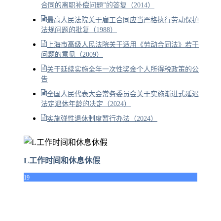
合同的离职补偿问题”的答复（2014）
最高人民法院关于雇工合同应当严格执行劳动保护
法规问题的批复（1988）
上海市高级人民法院关于适用《劳动合同法》若干
问题的意见（2009）
关于延续实施全年一次性奖金个人所得税政策的公
告
全国人民代表大会常务委员会关于实施渐进式延迟
法定退休年龄的决定（2024）
实施弹性退休制度暂行办法（2024）
L工作时间和休息休假
19