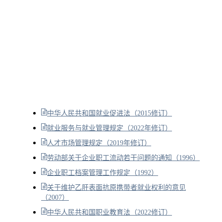
中华人民共和国就业促进法（2015修订）
就业服务与就业管理规定（2022年修订）
人才市场管理规定（2019年修订）
劳动部关于企业职工流动若干问题的通知（1996）
企业职工档案管理工作规定（1992）
关于维护乙肝表面抗原携带者就业权利的意见
（2007）
中华人民共和国职业教育法（2022修订）