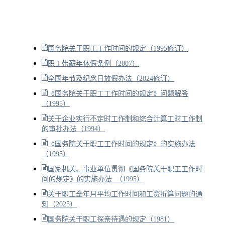
国务院关于职工工作时间的规定（1995修订）
职工带薪年休假条例（2007）
全国年节及纪念日放假办法（2024修订）
《国务院关于职工工作时间的规定》问题解答
（1995）
关于企业实行不定时工作制和综合计算工时工作制
的审批办法（1994）
《国务院关于职工工作时间的规定》的实施办法
（1995）
国家机关、事业单位贯彻《国务院关于职工工作时
间的规定》的实施办法 （1995）
关于职工全年月平均工作时间和工资折算问题的通
知（2025）
国务院关于职工探亲待遇的规定（1981）