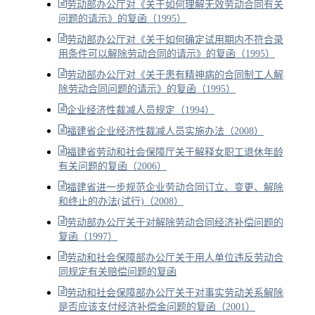
劳动部办公厅对《关于如何理解无效劳动合同有关
问题的请示》的复函（1995）
劳动部办公厅对《关于如何确定试用期内不符合录
用条件可以解除劳动合同的请示》的复函（1995）
劳动部办公厅对《关于患有精神病的合同制工人解
除劳动合同问题的请示》的复函（1995）
企业经济性裁减人员规定（1994）
福建省企业经济性裁减人员实施办法（2008）
福建省劳动和社会保障厅关于解释女职工退休年龄
有关问题的复函（2006）
福建省进一步规范企业劳动合同订立、变更、解除
和终止的办法(试行)（2008）
劳动部办公厅关于对解除劳动合同经济补偿问题的
复函（1997）
劳动和社会保障部办公厅关于用人单位违反劳动合
同规定有关赔偿问题的复函
劳动和社会保障部办公厅关于对事实劳动关系解除
是否应该支付经济补偿金问题的复函（2001）