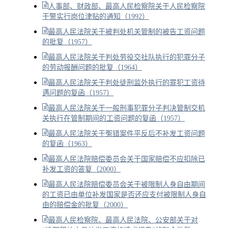
人事部、财政部、最高人民检察院关于人民检察院
干警实行岗位津贴的通知（1992）
最高人民法院关于被判处机关管制的被告工资问题
的批复（1957）
最高人民法院关于判处劳役交社队执行的犯罪分子
的劳动报酬问题的批复（1964）
最高人民法院关于判处徒刑监外执行的罪犯工资待
遇问题的复函（1957）
最高人民法院关于一般刑事犯罪分子判决管制交机
关执行在管制期间的工资问题的复函（1957）
最高人民法院关于冤错案件平反后不补发工资问题
的复函（1963）
最高人民法院赔偿委员会关于国家赔偿不应扣除已
补发工资的答复（2000）
最高人民法院赔偿委员会关于被限制人身自由期间
的工资已由单位补发国家是否还应支付被限制人身自
由的赔偿金的批复（2000）
最高人民检察院、最高人民法院、公安部关于对