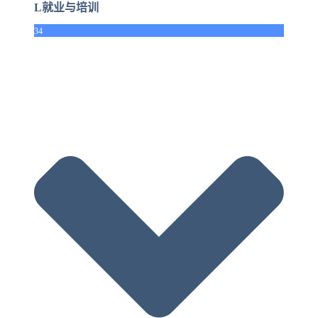
L就业与培训
34