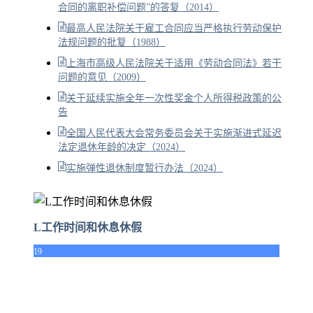
合同的离职补偿问题”的答复（2014）
最高人民法院关于雇工合同应当严格执行劳动保护
法规问题的批复（1988）
上海市高级人民法院关于适用《劳动合同法》若干
问题的意见（2009）
关于延续实施全年一次性奖金个人所得税政策的公
告
全国人民代表大会常务委员会关于实施渐进式延迟
法定退休年龄的决定（2024）
实施弹性退休制度暂行办法（2024）
L工作时间和休息休假
19