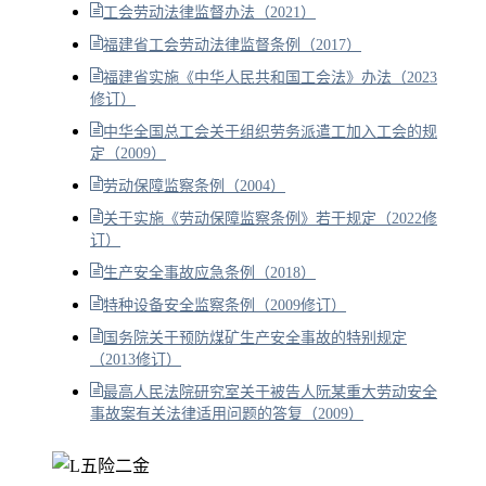
工会劳动法律监督办法（2021）
福建省工会劳动法律监督条例（2017）
福建省实施《中华人民共和国工会法》办法（2023
修订）
中华全国总工会关于组织劳务派遣工加入工会的规
定（2009）
劳动保障监察条例（2004）
关于实施《劳动保障监察条例》若干规定（2022修
订）
生产安全事故应急条例（2018）
特种设备安全监察条例（2009修订）
国务院关于预防煤矿生产安全事故的特别规定
（2013修订）
最高人民法院研究室关于被告人阮某重大劳动安全
事故案有关法律适用问题的答复（2009）