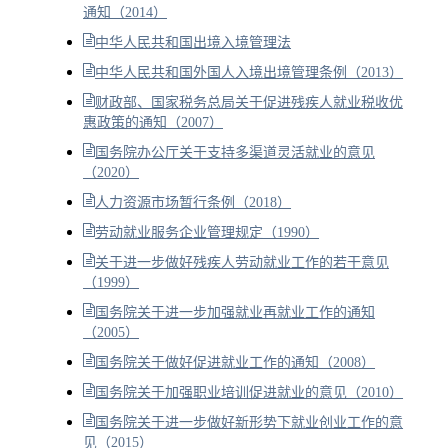
通知（2014）
中华人民共和国出境入境管理法
中华人民共和国外国人入境出境管理条例（2013）
财政部、国家税务总局关于促进残疾人就业税收优
惠政策的通知（2007）
国务院办公厅关于支持多渠道灵活就业的意见
（2020）
人力资源市场暂行条例（2018）
劳动就业服务企业管理规定（1990）
关于进一步做好残疾人劳动就业工作的若干意见
（1999）
国务院关于进一步加强就业再就业工作的通知
（2005）
国务院关于做好促进就业工作的通知（2008）
国务院关于加强职业培训促进就业的意见（2010）
国务院关于进一步做好新形势下就业创业工作的意
见（2015）