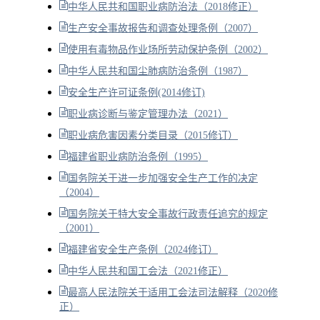
中华人民共和国职业病防治法（2018修正）
生产安全事故报告和调查处理条例（2007）
使用有毒物品作业场所劳动保护条例（2002）
中华人民共和国尘肺病防治条例（1987）
安全生产许可证条例(2014修订)
职业病诊断与鉴定管理办法（2021）
职业病危害因素分类目录（2015修订）
福建省职业病防治条例（1995）
国务院关于进一步加强安全生产工作的决定
（2004）
国务院关于特大安全事故行政责任追究的规定
（2001）
福建省安全生产条例（2024修订）
中华人民共和国工会法（2021修正）
最高人民法院关于适用工会法司法解释（2020修
正）