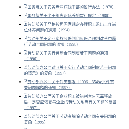
国务院关于安置老弱病残干部的暂行办法（1978）
国务院关于老干部离职休养的暂行规定（1980）
劳动部关于严格按照国家规定办理职工退出工作岗
位休养问题的通知（1994）
劳动部关于企业实施股份制和股份合作制改革中履
行劳动合同问题的通知（1998）
劳动部关于实行劳动合同制度若干问题的通知
（1996）
劳动部办公厅对《关于实行劳动合同制度若干问题
的请示》的复函（1997）
劳动部办公厅关于对劳部发［1996］354号文件有
关问题解释的通知（1997）
劳动部办公厅关于企业职工被错判宣告无罪释放
后，是否应恢复与企业的劳动关系等有关问题的复函
（1997）
劳动部办公厅关于劳动者解除劳动合同有关问题的
复函（1995）