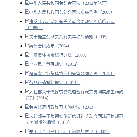
中华人民共和国劳动合同法（2012年修正）
中华人民共和国劳动合同法实施条例（2008）
违反《劳动法》有关劳动合同规定的赔偿办法
（1995）
关于确立劳动关系有关事项的通知（2005）
集体合同规定（2004）
工资集体协商试行办法（2000）
企业民主管理规定（2012）
福建省企业集体协商和集体合同条例（2010）
劳务派遣暂行规定（2014）
人社部关于做好劳务派遣暂行规定贯彻实施工作的
通知（2014）
劳务派遣行政许可实施办法（2013）
人社部关于贯彻实施新修订的劳动合同法严格规范
劳务派遣的通知（2013）
关于非全日制用工若干问题的意见（2003）