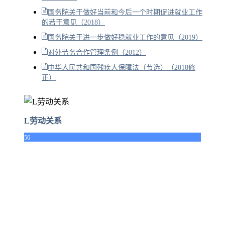
国务院关于做好当前和今后一个时期促进就业工作
的若干意见（2018）
国务院关于进一步做好稳就业工作的意见（2019）
对外劳务合作管理条例（2012）
中华人民共和国残疾人保障法（节选）（2018修
正）
L劳动关系
56