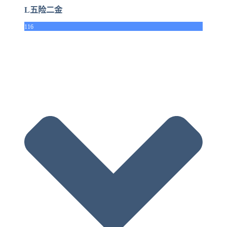
L五险二金
116