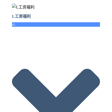
L工资福利
45