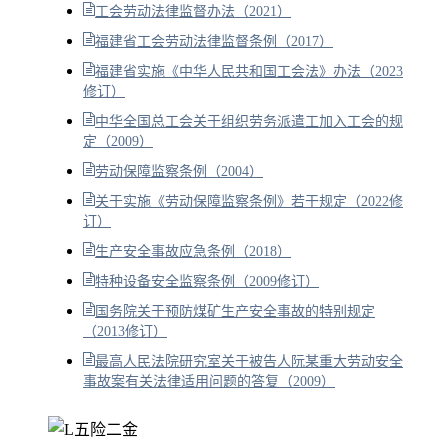
工会劳动法律监督办法（2021）
福建省工会劳动法律监督条例（2017）
福建省实施《中华人民共和国工会法》办法（2023
修订）
中华全国总工会关于组织劳务派遣工加入工会的规
定（2009）
劳动保障监察条例（2004）
关于实施《劳动保障监察条例》若干规定（2022修
订）
生产安全事故应急条例（2018）
特种设备安全监察条例（2009修订）
国务院关于预防煤矿生产安全事故的特别规定
（2013修订）
最高人民法院研究室关于被告人阮某重大劳动安全
事故案有关法律适用问题的答复（2009）