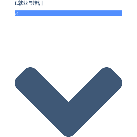
L就业与培训
34