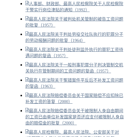
人事部、财政部、最高人民检察院关于人民检察院
干警实行岗位津贴的通知（1992）
最高人民法院关于被判处机关管制的被告工资问题
的批复（1957）
最高人民法院关于判处劳役交社队执行的犯罪分子
的劳动报酬问题的批复（1964）
最高人民法院关于判处徒刑监外执行的罪犯工资待
遇问题的复函（1957）
最高人民法院关于一般刑事犯罪分子判决管制交机
关执行在管制期间的工资问题的复函（1957）
最高人民法院关于冤错案件平反后不补发工资问题
的复函（1963）
最高人民法院赔偿委员会关于国家赔偿不应扣除已
补发工资的答复（2000）
最高人民法院赔偿委员会关于被限制人身自由期间
的工资已由单位补发国家是否还应支付被限制人身自
由的赔偿金的批复（2000）
最高人民检察院、最高人民法院、公安部关于对