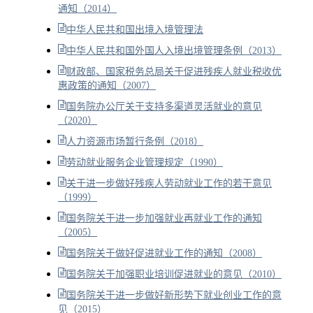
通知（2014）
中华人民共和国出境入境管理法
中华人民共和国外国人入境出境管理条例（2013）
财政部、国家税务总局关于促进残疾人就业税收优
惠政策的通知（2007）
国务院办公厅关于支持多渠道灵活就业的意见
（2020）
人力资源市场暂行条例（2018）
劳动就业服务企业管理规定（1990）
关于进一步做好残疾人劳动就业工作的若干意见
（1999）
国务院关于进一步加强就业再就业工作的通知
（2005）
国务院关于做好促进就业工作的通知（2008）
国务院关于加强职业培训促进就业的意见（2010）
国务院关于进一步做好新形势下就业创业工作的意
见（2015）