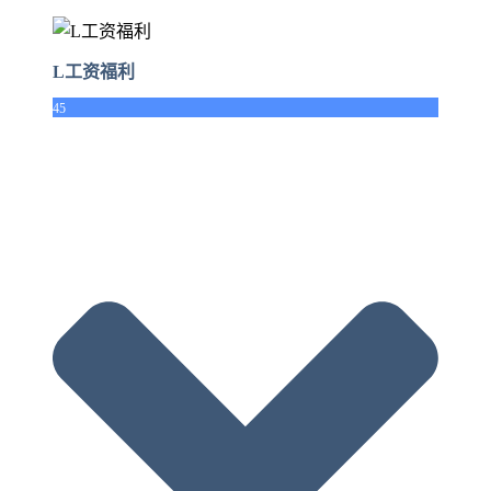
L工资福利
45