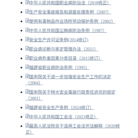
中华人民共和国职业病防治法（2018修正）
生产安全事故报告和调查处理条例（2007）
使用有毒物品作业场所劳动保护条例（2002）
中华人民共和国尘肺病防治条例（1987）
安全生产许可证条例(2014修订)
职业病诊断与鉴定管理办法（2021）
职业病危害因素分类目录（2015修订）
福建省职业病防治条例（1995）
国务院关于进一步加强安全生产工作的决定
（2004）
国务院关于特大安全事故行政责任追究的规定
（2001）
福建省安全生产条例（2024修订）
中华人民共和国工会法（2021修正）
最高人民法院关于适用工会法司法解释（2020修
正）