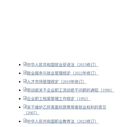
中华人民共和国就业促进法（2015修订）
就业服务与就业管理规定（2022年修订）
人才市场管理规定（2019年修订）
劳动部关于企业职工流动若干问题的通知（1996）
企业职工档案管理工作规定（1992）
关于维护乙肝表面抗原携带者就业权利的意见
（2007）
中华人民共和国职业教育法（2022修订）