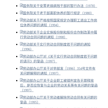
国务院关于安置老弱病残干部的暂行办法（1978）
国务院关于老干部离职休养的暂行规定（1980）
劳动部关于严格按照国家规定办理职工退出工作岗
位休养问题的通知（1994）
劳动部关于企业实施股份制和股份合作制改革中履
行劳动合同问题的通知（1998）
劳动部关于实行劳动合同制度若干问题的通知
（1996）
劳动部办公厅对《关于实行劳动合同制度若干问题
的请示》的复函（1997）
劳动部办公厅关于对劳部发［1996］354号文件有
关问题解释的通知（1997）
劳动部办公厅关于企业职工被错判宣告无罪释放
后，是否应恢复与企业的劳动关系等有关问题的复函
（1997）
劳动部办公厅关于劳动者解除劳动合同有关问题的
复函（1995）