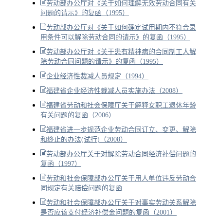
劳动部办公厅对《关于如何理解无效劳动合同有关
问题的请示》的复函（1995）
劳动部办公厅对《关于如何确定试用期内不符合录
用条件可以解除劳动合同的请示》的复函（1995）
劳动部办公厅对《关于患有精神病的合同制工人解
除劳动合同问题的请示》的复函（1995）
企业经济性裁减人员规定（1994）
福建省企业经济性裁减人员实施办法（2008）
福建省劳动和社会保障厅关于解释女职工退休年龄
有关问题的复函（2006）
福建省进一步规范企业劳动合同订立、变更、解除
和终止的办法(试行)（2008）
劳动部办公厅关于对解除劳动合同经济补偿问题的
复函（1997）
劳动和社会保障部办公厅关于用人单位违反劳动合
同规定有关赔偿问题的复函
劳动和社会保障部办公厅关于对事实劳动关系解除
是否应该支付经济补偿金问题的复函（2001）