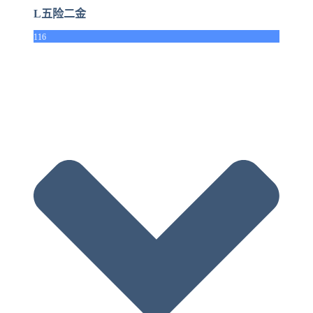
L五险二金
116