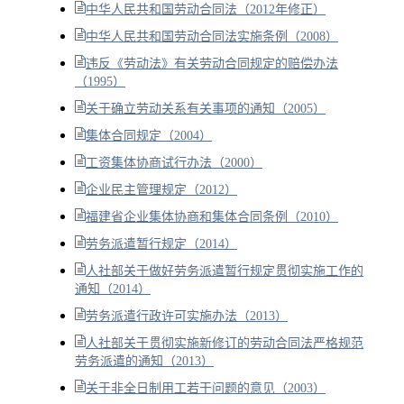
中华人民共和国劳动合同法（2012年修正）
中华人民共和国劳动合同法实施条例（2008）
违反《劳动法》有关劳动合同规定的赔偿办法
（1995）
关于确立劳动关系有关事项的通知（2005）
集体合同规定（2004）
工资集体协商试行办法（2000）
企业民主管理规定（2012）
福建省企业集体协商和集体合同条例（2010）
劳务派遣暂行规定（2014）
人社部关于做好劳务派遣暂行规定贯彻实施工作的
通知（2014）
劳务派遣行政许可实施办法（2013）
人社部关于贯彻实施新修订的劳动合同法严格规范
劳务派遣的通知（2013）
关于非全日制用工若干问题的意见（2003）