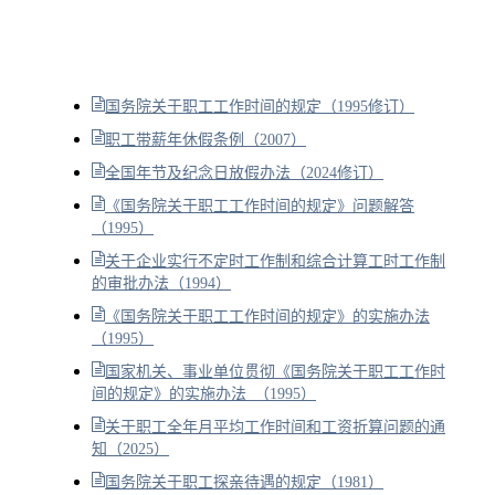
国务院关于职工工作时间的规定（1995修订）
职工带薪年休假条例（2007）
全国年节及纪念日放假办法（2024修订）
《国务院关于职工工作时间的规定》问题解答
（1995）
关于企业实行不定时工作制和综合计算工时工作制
的审批办法（1994）
《国务院关于职工工作时间的规定》的实施办法
（1995）
国家机关、事业单位贯彻《国务院关于职工工作时
间的规定》的实施办法 （1995）
关于职工全年月平均工作时间和工资折算问题的通
知（2025）
国务院关于职工探亲待遇的规定（1981）