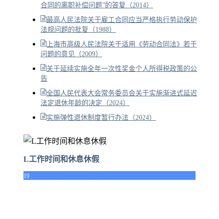
合同的离职补偿问题”的答复（2014）
最高人民法院关于雇工合同应当严格执行劳动保护
法规问题的批复（1988）
上海市高级人民法院关于适用《劳动合同法》若干
问题的意见（2009）
关于延续实施全年一次性奖金个人所得税政策的公
告
全国人民代表大会常务委员会关于实施渐进式延迟
法定退休年龄的决定（2024）
实施弹性退休制度暂行办法（2024）
L工作时间和休息休假
19