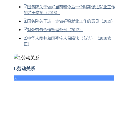
国务院关于做好当前和今后一个时期促进就业工作
的若干意见（2018）
国务院关于进一步做好稳就业工作的意见（2019）
对外劳务合作管理条例（2012）
中华人民共和国残疾人保障法（节选）（2018修
正）
L劳动关系
56