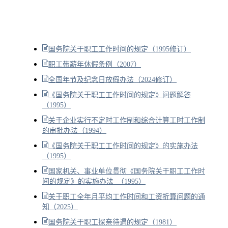
国务院关于职工工作时间的规定（1995修订）
职工带薪年休假条例（2007）
全国年节及纪念日放假办法（2024修订）
《国务院关于职工工作时间的规定》问题解答
（1995）
关于企业实行不定时工作制和综合计算工时工作制
的审批办法（1994）
《国务院关于职工工作时间的规定》的实施办法
（1995）
国家机关、事业单位贯彻《国务院关于职工工作时
间的规定》的实施办法 （1995）
关于职工全年月平均工作时间和工资折算问题的通
知（2025）
国务院关于职工探亲待遇的规定（1981）