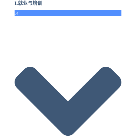
L就业与培训
34