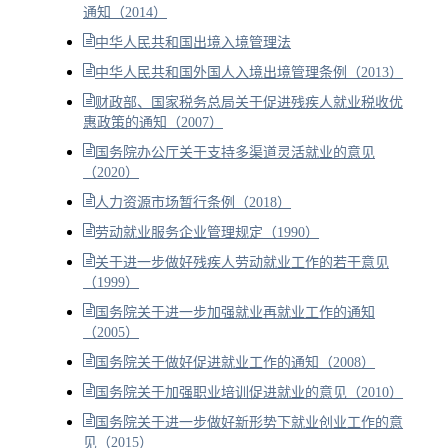
通知（2014）
中华人民共和国出境入境管理法
中华人民共和国外国人入境出境管理条例（2013）
财政部、国家税务总局关于促进残疾人就业税收优
惠政策的通知（2007）
国务院办公厅关于支持多渠道灵活就业的意见
（2020）
人力资源市场暂行条例（2018）
劳动就业服务企业管理规定（1990）
关于进一步做好残疾人劳动就业工作的若干意见
（1999）
国务院关于进一步加强就业再就业工作的通知
（2005）
国务院关于做好促进就业工作的通知（2008）
国务院关于加强职业培训促进就业的意见（2010）
国务院关于进一步做好新形势下就业创业工作的意
见（2015）