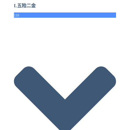
L五险二金
116