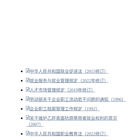
中华人民共和国就业促进法（2015修订）
就业服务与就业管理规定（2022年修订）
人才市场管理规定（2019年修订）
劳动部关于企业职工流动若干问题的通知（1996）
企业职工档案管理工作规定（1992）
关于维护乙肝表面抗原携带者就业权利的意见
（2007）
中华人民共和国职业教育法（2022修订）