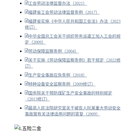
工会劳动法律监督办法（2021）
福建省工会劳动法律监督条例（2017）
福建省实施《中华人民共和国工会法》办法（2023
修订）
中华全国总工会关于组织劳务派遣工加入工会的规
定（2009）
劳动保障监察条例（2004）
关于实施《劳动保障监察条例》若干规定（2022修
订）
生产安全事故应急条例（2018）
特种设备安全监察条例（2009修订）
国务院关于预防煤矿生产安全事故的特别规定
（2013修订）
最高人民法院研究室关于被告人阮某重大劳动安全
事故案有关法律适用问题的答复（2009）