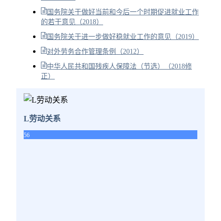
国务院关于做好当前和今后一个时期促进就业工作
的若干意见（2018）
国务院关于进一步做好稳就业工作的意见（2019）
对外劳务合作管理条例（2012）
中华人民共和国残疾人保障法（节选）（2018修
正）
L劳动关系
56