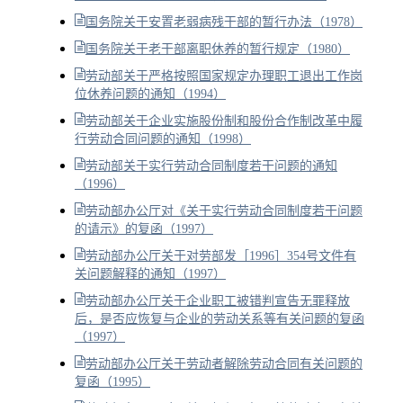
国务院关于安置老弱病残干部的暂行办法（1978）
国务院关于老干部离职休养的暂行规定（1980）
劳动部关于严格按照国家规定办理职工退出工作岗
位休养问题的通知（1994）
劳动部关于企业实施股份制和股份合作制改革中履
行劳动合同问题的通知（1998）
劳动部关于实行劳动合同制度若干问题的通知
（1996）
劳动部办公厅对《关于实行劳动合同制度若干问题
的请示》的复函（1997）
劳动部办公厅关于对劳部发［1996］354号文件有
关问题解释的通知（1997）
劳动部办公厅关于企业职工被错判宣告无罪释放
后，是否应恢复与企业的劳动关系等有关问题的复函
（1997）
劳动部办公厅关于劳动者解除劳动合同有关问题的
复函（1995）