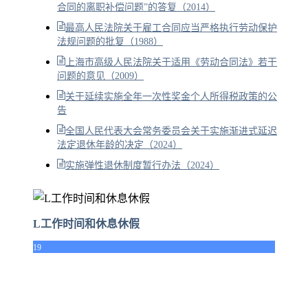
合同的离职补偿问题”的答复（2014）
最高人民法院关于雇工合同应当严格执行劳动保护
法规问题的批复（1988）
上海市高级人民法院关于适用《劳动合同法》若干
问题的意见（2009）
关于延续实施全年一次性奖金个人所得税政策的公
告
全国人民代表大会常务委员会关于实施渐进式延迟
法定退休年龄的决定（2024）
实施弹性退休制度暂行办法（2024）
L工作时间和休息休假
19