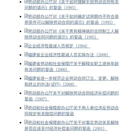
劳动部办公厅对《关于如何理解无效劳动合同有关
问题的请示》的复函（1995）
劳动部办公厅对《关于如何确定试用期内不符合录
用条件可以解除劳动合同的请示》的复函（1995）
劳动部办公厅对《关于患有精神病的合同制工人解
除劳动合同问题的请示》的复函（1995）
企业经济性裁减人员规定（1994）
福建省企业经济性裁减人员实施办法（2008）
福建省劳动和社会保障厅关于解释女职工退休年龄
有关问题的复函（2006）
福建省进一步规范企业劳动合同订立、变更、解除
和终止的办法(试行)（2008）
劳动部办公厅关于对解除劳动合同经济补偿问题的
复函（1997）
劳动和社会保障部办公厅关于用人单位违反劳动合
同规定有关赔偿问题的复函
劳动和社会保障部办公厅关于对事实劳动关系解除
是否应该支付经济补偿金问题的复函（2001）