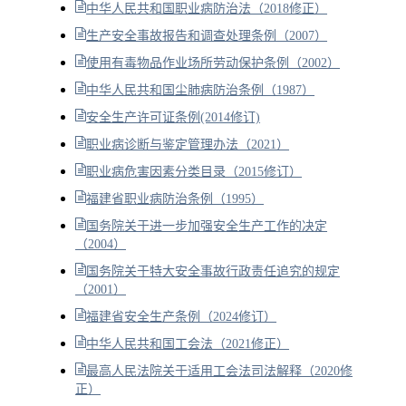
中华人民共和国职业病防治法（2018修正）
生产安全事故报告和调查处理条例（2007）
使用有毒物品作业场所劳动保护条例（2002）
中华人民共和国尘肺病防治条例（1987）
安全生产许可证条例(2014修订)
职业病诊断与鉴定管理办法（2021）
职业病危害因素分类目录（2015修订）
福建省职业病防治条例（1995）
国务院关于进一步加强安全生产工作的决定
（2004）
国务院关于特大安全事故行政责任追究的规定
（2001）
福建省安全生产条例（2024修订）
中华人民共和国工会法（2021修正）
最高人民法院关于适用工会法司法解释（2020修
正）