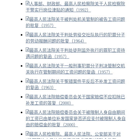
人事部、财政部、最高人民检察院关于人民检察院
干警实行岗位津贴的通知（1992）
最高人民法院关于被判处机关管制的被告工资问题
的批复（1957）
最高人民法院关于判处劳役交社队执行的犯罪分子
的劳动报酬问题的批复（1964）
最高人民法院关于判处徒刑监外执行的罪犯工资待
遇问题的复函（1957）
最高人民法院关于一般刑事犯罪分子判决管制交机
关执行在管制期间的工资问题的复函（1957）
最高人民法院关于冤错案件平反后不补发工资问题
的复函（1963）
最高人民法院赔偿委员会关于国家赔偿不应扣除已
补发工资的答复（2000）
最高人民法院赔偿委员会关于被限制人身自由期间
的工资已由单位补发国家是否还应支付被限制人身自
由的赔偿金的批复（2000）
最高人民检察院、最高人民法院、公安部关于对