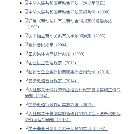
中华人民共和国劳动合同法（2012年修正）
中华人民共和国劳动合同法实施条例（2008）
违反《劳动法》有关劳动合同规定的赔偿办法
（1995）
关于确立劳动关系有关事项的通知（2005）
集体合同规定（2004）
工资集体协商试行办法（2000）
企业民主管理规定（2012）
福建省企业集体协商和集体合同条例（2010）
劳务派遣暂行规定（2014）
人社部关于做好劳务派遣暂行规定贯彻实施工作的
通知（2014）
劳务派遣行政许可实施办法（2013）
人社部关于贯彻实施新修订的劳动合同法严格规范
劳务派遣的通知（2013）
关于非全日制用工若干问题的意见（2003）