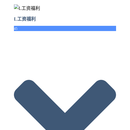
L工资福利
45