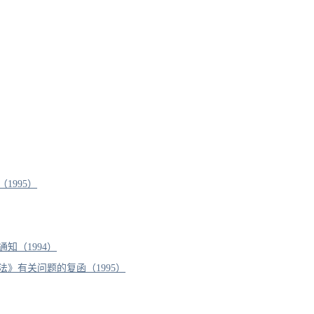
1995）
知（1994）
》有关问题的复函（1995）