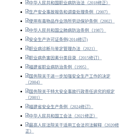
中华人民共和国职业病防治法（2018修正）
生产安全事故报告和调查处理条例（2007）
使用有毒物品作业场所劳动保护条例（2002）
中华人民共和国尘肺病防治条例（1987）
安全生产许可证条例(2014修订)
职业病诊断与鉴定管理办法（2021）
职业病危害因素分类目录（2015修订）
福建省职业病防治条例（1995）
国务院关于进一步加强安全生产工作的决定
（2004）
国务院关于特大安全事故行政责任追究的规定
（2001）
福建省安全生产条例（2024修订）
中华人民共和国工会法（2021修正）
最高人民法院关于适用工会法司法解释（2020修
正）