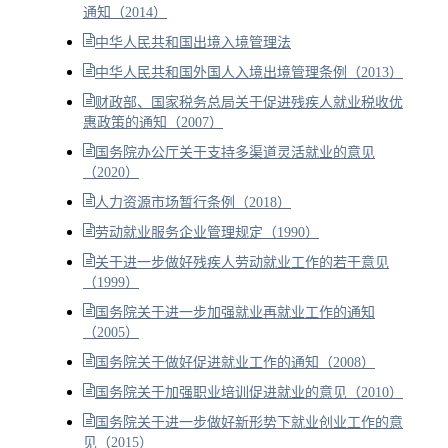
通知（2014）
中华人民共和国出境入境管理法
中华人民共和国外国人入境出境管理条例（2013）
财政部、国家税务总局关于促进残疾人就业税收优
惠政策的通知（2007）
国务院办公厅关于支持多渠道灵活就业的意见
（2020）
人力资源市场暂行条例（2018）
劳动就业服务企业管理规定（1990）
关于进一步做好残疾人劳动就业工作的若干意见
（1999）
国务院关于进一步加强就业再就业工作的通知
（2005）
国务院关于做好促进就业工作的通知（2008）
国务院关于加强职业培训促进就业的意见（2010）
国务院关于进一步做好新形势下就业创业工作的意
见（2015）