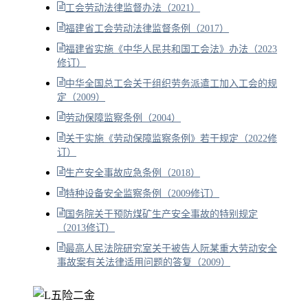
工会劳动法律监督办法（2021）
福建省工会劳动法律监督条例（2017）
福建省实施《中华人民共和国工会法》办法（2023
修订）
中华全国总工会关于组织劳务派遣工加入工会的规
定（2009）
劳动保障监察条例（2004）
关于实施《劳动保障监察条例》若干规定（2022修
订）
生产安全事故应急条例（2018）
特种设备安全监察条例（2009修订）
国务院关于预防煤矿生产安全事故的特别规定
（2013修订）
最高人民法院研究室关于被告人阮某重大劳动安全
事故案有关法律适用问题的答复（2009）