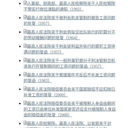
人事部、财政部、最高人民检察院关于人民检察院
干警实行岗位津贴的通知（1992）
最高人民法院关于被判处机关管制的被告工资问题
的批复（1957）
最高人民法院关于判处劳役交社队执行的犯罪分子
的劳动报酬问题的批复（1964）
最高人民法院关于判处徒刑监外执行的罪犯工资待
遇问题的复函（1957）
最高人民法院关于一般刑事犯罪分子判决管制交机
关执行在管制期间的工资问题的复函（1957）
最高人民法院关于冤错案件平反后不补发工资问题
的复函（1963）
最高人民法院赔偿委员会关于国家赔偿不应扣除已
补发工资的答复（2000）
最高人民法院赔偿委员会关于被限制人身自由期间
的工资已由单位补发国家是否还应支付被限制人身自
由的赔偿金的批复（2000）
最高人民检察院、最高人民法院、公安部关于对