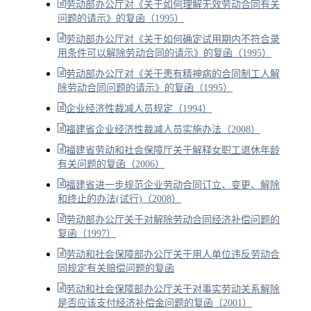
劳动部办公厅对《关于如何理解无效劳动合同有关
问题的请示》的复函（1995）
劳动部办公厅对《关于如何确定试用期内不符合录
用条件可以解除劳动合同的请示》的复函（1995）
劳动部办公厅对《关于患有精神病的合同制工人解
除劳动合同问题的请示》的复函（1995）
企业经济性裁减人员规定（1994）
福建省企业经济性裁减人员实施办法（2008）
福建省劳动和社会保障厅关于解释女职工退休年龄
有关问题的复函（2006）
福建省进一步规范企业劳动合同订立、变更、解除
和终止的办法(试行)（2008）
劳动部办公厅关于对解除劳动合同经济补偿问题的
复函（1997）
劳动和社会保障部办公厅关于用人单位违反劳动合
同规定有关赔偿问题的复函
劳动和社会保障部办公厅关于对事实劳动关系解除
是否应该支付经济补偿金问题的复函（2001）