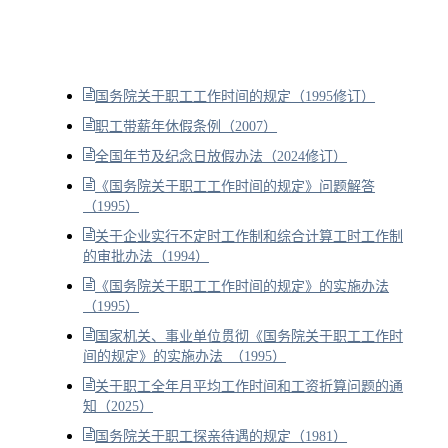
国务院关于职工工作时间的规定（1995修订）
职工带薪年休假条例（2007）
全国年节及纪念日放假办法（2024修订）
《国务院关于职工工作时间的规定》问题解答
（1995）
关于企业实行不定时工作制和综合计算工时工作制
的审批办法（1994）
《国务院关于职工工作时间的规定》的实施办法
（1995）
国家机关、事业单位贯彻《国务院关于职工工作时
间的规定》的实施办法 （1995）
关于职工全年月平均工作时间和工资折算问题的通
知（2025）
国务院关于职工探亲待遇的规定（1981）