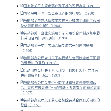
国务院关于安置老弱病残干部的暂行办法（1978）
国务院关于老干部离职休养的暂行规定（1980）
劳动部关于严格按照国家规定办理职工退出工作岗
位休养问题的通知（1994）
劳动部关于企业实施股份制和股份合作制改革中履
行劳动合同问题的通知（1998）
劳动部关于实行劳动合同制度若干问题的通知
（1996）
劳动部办公厅对《关于实行劳动合同制度若干问题
的请示》的复函（1997）
劳动部办公厅关于对劳部发［1996］354号文件有
关问题解释的通知（1997）
劳动部办公厅关于企业职工被错判宣告无罪释放
后，是否应恢复与企业的劳动关系等有关问题的复函
（1997）
劳动部办公厅关于劳动者解除劳动合同有关问题的
复函（1995）