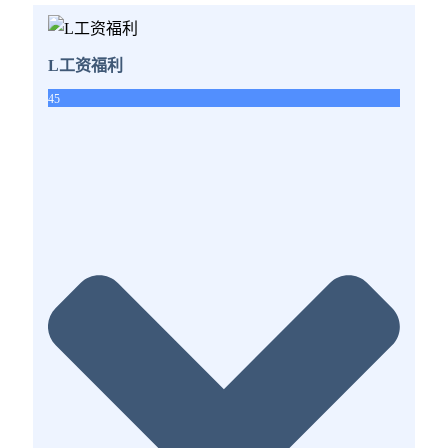
L工资福利
45