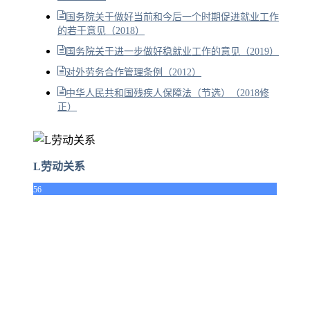
国务院关于做好当前和今后一个时期促进就业工作
的若干意见（2018）
国务院关于进一步做好稳就业工作的意见（2019）
对外劳务合作管理条例（2012）
中华人民共和国残疾人保障法（节选）（2018修
正）
L劳动关系
56