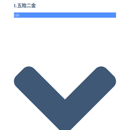
L五险二金
116