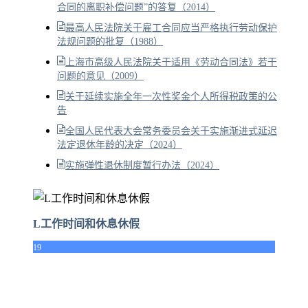
合同的离职补偿问题”的答复（2014）
最高人民法院关于雇工合同应当严格执行劳动保护
法规问题的批复（1988）
上海市高级人民法院关于适用《劳动合同法》若干
问题的意见（2009）
关于延续实施全年一次性奖金个人所得税政策的公
告
全国人民代表大会常务委员会关于实施渐进式延迟
法定退休年龄的决定（2024）
实施弹性退休制度暂行办法（2024）
L工作时间和休息休假
19