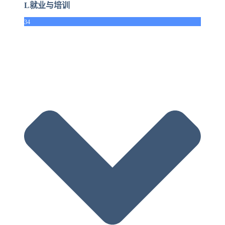
L就业与培训
34