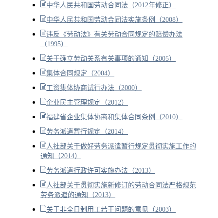
中华人民共和国劳动合同法（2012年修正）
中华人民共和国劳动合同法实施条例（2008）
违反《劳动法》有关劳动合同规定的赔偿办法
（1995）
关于确立劳动关系有关事项的通知（2005）
集体合同规定（2004）
工资集体协商试行办法（2000）
企业民主管理规定（2012）
福建省企业集体协商和集体合同条例（2010）
劳务派遣暂行规定（2014）
人社部关于做好劳务派遣暂行规定贯彻实施工作的
通知（2014）
劳务派遣行政许可实施办法（2013）
人社部关于贯彻实施新修订的劳动合同法严格规范
劳务派遣的通知（2013）
关于非全日制用工若干问题的意见（2003）