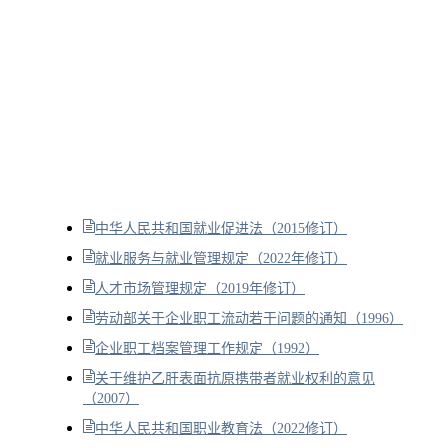
中华人民共和国就业促进法（2015修订）
就业服务与就业管理规定（2022年修订）
人才市场管理规定（2019年修订）
劳动部关于企业职工流动若干问题的通知（1996）
企业职工档案管理工作规定（1992）
关于维护乙肝表面抗原携带者就业权利的意见
（2007）
中华人民共和国职业教育法（2022修订）