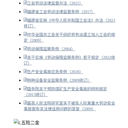
工会劳动法律监督办法（2021）
福建省工会劳动法律监督条例（2017）
福建省实施《中华人民共和国工会法》办法（2023
修订）
中华全国总工会关于组织劳务派遣工加入工会的规
定（2009）
劳动保障监察条例（2004）
关于实施《劳动保障监察条例》若干规定（2022修
订）
生产安全事故应急条例（2018）
特种设备安全监察条例（2009修订）
国务院关于预防煤矿生产安全事故的特别规定
（2013修订）
最高人民法院研究室关于被告人阮某重大劳动安全
事故案有关法律适用问题的答复（2009）