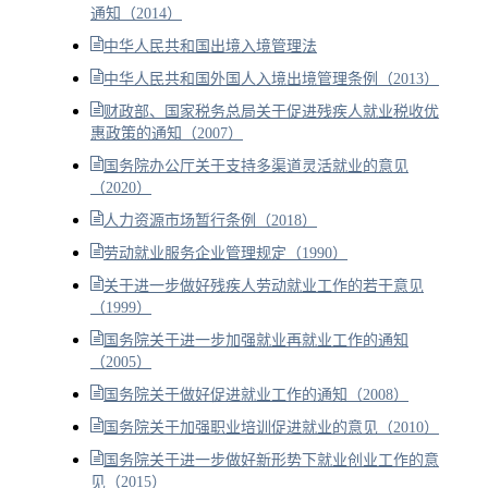
通知（2014）
中华人民共和国出境入境管理法
中华人民共和国外国人入境出境管理条例（2013）
财政部、国家税务总局关于促进残疾人就业税收优
惠政策的通知（2007）
国务院办公厅关于支持多渠道灵活就业的意见
（2020）
人力资源市场暂行条例（2018）
劳动就业服务企业管理规定（1990）
关于进一步做好残疾人劳动就业工作的若干意见
（1999）
国务院关于进一步加强就业再就业工作的通知
（2005）
国务院关于做好促进就业工作的通知（2008）
国务院关于加强职业培训促进就业的意见（2010）
国务院关于进一步做好新形势下就业创业工作的意
见（2015）