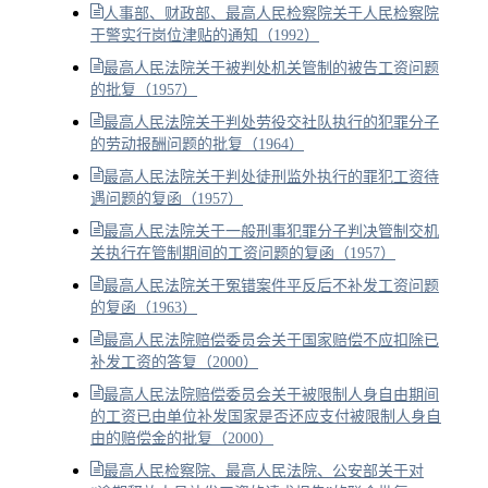
人事部、财政部、最高人民检察院关于人民检察院
干警实行岗位津贴的通知（1992）
最高人民法院关于被判处机关管制的被告工资问题
的批复（1957）
最高人民法院关于判处劳役交社队执行的犯罪分子
的劳动报酬问题的批复（1964）
最高人民法院关于判处徒刑监外执行的罪犯工资待
遇问题的复函（1957）
最高人民法院关于一般刑事犯罪分子判决管制交机
关执行在管制期间的工资问题的复函（1957）
最高人民法院关于冤错案件平反后不补发工资问题
的复函（1963）
最高人民法院赔偿委员会关于国家赔偿不应扣除已
补发工资的答复（2000）
最高人民法院赔偿委员会关于被限制人身自由期间
的工资已由单位补发国家是否还应支付被限制人身自
由的赔偿金的批复（2000）
最高人民检察院、最高人民法院、公安部关于对