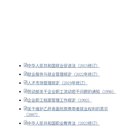
中华人民共和国就业促进法（2015修订）
就业服务与就业管理规定（2022年修订）
人才市场管理规定（2019年修订）
劳动部关于企业职工流动若干问题的通知（1996）
企业职工档案管理工作规定（1992）
关于维护乙肝表面抗原携带者就业权利的意见
（2007）
中华人民共和国职业教育法（2022修订）