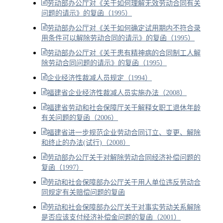
劳动部办公厅对《关于如何理解无效劳动合同有关
问题的请示》的复函（1995）
劳动部办公厅对《关于如何确定试用期内不符合录
用条件可以解除劳动合同的请示》的复函（1995）
劳动部办公厅对《关于患有精神病的合同制工人解
除劳动合同问题的请示》的复函（1995）
企业经济性裁减人员规定（1994）
福建省企业经济性裁减人员实施办法（2008）
福建省劳动和社会保障厅关于解释女职工退休年龄
有关问题的复函（2006）
福建省进一步规范企业劳动合同订立、变更、解除
和终止的办法(试行)（2008）
劳动部办公厅关于对解除劳动合同经济补偿问题的
复函（1997）
劳动和社会保障部办公厅关于用人单位违反劳动合
同规定有关赔偿问题的复函
劳动和社会保障部办公厅关于对事实劳动关系解除
是否应该支付经济补偿金问题的复函（2001）