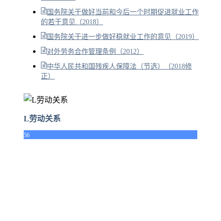
国务院关于做好当前和今后一个时期促进就业工作
的若干意见（2018）
国务院关于进一步做好稳就业工作的意见（2019）
对外劳务合作管理条例（2012）
中华人民共和国残疾人保障法（节选）（2018修
正）
L劳动关系
56