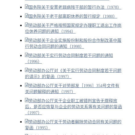
国务院关于安置老弱病残干部的暂行办法（1978）
国务院关于老干部离职休养的暂行规定（1980）
劳动部关于严格按照国家规定办理职工退出工作岗
位休养问题的通知（1994）
劳动部关于企业实施股份制和股份合作制改革中履
行劳动合同问题的通知（1998）
劳动部关于实行劳动合同制度若干问题的通知
（1996）
劳动部办公厅对《关于实行劳动合同制度若干问题
的请示》的复函（1997）
劳动部办公厅关于对劳部发［1996］354号文件有
关问题解释的通知（1997）
劳动部办公厅关于企业职工被错判宣告无罪释放
后，是否应恢复与企业的劳动关系等有关问题的复函
（1997）
劳动部办公厅关于劳动者解除劳动合同有关问题的
复函（1995）