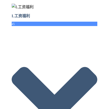
L工资福利
45