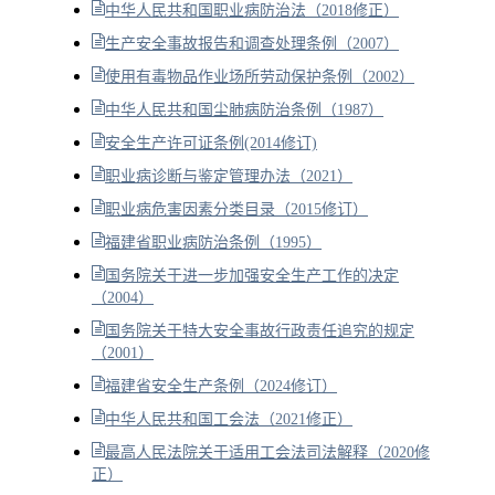
中华人民共和国职业病防治法（2018修正）
生产安全事故报告和调查处理条例（2007）
使用有毒物品作业场所劳动保护条例（2002）
中华人民共和国尘肺病防治条例（1987）
安全生产许可证条例(2014修订)
职业病诊断与鉴定管理办法（2021）
职业病危害因素分类目录（2015修订）
福建省职业病防治条例（1995）
国务院关于进一步加强安全生产工作的决定
（2004）
国务院关于特大安全事故行政责任追究的规定
（2001）
福建省安全生产条例（2024修订）
中华人民共和国工会法（2021修正）
最高人民法院关于适用工会法司法解释（2020修
正）