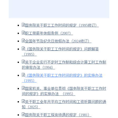
国务院关于职工工作时间的规定（1995修订）
职工带薪年休假条例（2007）
全国年节及纪念日放假办法（2024修订）
《国务院关于职工工作时间的规定》问题解答
（1995）
关于企业实行不定时工作制和综合计算工时工作制
的审批办法（1994）
《国务院关于职工工作时间的规定》的实施办法
（1995）
国家机关、事业单位贯彻《国务院关于职工工作时
间的规定》的实施办法 （1995）
关于职工全年月平均工作时间和工资折算问题的通
知（2025）
国务院关于职工探亲待遇的规定（1981）