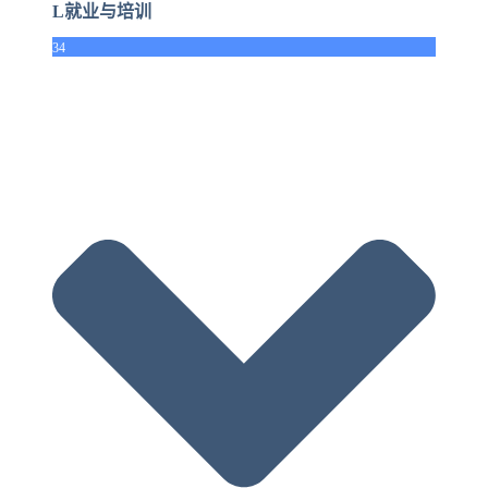
L就业与培训
34