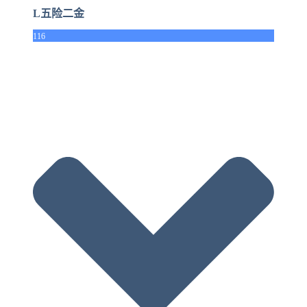
L五险二金
116