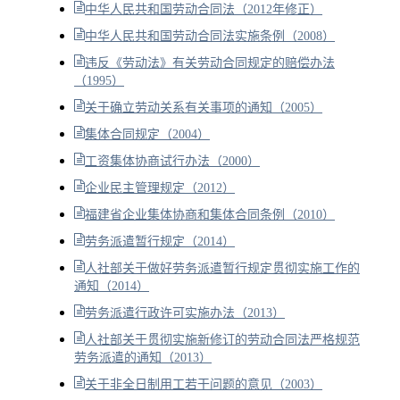
中华人民共和国劳动合同法（2012年修正）
中华人民共和国劳动合同法实施条例（2008）
违反《劳动法》有关劳动合同规定的赔偿办法
（1995）
关于确立劳动关系有关事项的通知（2005）
集体合同规定（2004）
工资集体协商试行办法（2000）
企业民主管理规定（2012）
福建省企业集体协商和集体合同条例（2010）
劳务派遣暂行规定（2014）
人社部关于做好劳务派遣暂行规定贯彻实施工作的
通知（2014）
劳务派遣行政许可实施办法（2013）
人社部关于贯彻实施新修订的劳动合同法严格规范
劳务派遣的通知（2013）
关于非全日制用工若干问题的意见（2003）