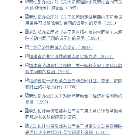
劳动部办公厅对《关于如何理解无效劳动合同有关
问题的请示》的复函（1995）
劳动部办公厅对《关于如何确定试用期内不符合录
用条件可以解除劳动合同的请示》的复函（1995）
劳动部办公厅对《关于患有精神病的合同制工人解
除劳动合同问题的请示》的复函（1995）
企业经济性裁减人员规定（1994）
福建省企业经济性裁减人员实施办法（2008）
福建省劳动和社会保障厅关于解释女职工退休年龄
有关问题的复函（2006）
福建省进一步规范企业劳动合同订立、变更、解除
和终止的办法(试行)（2008）
劳动部办公厅关于对解除劳动合同经济补偿问题的
复函（1997）
劳动和社会保障部办公厅关于用人单位违反劳动合
同规定有关赔偿问题的复函
劳动和社会保障部办公厅关于对事实劳动关系解除
是否应该支付经济补偿金问题的复函（2001）