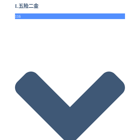
L五险二金
116