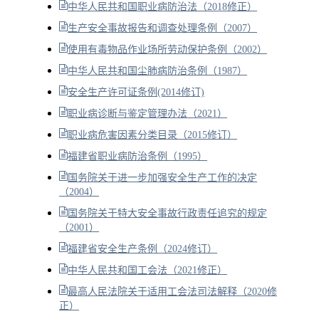
中华人民共和国职业病防治法（2018修正）
生产安全事故报告和调查处理条例（2007）
使用有毒物品作业场所劳动保护条例（2002）
中华人民共和国尘肺病防治条例（1987）
安全生产许可证条例(2014修订)
职业病诊断与鉴定管理办法（2021）
职业病危害因素分类目录（2015修订）
福建省职业病防治条例（1995）
国务院关于进一步加强安全生产工作的决定
（2004）
国务院关于特大安全事故行政责任追究的规定
（2001）
福建省安全生产条例（2024修订）
中华人民共和国工会法（2021修正）
最高人民法院关于适用工会法司法解释（2020修
正）