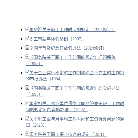
国务院关于职工工作时间的规定（1995修订）
职工带薪年休假条例（2007）
全国年节及纪念日放假办法（2024修订）
《国务院关于职工工作时间的规定》问题解答
（1995）
关于企业实行不定时工作制和综合计算工时工作制
的审批办法（1994）
《国务院关于职工工作时间的规定》的实施办法
（1995）
国家机关、事业单位贯彻《国务院关于职工工作时
间的规定》的实施办法 （1995）
关于职工全年月平均工作时间和工资折算问题的通
知（2025）
国务院关于职工探亲待遇的规定（1981）