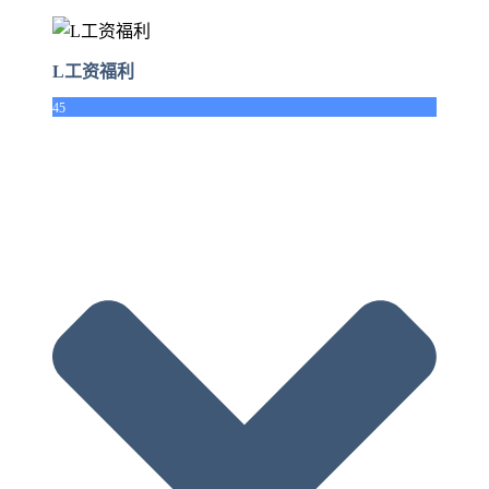
L工资福利
45