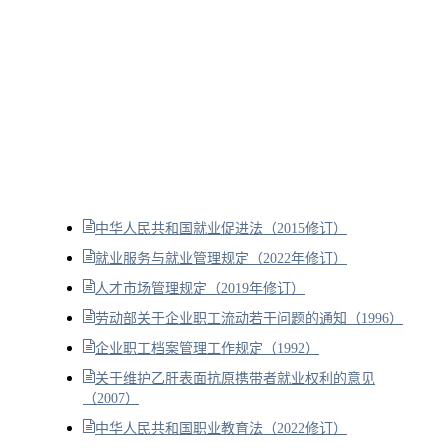
中华人民共和国就业促进法（2015修订）
就业服务与就业管理规定（2022年修订）
人才市场管理规定（2019年修订）
劳动部关于企业职工流动若干问题的通知（1996）
企业职工档案管理工作规定（1992）
关于维护乙肝表面抗原携带者就业权利的意见
（2007）
中华人民共和国职业教育法（2022修订）