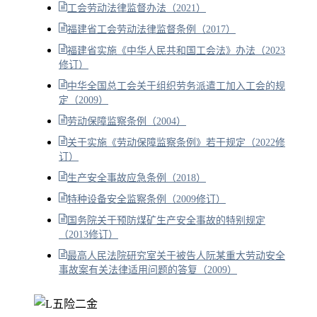
工会劳动法律监督办法（2021）
福建省工会劳动法律监督条例（2017）
福建省实施《中华人民共和国工会法》办法（2023
修订）
中华全国总工会关于组织劳务派遣工加入工会的规
定（2009）
劳动保障监察条例（2004）
关于实施《劳动保障监察条例》若干规定（2022修
订）
生产安全事故应急条例（2018）
特种设备安全监察条例（2009修订）
国务院关于预防煤矿生产安全事故的特别规定
（2013修订）
最高人民法院研究室关于被告人阮某重大劳动安全
事故案有关法律适用问题的答复（2009）