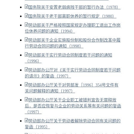
国务院关于安置老弱病残干部的暂行办法（1978）
国务院关于老干部离职休养的暂行规定（1980）
劳动部关于严格按照国家规定办理职工退出工作岗
位休养问题的通知（1994）
劳动部关于企业实施股份制和股份合作制改革中履
行劳动合同问题的通知（1998）
劳动部关于实行劳动合同制度若干问题的通知
（1996）
劳动部办公厅对《关于实行劳动合同制度若干问题
的请示》的复函（1997）
劳动部办公厅关于对劳部发［1996］354号文件有
关问题解释的通知（1997）
劳动部办公厅关于企业职工被错判宣告无罪释放
后，是否应恢复与企业的劳动关系等有关问题的复函
（1997）
劳动部办公厅关于劳动者解除劳动合同有关问题的
复函（1995）