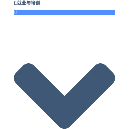
L就业与培训
34