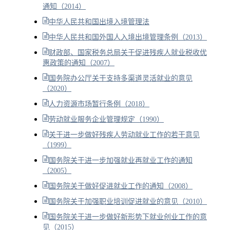
通知（2014）
中华人民共和国出境入境管理法
中华人民共和国外国人入境出境管理条例（2013）
财政部、国家税务总局关于促进残疾人就业税收优
惠政策的通知（2007）
国务院办公厅关于支持多渠道灵活就业的意见
（2020）
人力资源市场暂行条例（2018）
劳动就业服务企业管理规定（1990）
关于进一步做好残疾人劳动就业工作的若干意见
（1999）
国务院关于进一步加强就业再就业工作的通知
（2005）
国务院关于做好促进就业工作的通知（2008）
国务院关于加强职业培训促进就业的意见（2010）
国务院关于进一步做好新形势下就业创业工作的意
见（2015）