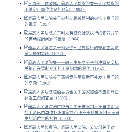
人事部、财政部、最高人民检察院关于人民检察院
干警实行岗位津贴的通知（1992）
最高人民法院关于被判处机关管制的被告工资问题
的批复（1957）
最高人民法院关于判处劳役交社队执行的犯罪分子
的劳动报酬问题的批复（1964）
最高人民法院关于判处徒刑监外执行的罪犯工资待
遇问题的复函（1957）
最高人民法院关于一般刑事犯罪分子判决管制交机
关执行在管制期间的工资问题的复函（1957）
最高人民法院关于冤错案件平反后不补发工资问题
的复函（1963）
最高人民法院赔偿委员会关于国家赔偿不应扣除已
补发工资的答复（2000）
最高人民法院赔偿委员会关于被限制人身自由期间
的工资已由单位补发国家是否还应支付被限制人身自
由的赔偿金的批复（2000）
最高人民检察院、最高人民法院、公安部关于对