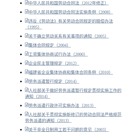
中华人民共和国劳动合同法（2012年修正）
中华人民共和国劳动合同法实施条例（2008）
违反《劳动法》有关劳动合同规定的赔偿办法
（1995）
关于确立劳动关系有关事项的通知（2005）
集体合同规定（2004）
工资集体协商试行办法（2000）
企业民主管理规定（2012）
福建省企业集体协商和集体合同条例（2010）
劳务派遣暂行规定（2014）
人社部关于做好劳务派遣暂行规定贯彻实施工作的
通知（2014）
劳务派遣行政许可实施办法（2013）
人社部关于贯彻实施新修订的劳动合同法严格规范
劳务派遣的通知（2013）
关于非全日制用工若干问题的意见（2003）