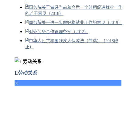
国务院关于做好当前和今后一个时期促进就业工作
的若干意见（2018）
国务院关于进一步做好稳就业工作的意见（2019）
对外劳务合作管理条例（2012）
中华人民共和国残疾人保障法（节选）（2018修
正）
L劳动关系
56