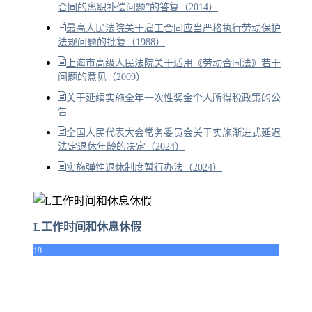
合同的离职补偿问题”的答复（2014）
最高人民法院关于雇工合同应当严格执行劳动保护
法规问题的批复（1988）
上海市高级人民法院关于适用《劳动合同法》若干
问题的意见（2009）
关于延续实施全年一次性奖金个人所得税政策的公
告
全国人民代表大会常务委员会关于实施渐进式延迟
法定退休年龄的决定（2024）
实施弹性退休制度暂行办法（2024）
L工作时间和休息休假
19