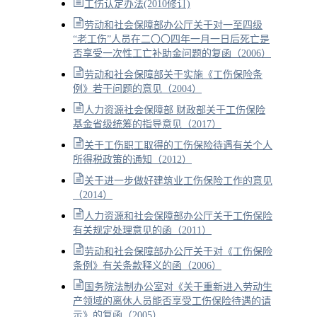
工伤认定办法(2010修订)
劳动和社会保障部办公厅关于对一至四级
“老工伤”人员在二〇〇四年一月一日后死亡是
否享受一次性工亡补助金问题的复函（2006）
劳动和社会保障部关于实施《工伤保险条
例》若干问题的意见（2004）
人力资源社会保障部 财政部关于工伤保险
基金省级统筹的指导意见（2017）
关于工伤职工取得的工伤保险待遇有关个人
所得税政策的通知（2012）
关于进一步做好建筑业工伤保险工作的意见
（2014）
人力资源和社会保障部办公厅关于工伤保险
有关规定处理意见的函（2011）
劳动和社会保障部办公厅关于对《工伤保险
条例》有关条款释义的函（2006）
国务院法制办公室对《关于重新进入劳动生
产领域的离休人员能否享受工伤保险待遇的请
示》的复函（2005）