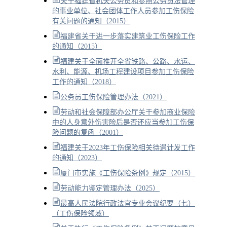
关于福建省机关公务员和参照公务员法管理
的事业单位、社会团体工作人员参加工伤保险
有关问题的通知（2015）
福建省关于进一步落实建筑业工伤保险工作
的通知（2015）
福建关于全面推开全省铁路、公路、水运、
水利、能源、机场工程建设项目参加工伤保险
工作的通知（2018）
公务员工伤保险管理办法（2021）
劳动和社会保障部办公厅关于参加商业保险
中的人身意外伤害险后是否还应当参加工伤保
险问题的复函（2001）
福建关于2023年工伤保险相关待遇计发工作
的通知（2023）
厦门市实施《工伤保险条例》规定（2015）
劳动能力鉴定管理办法（2025）
最高人民法院行政法官专业会议纪要（七）
（工伤保险领域）