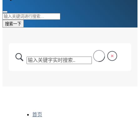
搜索一下
首页