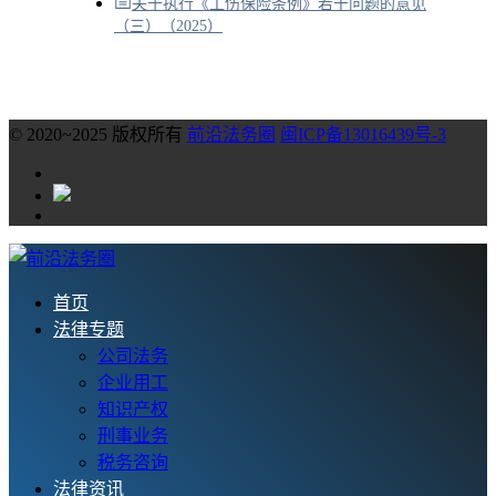
关于执行《工伤保险条例》若干问题的意见
（三）（2025）
© 2020~2025 版权所有
前沿法务圈
闽ICP备13016439号-3
首页
法律专题
公司法务
企业用工
知识产权
刑事业务
税务咨询
法律资讯