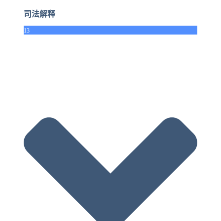
司法解释
13