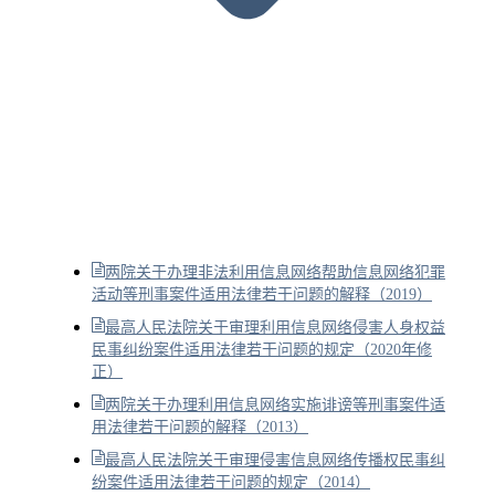
两院关于办理非法利用信息网络帮助信息网络犯罪
活动等刑事案件适用法律若干问题的解释（2019）
最高人民法院关于审理利用信息网络侵害人身权益
民事纠纷案件适用法律若干问题的规定（2020年修
正）
两院关于办理利用信息网络实施诽谤等刑事案件适
用法律若干问题的解释（2013）
最高人民法院关于审理侵害信息网络传播权民事纠
纷案件适用法律若干问题的规定（2014）