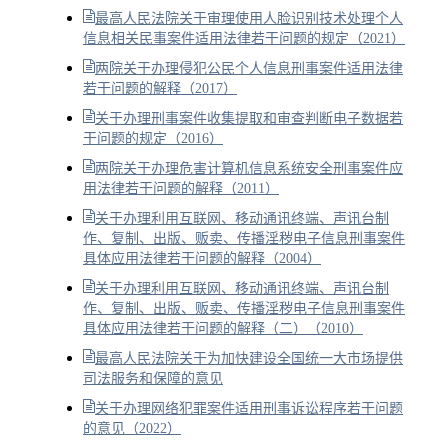
最高人民法院关于审理使用人脸识别技术处理个人
信息相关民事案件适用法律若干问题的规定（2021）
两院关于办理侵犯公民个人信息刑事案件适用法律
若干问题的解释（2017）
关于办理刑事案件收集提取和审查判断电子数据若
干问题的规定（2016）
两院关于办理危害计算机信息系统安全刑事案件应
用法律若干问题的解释（2011）
关于办理利用互联网、移动通讯终端、声讯台制
作、复制、出版、贩卖、传播淫秽电子信息刑事案件
具体应用法律若干问题的解释（2004）
关于办理利用互联网、移动通讯终端、声讯台制
作、复制、出版、贩卖、传播淫秽电子信息刑事案件
具体应用法律若干问题的解释（二）（2010）
最高人民法院关于为加快建设全国统一大市场提供
司法服务和保障的意见
关于办理网络犯罪案件适用刑事诉讼程序若干问题
的意见（2022）