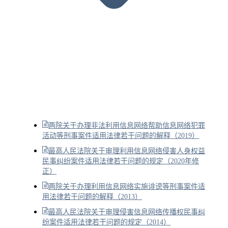
两院关于办理非法利用信息网络帮助信息网络犯罪
活动等刑事案件适用法律若干问题的解释（2019）
最高人民法院关于审理利用信息网络侵害人身权益
民事纠纷案件适用法律若干问题的规定（2020年修
正）
两院关于办理利用信息网络实施诽谤等刑事案件适
用法律若干问题的解释（2013）
最高人民法院关于审理侵害信息网络传播权民事纠
纷案件适用法律若干问题的规定（2014）