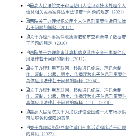
最高人民法院关于审理使用人脸识别技术处理个人
信息相关民事案件适用法律若干问题的规定（2021）
两院关于办理侵犯公民个人信息刑事案件适用法律
若干问题的解释（2017）
关于办理刑事案件收集提取和审查判断电子数据若
干问题的规定（2016）
两院关于办理危害计算机信息系统安全刑事案件应
用法律若干问题的解释（2011）
关于办理利用互联网、移动通讯终端、声讯台制
作、复制、出版、贩卖、传播淫秽电子信息刑事案件
具体应用法律若干问题的解释（2004）
关于办理利用互联网、移动通讯终端、声讯台制
作、复制、出版、贩卖、传播淫秽电子信息刑事案件
具体应用法律若干问题的解释（二）（2010）
最高人民法院关于为加快建设全国统一大市场提供
司法服务和保障的意见
关于办理网络犯罪案件适用刑事诉讼程序若干问题
的意见（2022）