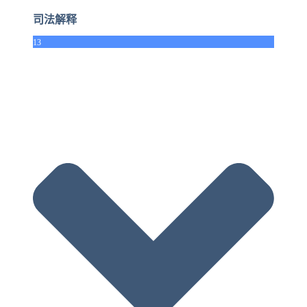
司法解释
13