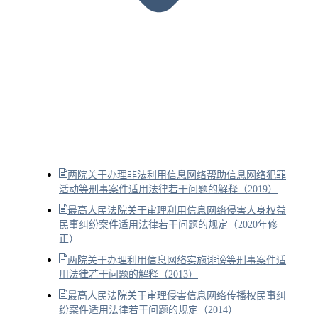
两院关于办理非法利用信息网络帮助信息网络犯罪
活动等刑事案件适用法律若干问题的解释（2019）
最高人民法院关于审理利用信息网络侵害人身权益
民事纠纷案件适用法律若干问题的规定（2020年修
正）
两院关于办理利用信息网络实施诽谤等刑事案件适
用法律若干问题的解释（2013）
最高人民法院关于审理侵害信息网络传播权民事纠
纷案件适用法律若干问题的规定（2014）