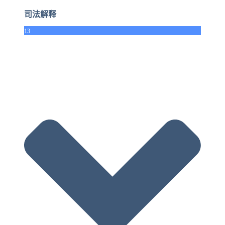
司法解释
13