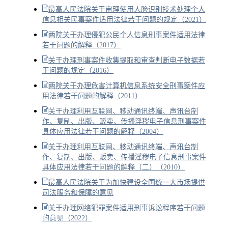
最高人民法院关于审理使用人脸识别技术处理个人
信息相关民事案件适用法律若干问题的规定（2021）
两院关于办理侵犯公民个人信息刑事案件适用法律
若干问题的解释（2017）
关于办理刑事案件收集提取和审查判断电子数据若
干问题的规定（2016）
两院关于办理危害计算机信息系统安全刑事案件应
用法律若干问题的解释（2011）
关于办理利用互联网、移动通讯终端、声讯台制
作、复制、出版、贩卖、传播淫秽电子信息刑事案件
具体应用法律若干问题的解释（2004）
关于办理利用互联网、移动通讯终端、声讯台制
作、复制、出版、贩卖、传播淫秽电子信息刑事案件
具体应用法律若干问题的解释（二）（2010）
最高人民法院关于为加快建设全国统一大市场提供
司法服务和保障的意见
关于办理网络犯罪案件适用刑事诉讼程序若干问题
的意见（2022）