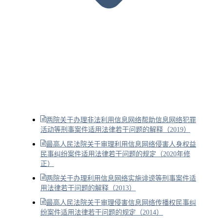
两院关于办理非法利用信息网络帮助信息网络犯罪
活动等刑事案件适用法律若干问题的解释（2019）
最高人民法院关于审理利用信息网络侵害人身权益
民事纠纷案件适用法律若干问题的规定（2020年修
正）
两院关于办理利用信息网络实施诽谤等刑事案件适
用法律若干问题的解释（2013）
最高人民法院关于审理侵害信息网络传播权民事纠
纷案件适用法律若干问题的规定（2014）