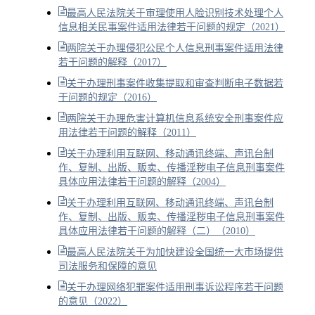
最高人民法院关于审理使用人脸识别技术处理个人
信息相关民事案件适用法律若干问题的规定（2021）
两院关于办理侵犯公民个人信息刑事案件适用法律
若干问题的解释（2017）
关于办理刑事案件收集提取和审查判断电子数据若
干问题的规定（2016）
两院关于办理危害计算机信息系统安全刑事案件应
用法律若干问题的解释（2011）
关于办理利用互联网、移动通讯终端、声讯台制
作、复制、出版、贩卖、传播淫秽电子信息刑事案件
具体应用法律若干问题的解释（2004）
关于办理利用互联网、移动通讯终端、声讯台制
作、复制、出版、贩卖、传播淫秽电子信息刑事案件
具体应用法律若干问题的解释（二）（2010）
最高人民法院关于为加快建设全国统一大市场提供
司法服务和保障的意见
关于办理网络犯罪案件适用刑事诉讼程序若干问题
的意见（2022）