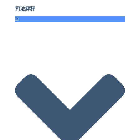
司法解释
13