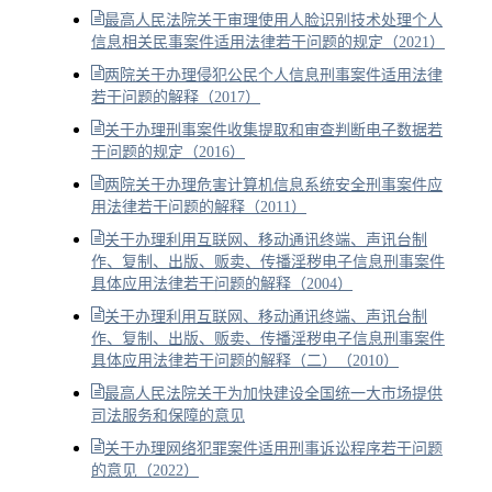
最高人民法院关于审理使用人脸识别技术处理个人
信息相关民事案件适用法律若干问题的规定（2021）
两院关于办理侵犯公民个人信息刑事案件适用法律
若干问题的解释（2017）
关于办理刑事案件收集提取和审查判断电子数据若
干问题的规定（2016）
两院关于办理危害计算机信息系统安全刑事案件应
用法律若干问题的解释（2011）
关于办理利用互联网、移动通讯终端、声讯台制
作、复制、出版、贩卖、传播淫秽电子信息刑事案件
具体应用法律若干问题的解释（2004）
关于办理利用互联网、移动通讯终端、声讯台制
作、复制、出版、贩卖、传播淫秽电子信息刑事案件
具体应用法律若干问题的解释（二）（2010）
最高人民法院关于为加快建设全国统一大市场提供
司法服务和保障的意见
关于办理网络犯罪案件适用刑事诉讼程序若干问题
的意见（2022）