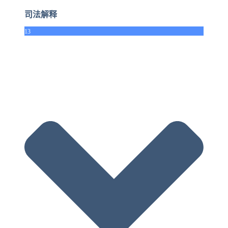
司法解释
13