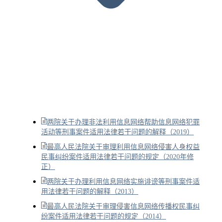
两院关于办理非法利用信息网络帮助信息网络犯罪
活动等刑事案件适用法律若干问题的解释（2019）
最高人民法院关于审理利用信息网络侵害人身权益
民事纠纷案件适用法律若干问题的规定（2020年修
正）
两院关于办理利用信息网络实施诽谤等刑事案件适
用法律若干问题的解释（2013）
最高人民法院关于审理侵害信息网络传播权民事纠
纷案件适用法律若干问题的规定（2014）