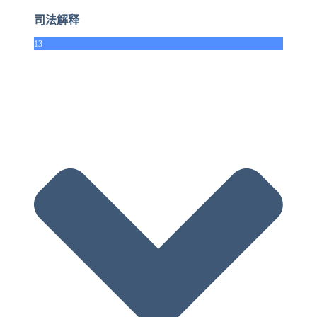
司法解释
13