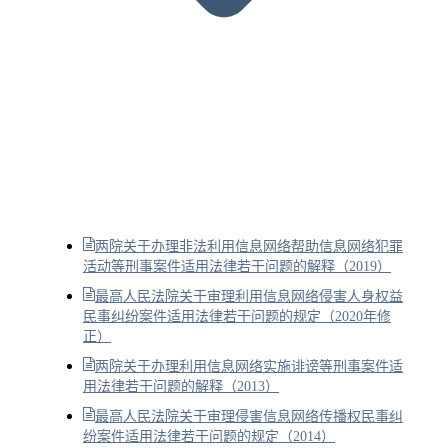
两院关于办理非法利用信息网络帮助信息网络犯罪
活动等刑事案件适用法律若干问题的解释（2019）
最高人民法院关于审理利用信息网络侵害人身权益
民事纠纷案件适用法律若干问题的规定（2020年修
正）
两院关于办理利用信息网络实施诽谤等刑事案件适
用法律若干问题的解释（2013）
最高人民法院关于审理侵害信息网络传播权民事纠
纷案件适用法律若干问题的规定（2014）