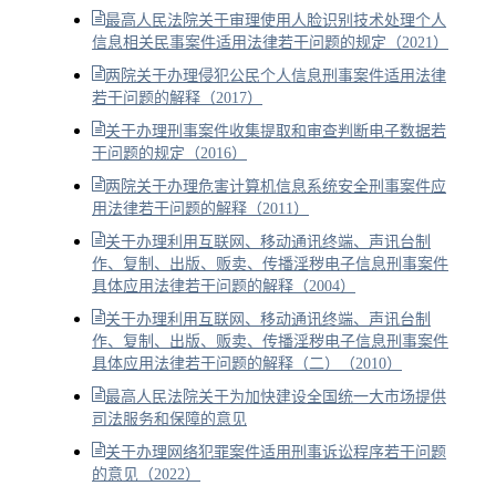
最高人民法院关于审理使用人脸识别技术处理个人
信息相关民事案件适用法律若干问题的规定（2021）
两院关于办理侵犯公民个人信息刑事案件适用法律
若干问题的解释（2017）
关于办理刑事案件收集提取和审查判断电子数据若
干问题的规定（2016）
两院关于办理危害计算机信息系统安全刑事案件应
用法律若干问题的解释（2011）
关于办理利用互联网、移动通讯终端、声讯台制
作、复制、出版、贩卖、传播淫秽电子信息刑事案件
具体应用法律若干问题的解释（2004）
关于办理利用互联网、移动通讯终端、声讯台制
作、复制、出版、贩卖、传播淫秽电子信息刑事案件
具体应用法律若干问题的解释（二）（2010）
最高人民法院关于为加快建设全国统一大市场提供
司法服务和保障的意见
关于办理网络犯罪案件适用刑事诉讼程序若干问题
的意见（2022）