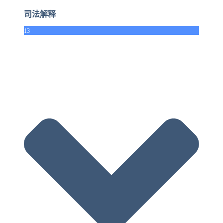
司法解释
13