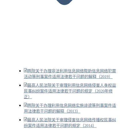
两院关于办理非法利用信息网络帮助信息网络犯罪
活动等刑事案件适用法律若干问题的解释（2019）
最高人民法院关于审理利用信息网络侵害人身权益
民事纠纷案件适用法律若干问题的规定（2020年修
正）
两院关于办理利用信息网络实施诽谤等刑事案件适
用法律若干问题的解释（2013）
最高人民法院关于审理侵害信息网络传播权民事纠
纷案件适用法律若干问题的规定（2014）