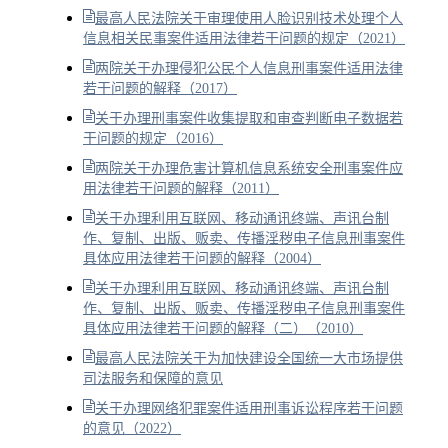
最高人民法院关于审理使用人脸识别技术处理个人
信息相关民事案件适用法律若干问题的规定（2021）
两院关于办理侵犯公民个人信息刑事案件适用法律
若干问题的解释（2017）
关于办理刑事案件收集提取和审查判断电子数据若
干问题的规定（2016）
两院关于办理危害计算机信息系统安全刑事案件应
用法律若干问题的解释（2011）
关于办理利用互联网、移动通讯终端、声讯台制
作、复制、出版、贩卖、传播淫秽电子信息刑事案件
具体应用法律若干问题的解释（2004）
关于办理利用互联网、移动通讯终端、声讯台制
作、复制、出版、贩卖、传播淫秽电子信息刑事案件
具体应用法律若干问题的解释（二）（2010）
最高人民法院关于为加快建设全国统一大市场提供
司法服务和保障的意见
关于办理网络犯罪案件适用刑事诉讼程序若干问题
的意见（2022）