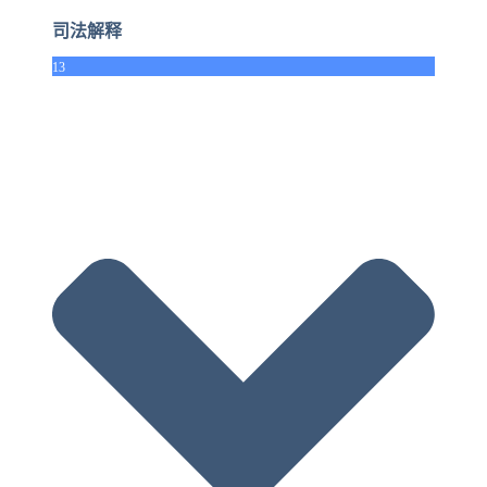
司法解释
13