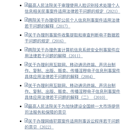
最高人民法院关于审理使用人脸识别技术处理个人
信息相关民事案件适用法律若干问题的规定（2021）
两院关于办理侵犯公民个人信息刑事案件适用法律
若干问题的解释（2017）
关于办理刑事案件收集提取和审查判断电子数据若
干问题的规定（2016）
两院关于办理危害计算机信息系统安全刑事案件应
用法律若干问题的解释（2011）
关于办理利用互联网、移动通讯终端、声讯台制
作、复制、出版、贩卖、传播淫秽电子信息刑事案件
具体应用法律若干问题的解释（2004）
关于办理利用互联网、移动通讯终端、声讯台制
作、复制、出版、贩卖、传播淫秽电子信息刑事案件
具体应用法律若干问题的解释（二）（2010）
最高人民法院关于为加快建设全国统一大市场提供
司法服务和保障的意见
关于办理网络犯罪案件适用刑事诉讼程序若干问题
的意见（2022）