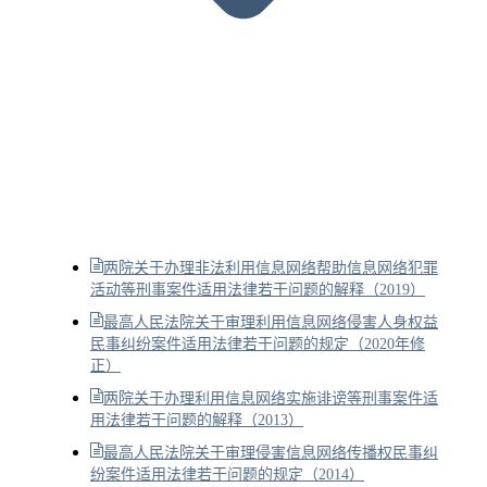
两院关于办理非法利用信息网络帮助信息网络犯罪
活动等刑事案件适用法律若干问题的解释（2019）
最高人民法院关于审理利用信息网络侵害人身权益
民事纠纷案件适用法律若干问题的规定（2020年修
正）
两院关于办理利用信息网络实施诽谤等刑事案件适
用法律若干问题的解释（2013）
最高人民法院关于审理侵害信息网络传播权民事纠
纷案件适用法律若干问题的规定（2014）