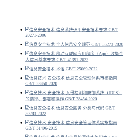
信息安全技术 信息系统通用安全技术要求 GB/T
20271-2006
信息安全技术 个人信息安全规范 GB/T 35273-2020
信息安全技术 移动互联网应用程序（App）收集个
人信息基本要求 GB/T 41391-2022
信息安全技术 术语 GB/T 25069-2022
信息技术 安全技术 信息安全管理体系审核指南
GB/T 28450-2020
信息技术 安全技术 入侵检测和防御系统（IDPS）
的选择、部署和操作 GB/T 28454-2020
信息安全技术 信息安全服务 分类与代码 GB/T
30283-2022
信息技术 安全技术 信息安全管理体系实施指南
GB/T 31496-2015