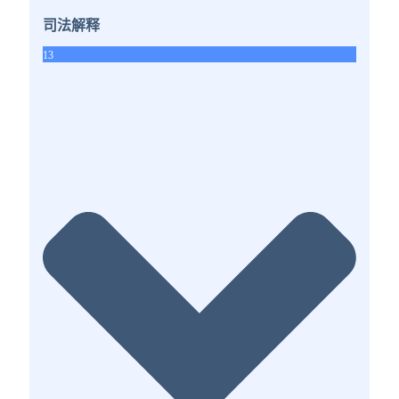
司法解释
13