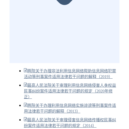
两院关于办理非法利用信息网络帮助信息网络犯罪
活动等刑事案件适用法律若干问题的解释（2019）
最高人民法院关于审理利用信息网络侵害人身权益
民事纠纷案件适用法律若干问题的规定（2020年修
正）
两院关于办理利用信息网络实施诽谤等刑事案件适
用法律若干问题的解释（2013）
最高人民法院关于审理侵害信息网络传播权民事纠
纷案件适用法律若干问题的规定（2014）