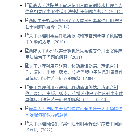
最高人民法院关于审理使用人脸识别技术处理个人
信息相关民事案件适用法律若干问题的规定（2021）
两院关于办理侵犯公民个人信息刑事案件适用法律
若干问题的解释（2017）
关于办理刑事案件收集提取和审查判断电子数据若
干问题的规定（2016）
两院关于办理危害计算机信息系统安全刑事案件应
用法律若干问题的解释（2011）
关于办理利用互联网、移动通讯终端、声讯台制
作、复制、出版、贩卖、传播淫秽电子信息刑事案件
具体应用法律若干问题的解释（2004）
关于办理利用互联网、移动通讯终端、声讯台制
作、复制、出版、贩卖、传播淫秽电子信息刑事案件
具体应用法律若干问题的解释（二）（2010）
最高人民法院关于为加快建设全国统一大市场提供
司法服务和保障的意见
关于办理网络犯罪案件适用刑事诉讼程序若干问题
的意见（2022）