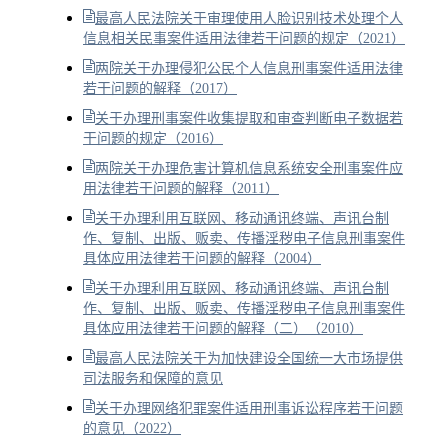
最高人民法院关于审理使用人脸识别技术处理个人
信息相关民事案件适用法律若干问题的规定（2021）
两院关于办理侵犯公民个人信息刑事案件适用法律
若干问题的解释（2017）
关于办理刑事案件收集提取和审查判断电子数据若
干问题的规定（2016）
两院关于办理危害计算机信息系统安全刑事案件应
用法律若干问题的解释（2011）
关于办理利用互联网、移动通讯终端、声讯台制
作、复制、出版、贩卖、传播淫秽电子信息刑事案件
具体应用法律若干问题的解释（2004）
关于办理利用互联网、移动通讯终端、声讯台制
作、复制、出版、贩卖、传播淫秽电子信息刑事案件
具体应用法律若干问题的解释（二）（2010）
最高人民法院关于为加快建设全国统一大市场提供
司法服务和保障的意见
关于办理网络犯罪案件适用刑事诉讼程序若干问题
的意见（2022）