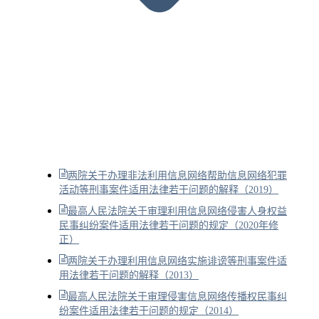
两院关于办理非法利用信息网络帮助信息网络犯罪
活动等刑事案件适用法律若干问题的解释（2019）
最高人民法院关于审理利用信息网络侵害人身权益
民事纠纷案件适用法律若干问题的规定（2020年修
正）
两院关于办理利用信息网络实施诽谤等刑事案件适
用法律若干问题的解释（2013）
最高人民法院关于审理侵害信息网络传播权民事纠
纷案件适用法律若干问题的规定（2014）