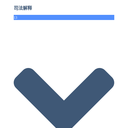
司法解释
13