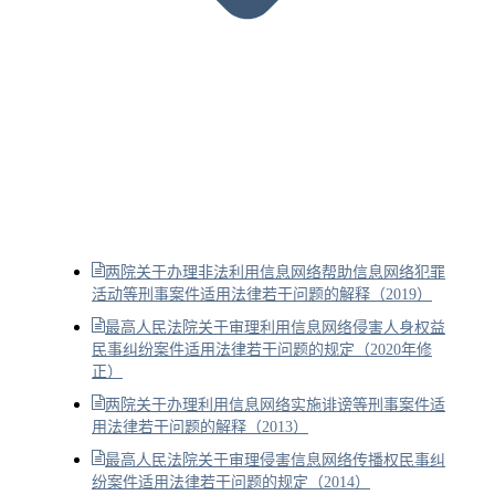
两院关于办理非法利用信息网络帮助信息网络犯罪
活动等刑事案件适用法律若干问题的解释（2019）
最高人民法院关于审理利用信息网络侵害人身权益
民事纠纷案件适用法律若干问题的规定（2020年修
正）
两院关于办理利用信息网络实施诽谤等刑事案件适
用法律若干问题的解释（2013）
最高人民法院关于审理侵害信息网络传播权民事纠
纷案件适用法律若干问题的规定（2014）