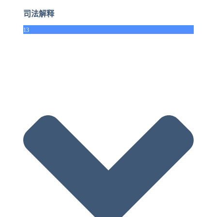
司法解释
13