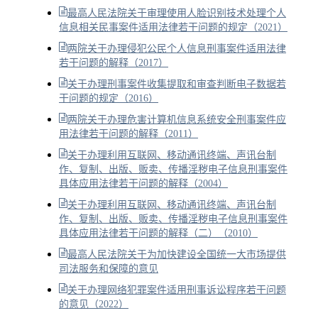
最高人民法院关于审理使用人脸识别技术处理个人
信息相关民事案件适用法律若干问题的规定（2021）
两院关于办理侵犯公民个人信息刑事案件适用法律
若干问题的解释（2017）
关于办理刑事案件收集提取和审查判断电子数据若
干问题的规定（2016）
两院关于办理危害计算机信息系统安全刑事案件应
用法律若干问题的解释（2011）
关于办理利用互联网、移动通讯终端、声讯台制
作、复制、出版、贩卖、传播淫秽电子信息刑事案件
具体应用法律若干问题的解释（2004）
关于办理利用互联网、移动通讯终端、声讯台制
作、复制、出版、贩卖、传播淫秽电子信息刑事案件
具体应用法律若干问题的解释（二）（2010）
最高人民法院关于为加快建设全国统一大市场提供
司法服务和保障的意见
关于办理网络犯罪案件适用刑事诉讼程序若干问题
的意见（2022）