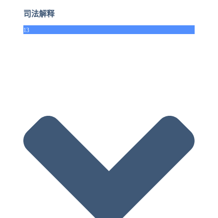
司法解释
13