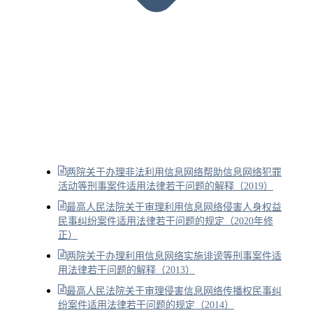
两院关于办理非法利用信息网络帮助信息网络犯罪
活动等刑事案件适用法律若干问题的解释（2019）
最高人民法院关于审理利用信息网络侵害人身权益
民事纠纷案件适用法律若干问题的规定（2020年修
正）
两院关于办理利用信息网络实施诽谤等刑事案件适
用法律若干问题的解释（2013）
最高人民法院关于审理侵害信息网络传播权民事纠
纷案件适用法律若干问题的规定（2014）