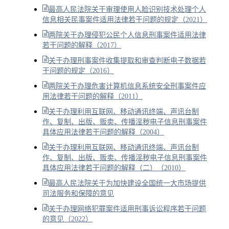
最高人民法院关于审理使用人脸识别技术处理个人
信息相关民事案件适用法律若干问题的规定（2021）
两院关于办理侵犯公民个人信息刑事案件适用法律
若干问题的解释（2017）
关于办理刑事案件收集提取和审查判断电子数据若
干问题的规定（2016）
两院关于办理危害计算机信息系统安全刑事案件应
用法律若干问题的解释（2011）
关于办理利用互联网、移动通讯终端、声讯台制
作、复制、出版、贩卖、传播淫秽电子信息刑事案件
具体应用法律若干问题的解释（2004）
关于办理利用互联网、移动通讯终端、声讯台制
作、复制、出版、贩卖、传播淫秽电子信息刑事案件
具体应用法律若干问题的解释（二）（2010）
最高人民法院关于为加快建设全国统一大市场提供
司法服务和保障的意见
关于办理网络犯罪案件适用刑事诉讼程序若干问题
的意见（2022）