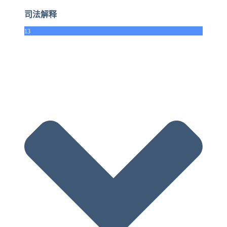
司法解释
13