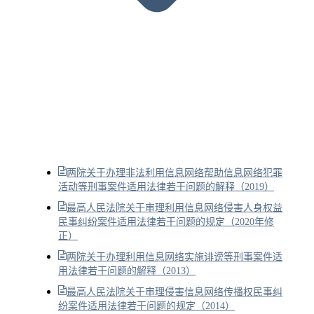
两院关于办理非法利用信息网络帮助信息网络犯罪
活动等刑事案件适用法律若干问题的解释（2019）
最高人民法院关于审理利用信息网络侵害人身权益
民事纠纷案件适用法律若干问题的规定（2020年修
正）
两院关于办理利用信息网络实施诽谤等刑事案件适
用法律若干问题的解释（2013）
最高人民法院关于审理侵害信息网络传播权民事纠
纷案件适用法律若干问题的规定（2014）