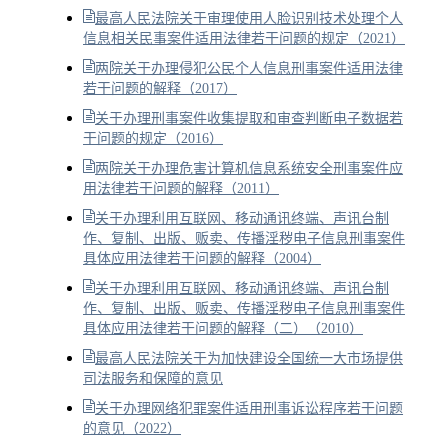
最高人民法院关于审理使用人脸识别技术处理个人
信息相关民事案件适用法律若干问题的规定（2021）
两院关于办理侵犯公民个人信息刑事案件适用法律
若干问题的解释（2017）
关于办理刑事案件收集提取和审查判断电子数据若
干问题的规定（2016）
两院关于办理危害计算机信息系统安全刑事案件应
用法律若干问题的解释（2011）
关于办理利用互联网、移动通讯终端、声讯台制
作、复制、出版、贩卖、传播淫秽电子信息刑事案件
具体应用法律若干问题的解释（2004）
关于办理利用互联网、移动通讯终端、声讯台制
作、复制、出版、贩卖、传播淫秽电子信息刑事案件
具体应用法律若干问题的解释（二）（2010）
最高人民法院关于为加快建设全国统一大市场提供
司法服务和保障的意见
关于办理网络犯罪案件适用刑事诉讼程序若干问题
的意见（2022）