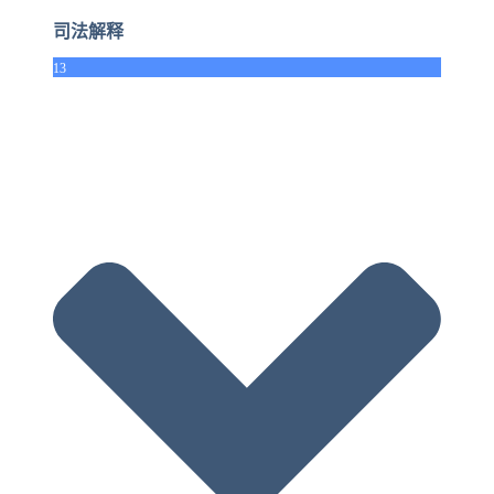
司法解释
13