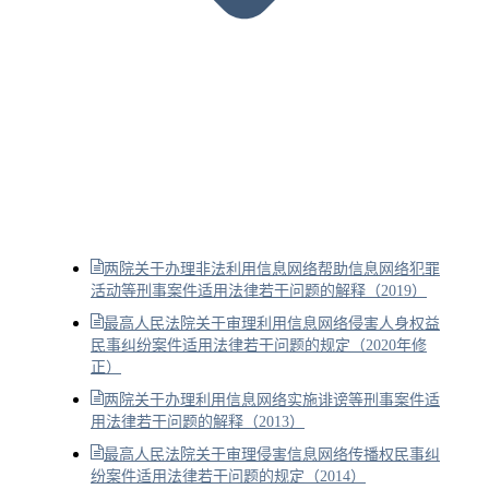
两院关于办理非法利用信息网络帮助信息网络犯罪
活动等刑事案件适用法律若干问题的解释（2019）
最高人民法院关于审理利用信息网络侵害人身权益
民事纠纷案件适用法律若干问题的规定（2020年修
正）
两院关于办理利用信息网络实施诽谤等刑事案件适
用法律若干问题的解释（2013）
最高人民法院关于审理侵害信息网络传播权民事纠
纷案件适用法律若干问题的规定（2014）