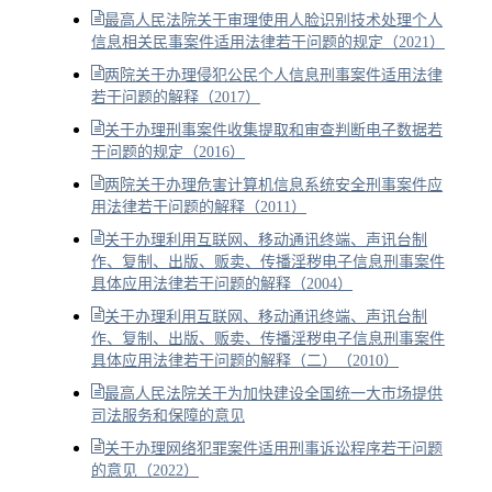
最高人民法院关于审理使用人脸识别技术处理个人
信息相关民事案件适用法律若干问题的规定（2021）
两院关于办理侵犯公民个人信息刑事案件适用法律
若干问题的解释（2017）
关于办理刑事案件收集提取和审查判断电子数据若
干问题的规定（2016）
两院关于办理危害计算机信息系统安全刑事案件应
用法律若干问题的解释（2011）
关于办理利用互联网、移动通讯终端、声讯台制
作、复制、出版、贩卖、传播淫秽电子信息刑事案件
具体应用法律若干问题的解释（2004）
关于办理利用互联网、移动通讯终端、声讯台制
作、复制、出版、贩卖、传播淫秽电子信息刑事案件
具体应用法律若干问题的解释（二）（2010）
最高人民法院关于为加快建设全国统一大市场提供
司法服务和保障的意见
关于办理网络犯罪案件适用刑事诉讼程序若干问题
的意见（2022）