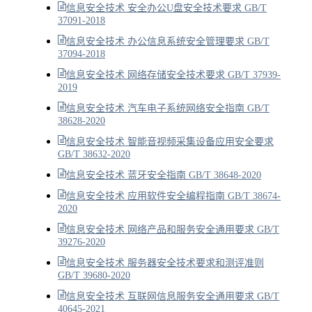
信息安全技术 安全办公U盘安全技术要求 GB/T
37091-2018
信息安全技术 办公信息系统安全管理要求 GB/T
37094-2018
信息安全技术 网络存储安全技术要求 GB/T 37939-
2019
信息安全技术 汽车电子系统网络安全指南 GB/T
38628-2020
信息安全技术 智能音视频采集设备应用安全要求
GB/T 38632-2020
信息安全技术 蓝牙安全指南 GB/T 38648-2020
信息安全技术 应用软件安全编程指南 GB/T 38674-
2020
信息安全技术 网络产品和服务安全通用要求 GB/T
39276-2020
信息安全技术 服务器安全技术要求和测评准则
GB/T 39680-2020
信息安全技术 互联网信息服务安全通用要求 GB/T
40645-2021