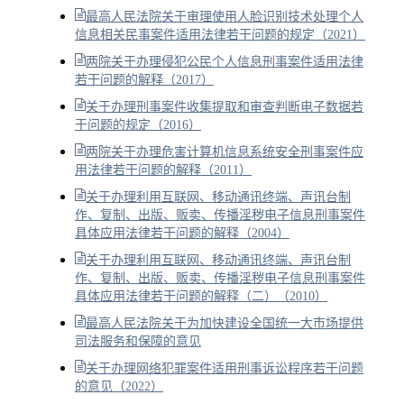
最高人民法院关于审理使用人脸识别技术处理个人
信息相关民事案件适用法律若干问题的规定（2021）
两院关于办理侵犯公民个人信息刑事案件适用法律
若干问题的解释（2017）
关于办理刑事案件收集提取和审查判断电子数据若
干问题的规定（2016）
两院关于办理危害计算机信息系统安全刑事案件应
用法律若干问题的解释（2011）
关于办理利用互联网、移动通讯终端、声讯台制
作、复制、出版、贩卖、传播淫秽电子信息刑事案件
具体应用法律若干问题的解释（2004）
关于办理利用互联网、移动通讯终端、声讯台制
作、复制、出版、贩卖、传播淫秽电子信息刑事案件
具体应用法律若干问题的解释（二）（2010）
最高人民法院关于为加快建设全国统一大市场提供
司法服务和保障的意见
关于办理网络犯罪案件适用刑事诉讼程序若干问题
的意见（2022）