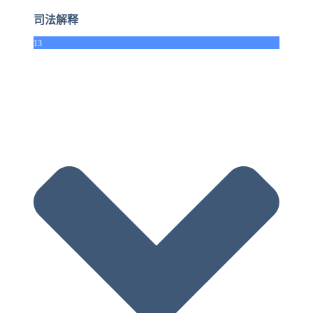
司法解释
13