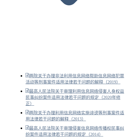
两院关于办理非法利用信息网络帮助信息网络犯罪
活动等刑事案件适用法律若干问题的解释（2019）
最高人民法院关于审理利用信息网络侵害人身权益
民事纠纷案件适用法律若干问题的规定（2020年修
正）
两院关于办理利用信息网络实施诽谤等刑事案件适
用法律若干问题的解释（2013）
最高人民法院关于审理侵害信息网络传播权民事纠
纷案件适用法律若干问题的规定（2014）