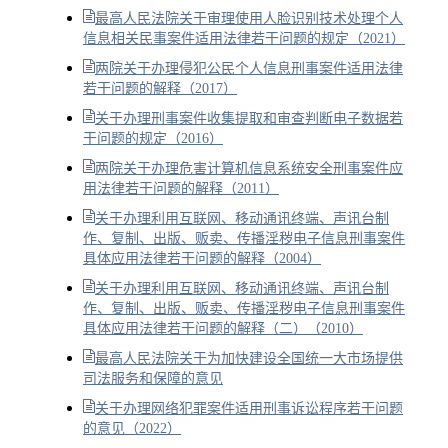
最高人民法院关于审理使用人脸识别技术处理个人
信息相关民事案件适用法律若干问题的规定（2021）
两院关于办理侵犯公民个人信息刑事案件适用法律
若干问题的解释（2017）
关于办理刑事案件收集提取和审查判断电子数据若
干问题的规定（2016）
两院关于办理危害计算机信息系统安全刑事案件应
用法律若干问题的解释（2011）
关于办理利用互联网、移动通讯终端、声讯台制
作、复制、出版、贩卖、传播淫秽电子信息刑事案件
具体应用法律若干问题的解释（2004）
关于办理利用互联网、移动通讯终端、声讯台制
作、复制、出版、贩卖、传播淫秽电子信息刑事案件
具体应用法律若干问题的解释（二）（2010）
最高人民法院关于为加快建设全国统一大市场提供
司法服务和保障的意见
关于办理网络犯罪案件适用刑事诉讼程序若干问题
的意见（2022）