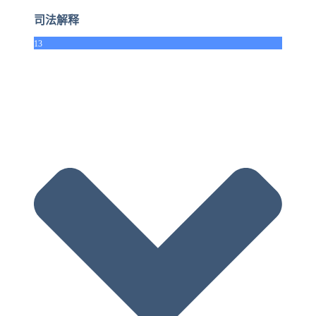
司法解释
13