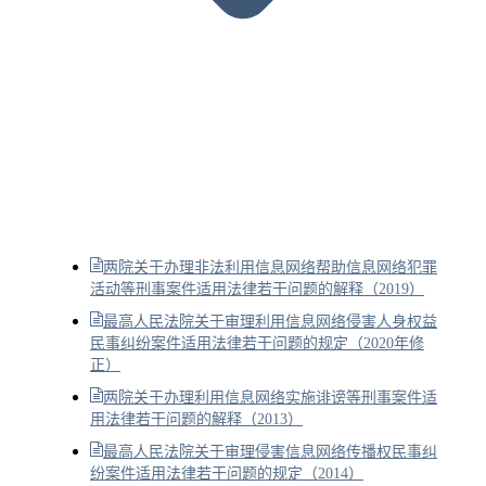
两院关于办理非法利用信息网络帮助信息网络犯罪
活动等刑事案件适用法律若干问题的解释（2019）
最高人民法院关于审理利用信息网络侵害人身权益
民事纠纷案件适用法律若干问题的规定（2020年修
正）
两院关于办理利用信息网络实施诽谤等刑事案件适
用法律若干问题的解释（2013）
最高人民法院关于审理侵害信息网络传播权民事纠
纷案件适用法律若干问题的规定（2014）