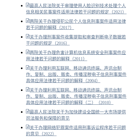
最高人民法院关于审理使用人脸识别技术处理个人
信息相关民事案件适用法律若干问题的规定（2021）
两院关于办理侵犯公民个人信息刑事案件适用法律
若干问题的解释（2017）
关于办理刑事案件收集提取和审查判断电子数据若
干问题的规定（2016）
两院关于办理危害计算机信息系统安全刑事案件应
用法律若干问题的解释（2011）
关于办理利用互联网、移动通讯终端、声讯台制
作、复制、出版、贩卖、传播淫秽电子信息刑事案件
具体应用法律若干问题的解释（2004）
关于办理利用互联网、移动通讯终端、声讯台制
作、复制、出版、贩卖、传播淫秽电子信息刑事案件
具体应用法律若干问题的解释（二）（2010）
最高人民法院关于为加快建设全国统一大市场提供
司法服务和保障的意见
关于办理网络犯罪案件适用刑事诉讼程序若干问题
的意见（2022）