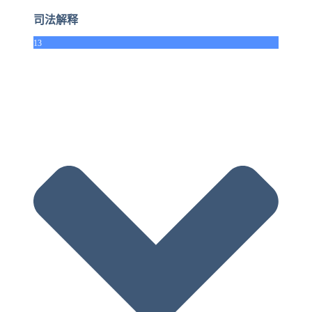
司法解释
13