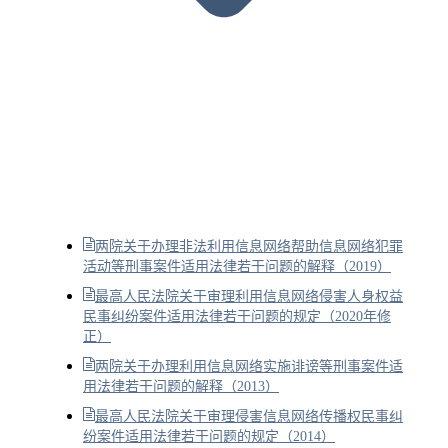
两院关于办理非法利用信息网络帮助信息网络犯罪
活动等刑事案件适用法律若干问题的解释（2019）
最高人民法院关于审理利用信息网络侵害人身权益
民事纠纷案件适用法律若干问题的规定（2020年修
正）
两院关于办理利用信息网络实施诽谤等刑事案件适
用法律若干问题的解释（2013）
最高人民法院关于审理侵害信息网络传播权民事纠
纷案件适用法律若干问题的规定（2014）