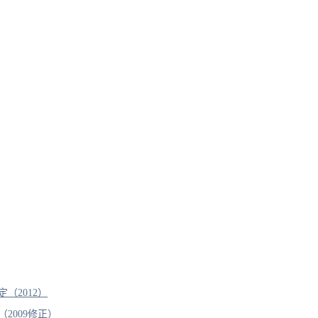
（2012）
2009修正）