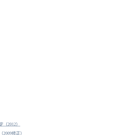
（2012）
2009修正）