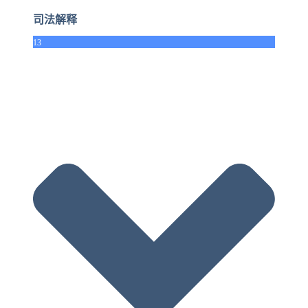
司法解释
13