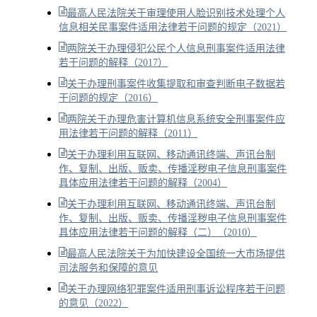
最高人民法院关于审理使用人脸识别技术处理个人
信息相关民事案件适用法律若干问题的规定（2021）
两院关于办理侵犯公民个人信息刑事案件适用法律
若干问题的解释（2017）
关于办理刑事案件收集提取和审查判断电子数据若
干问题的规定（2016）
两院关于办理危害计算机信息系统安全刑事案件应
用法律若干问题的解释（2011）
关于办理利用互联网、移动通讯终端、声讯台制
作、复制、出版、贩卖、传播淫秽电子信息刑事案件
具体应用法律若干问题的解释（2004）
关于办理利用互联网、移动通讯终端、声讯台制
作、复制、出版、贩卖、传播淫秽电子信息刑事案件
具体应用法律若干问题的解释（二）（2010）
最高人民法院关于为加快建设全国统一大市场提供
司法服务和保障的意见
关于办理网络犯罪案件适用刑事诉讼程序若干问题
的意见（2022）