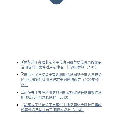
两院关于办理非法利用信息网络帮助信息网络犯罪
活动等刑事案件适用法律若干问题的解释（2019）
最高人民法院关于审理利用信息网络侵害人身权益
民事纠纷案件适用法律若干问题的规定（2020年修
正）
两院关于办理利用信息网络实施诽谤等刑事案件适
用法律若干问题的解释（2013）
最高人民法院关于审理侵害信息网络传播权民事纠
纷案件适用法律若干问题的规定（2014）